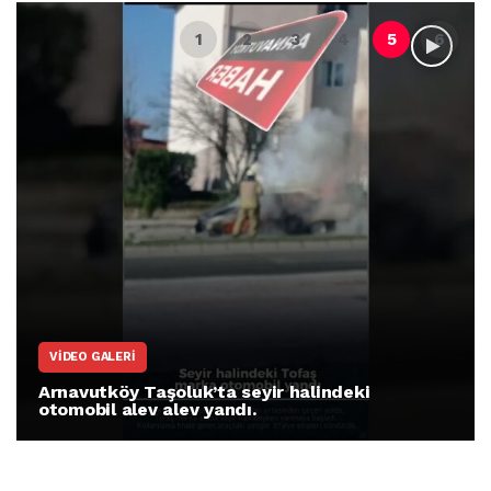
VIDEO GALERI
Arnavutköy Taşoluk’ta seyir halindeki
otomobil alev alev yandı.