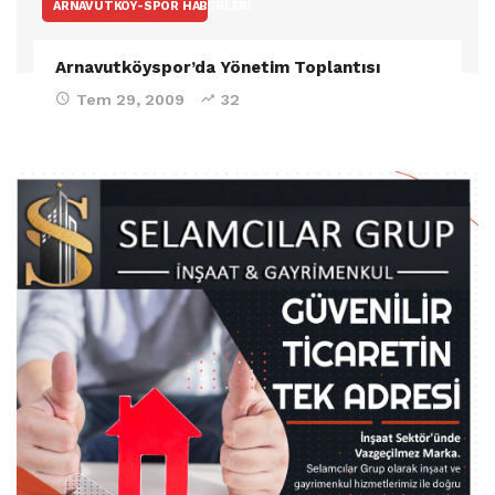
ARNAVUTKÖY-SPOR HABERLERI
Arnavutköyspor’da Yönetim Toplantısı
Tem 29, 2009
32