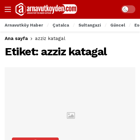
Arnavutköy Haber
Çatalca
Sultangazi
Güncel
Es
Ana sayfa
azziz katagal
Etiket:
azziz katagal