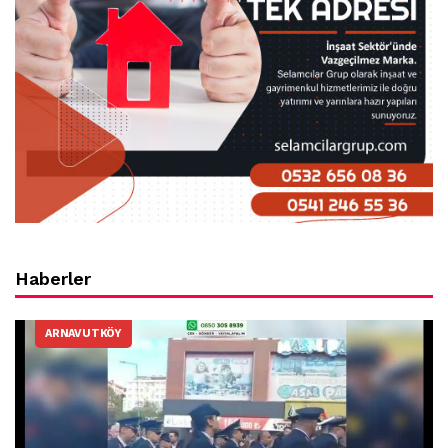
Haberler
ARNAVUTKÖY