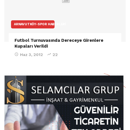
ARNAVUTKÖY-SPOR HABERLERI
Futbol Turnuvasında Dereceye Girenlere
Kupaları Verildi
Haz 3, 2012
22