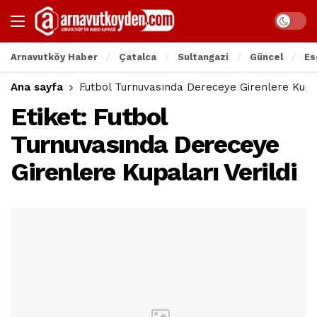
Arnavutköy Haber
Çatalca
Sultangazi
Güncel
Es
Ana sayfa
Futbol Turnuvasında Dereceye Girenlere Kupal
Etiket:
Futbol
Turnuvasında Dereceye
Girenlere Kupaları Verildi