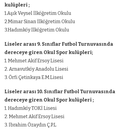
kulüpleri ;
1.Aşık Veysel İlköğretim Okulu
2.Mimar Sinan İlköğretim Okulu
3.Hadımköy İlköğretim Okulu
Liseler arası 9. Sınıflar Futbol Turnuvasında
dereceye giren Okul Spor kulüpleri;
1. Mehmet Akif Ersoy Lisesi
2. Arnavutköy Anadolu Lisesi
3. Örfi Çetinkaya E.M.Lisesi
Liseler arası 10. Sınıflar Futbol Turnuvasında
dereceye giren Okul Spor kulüpleri ;
1. Hadımköy TOKİ Lisesi
2. Mehmet Akif Ersoy Lisesi
3. İbrahim Özaydın Ç.P.L