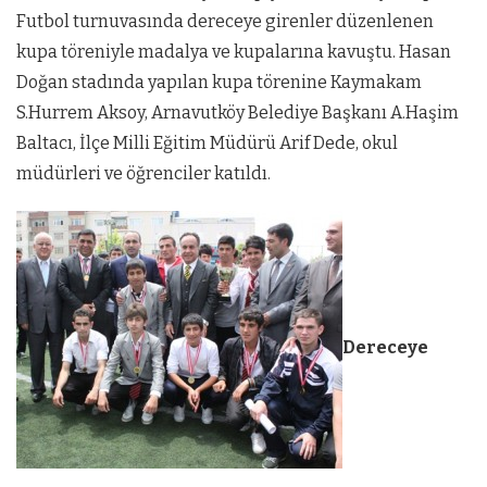
Futbol turnuvasında dereceye girenler düzenlenen
kupa töreniyle madalya ve kupalarına kavuştu. Hasan
Doğan stadında yapılan kupa törenine Kaymakam
S.Hurrem Aksoy, Arnavutköy Belediye Başkanı A.Haşim
Baltacı, İlçe Milli Eğitim Müdürü Arif Dede, okul
müdürleri ve öğrenciler katıldı.
Dereceye