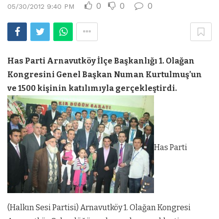
0
0
0
05/30/2012 9:40 PM
Has Parti Arnavutköy İlçe Başkanlığı 1. Olağan
Kongresini Genel Başkan Numan Kurtulmuş’un
ve 1500 kişinin katılımıyla gerçekleştirdi.
Has Parti
(Halkın Sesi Partisi) Arnavutköy 1. Olağan Kongresi