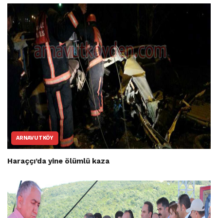
ARNAVUTKÖY
Haraççı’da yine ölümlü kaza