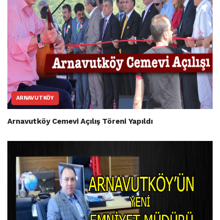
ARNAVUTKÖY
Arnavutköy Cemevi Açılış Töreni Yapıldı