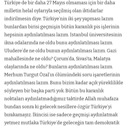
Türkiye de bir daha 27 Mayıs olmaması için bir daha
milletin helal oylarıyla seçilmiş olan iktidarlar
indirilmesin diye. Türkiye’nin iki şey yapması lazım
bunlardan birisi geçmişin bütün karanlık pis işlerinin
hepsinin aydınlatılması lazım. İstanbul üniversitesinin
ikna odalarında ne oldu bunu aydınlatılması lazım.
Uludere’de ne oldu bunun aydınlatılması lazım. Gazi
mahallesinde ne oldu? Çorum’da, Sivas’ta, Malatya
olaylarında ne oldu? Bunların aydınlatılması lazım.
Merhum Turgut Özal’ın ölümündeki soru işaretlerinin
aydınlatılması lazım. Bunu bizim kadar açık yüreklilikle
söyleyen bir başka parti yok. Bütün bu karanlık
noktaları aydınlatmadığımız taktirde Allah muhafaza
bundan sonra ki gelecek nesillere özgür Türkiye’yi
bırakamayız. İkincisi ise sadece geçmişi aydınlatmak
yetmez mutlaka Türkiye’de geleceğin tam demokratik