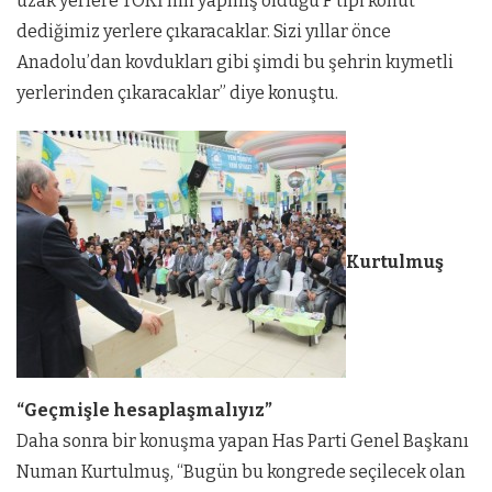
uzak yerlere TOKİ’nin yapmış olduğu F tipi konut
dediğimiz yerlere çıkaracaklar. Sizi yıllar önce
Anadolu’dan kovdukları gibi şimdi bu şehrin kıymetli
yerlerinden çıkaracaklar” diye konuştu.
Kurtulmuş
“Geçmişle hesaplaşmalıyız”
Daha sonra bir konuşma yapan Has Parti Genel Başkanı
Numan Kurtulmuş, “Bugün bu kongrede seçilecek olan