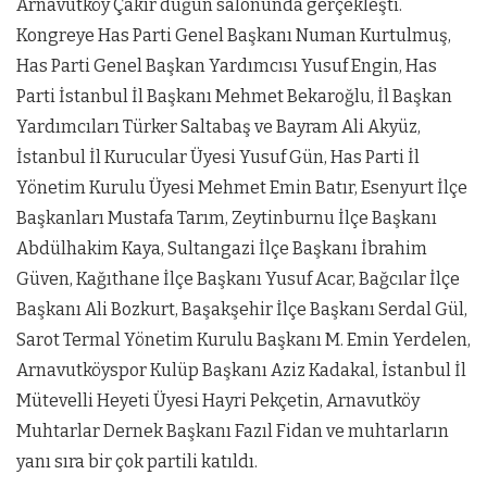
Arnavutköy Çakır düğün salonunda gerçekleşti.
Kongreye Has Parti Genel Başkanı Numan Kurtulmuş,
Has Parti Genel Başkan Yardımcısı Yusuf Engin, Has
Parti İstanbul İl Başkanı Mehmet Bekaroğlu, İl Başkan
Yardımcıları Türker Saltabaş ve Bayram Ali Akyüz,
İstanbul İl Kurucular Üyesi Yusuf Gün, Has Parti İl
Yönetim Kurulu Üyesi Mehmet Emin Batır, Esenyurt İlçe
Başkanları Mustafa Tarım, Zeytinburnu İlçe Başkanı
Abdülhakim Kaya, Sultangazi İlçe Başkanı İbrahim
Güven, Kağıthane İlçe Başkanı Yusuf Acar, Bağcılar İlçe
Başkanı Ali Bozkurt, Başakşehir İlçe Başkanı Serdal Gül,
Sarot Termal Yönetim Kurulu Başkanı M. Emin Yerdelen,
Arnavutköyspor Kulüp Başkanı Aziz Kadakal, İstanbul İl
Mütevelli Heyeti Üyesi Hayri Pekçetin, Arnavutköy
Muhtarlar Dernek Başkanı Fazıl Fidan ve muhtarların
yanı sıra bir çok partili katıldı.