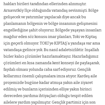
hakları birileri tarafından ellerinden alınmıştır.
Arnavutköy İlçe olduğunda vatandaş sevinmişti. Bölge
gelişecek ve yatırımlar yapılacak diye ancak bu
planlamanın bölgenin ve bölge insanının gelişmesini
engellediğine şahit oluyoruz. Bölgede yaşayan insanları
mağdur eden söz konusu imar planları, Toki ve Kiptaş
için geçerli olmuyor. TOKİ’ye KİPTAŞ’a yandaşa var ama
vatandaşa gelince yok. Bu nasıl adaletsizliktir. İnşallah
bizler kalıcı çözümler hazırlamaktayız. Hazırladığımız
çözümleri en kısa zamanda kent konseyi ile paylaşarak,
faydalı olması yolunda caba sarf ediyoruz. Gençlik
kollarımız önemli çalışmalara imza atıyor. Kardeş aile
projemizde bugüne kadar atmışa yakın aile ziyaret
edilmiş ve bunların içerisinden elliye yakın birinci
dereceden yardıma ihtiyaçları olduğu tespit edilen
ailelere yardım yapılmıştır. Gençlik partimiz için son