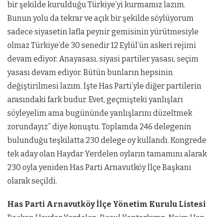
bir şekilde kurulduğu Türkiye’yi kurmamız lazım.
Bunun yolu da tekrar ve açık bir şekilde söylüyorum
sadece siyasetin lafla peynir gemisinin yürütmesiyle
olmaz Türkiye’de 30 senedir 12 Eylül’ün askeri rejimi
devam ediyor. Anayasası, siyasi partiler yasası, seçim
yasası devam ediyor. Bütün bunların hepsinin
değiştirilmesi lazım. İşte Has Parti’yle diğer partilerin
arasındaki fark budur. Evet, geçmişteki yanlışları
söyleyelim ama bugününde yanlışlarını düzeltmek
zorundayız” diye konuştu. Toplamda 246 delegenin
bulunduğu teşkilatta 230 delege oy kullandı. Kongrede
tek aday olan Haydar Yerdelen oyların tamamını alarak
230 oyla yeniden Has Parti Arnavutköy İlçe Başkanı
olarak seçildi.
Has Parti Arnavutköy İlçe Yönetim Kurulu Listesi