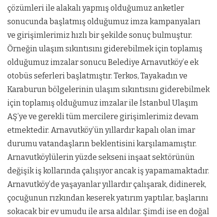
çözümleri ile alakalı yapmış olduğumuz anketler
sonucunda başlatmış olduğumuz imza kampanyaları
ve girişimlerimiz hızlı bir şekilde sonuç bulmuştur.
Örneğin ulaşım sıkıntısını giderebilmek için toplamış
olduğumuz imzalar sonucu Belediye Arnavutköy’e ek
otobüs seferleri başlatmıştır. Terkos, Tayakadın ve
Karaburun bölgelerinin ulaşım sıkıntısını giderebilmek
için toplamış olduğumuz imzalar ile İstanbul Ulaşım
AŞ’ye ve gerekli tüm mercilere girişimlerimiz devam
etmektedir. Arnavutköy’ün yıllardır kapalı olan imar
durumu vatandaşların beklentisini karşılamamıştır.
Arnavutköylülerin yüzde sekseni inşaat sektörünün
değişik iş kollarında çalışıyor ancak iş yapamamaktadır.
Arnavutköy’de yaşayanlar yıllardır çalışarak, didinerek,
çocuğunun rızkından keserek yatırım yaptılar, başlarını
sokacak bir ev umudu ile arsa aldılar. Şimdi ise en doğal