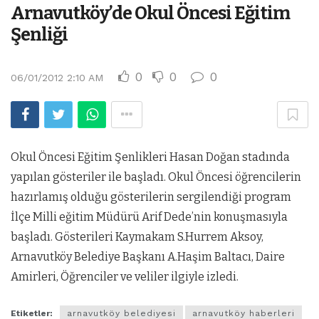
Arnavutköy’de Okul Öncesi Eğitim
Şenliği
0
0
0
06/01/2012 2:10 AM
Okul Öncesi Eğitim Şenlikleri Hasan Doğan stadında
yapılan gösteriler ile başladı. Okul Öncesi öğrencilerin
hazırlamış olduğu gösterilerin sergilendiği program
İlçe Milli eğitim Müdürü Arif Dede’nin konuşmasıyla
başladı. Gösterileri Kaymakam S.Hurrem Aksoy,
Arnavutköy Belediye Başkanı A.Haşim Baltacı, Daire
Amirleri, Öğrenciler ve veliler ilgiyle izledi.
Etiketler:
arnavutköy belediyesi
arnavutköy haberleri