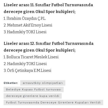
Liseler arası 11. Sınıflar Futbol Turnuvasında
dereceye giren Okul Spor kulüpleri;
1. İbrahim Özaydın Ç.P.L.
2. Mehmet Akif Ersoy Lisesi
3. Hadımköy TOKİ Lisesi
Liseler arası 12. Sınıflar Futbol Turnuvasında
dereceye giren Okul Spor kulüpleri;
1. Bolluca Ticaret Meslek Lisesi
2. Hadımköy TOKİ Lisesi
3. Örfi Çetinkaya E.M.Lisesi
Etiketler:
arnavutköy olimpiyatları
Belediye Kupası Futbol turnuvası
dereceye girenlere kupa verildi
Futbol Turnuvasında Dereceye Girenlere Kupaları Verildi