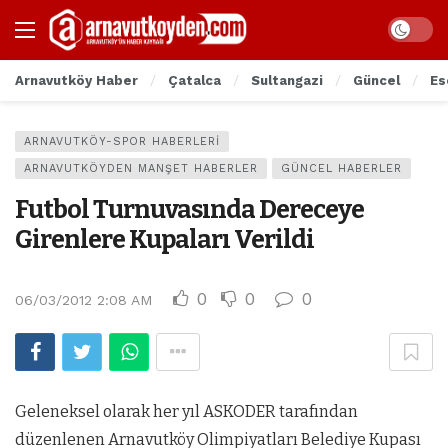
Arnavutköy Haber
Çatalca
Sultangazi
Güncel
Es
ARNAVUTKÖY-SPOR HABERLERI
ARNAVUTKÖYDEN MANŞET HABERLER
GÜNCEL HABERLER
Futbol Turnuvasında Dereceye
Girenlere Kupaları Verildi
0
0
0
06/03/2012 2:08 AM
Geleneksel olarak her yıl ASKODER tarafından
düzenlenen Arnavutköy Olimpiyatları Belediye Kupası