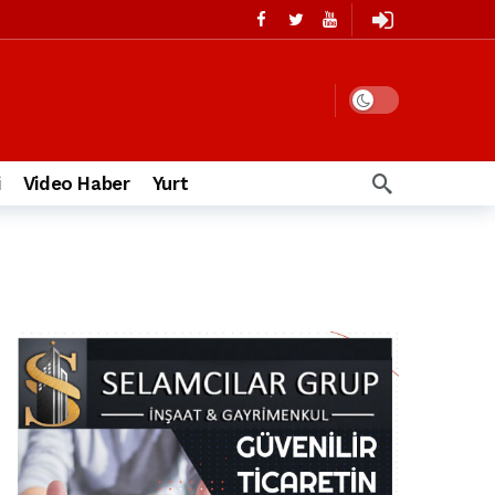
i
Video Haber
Yurt