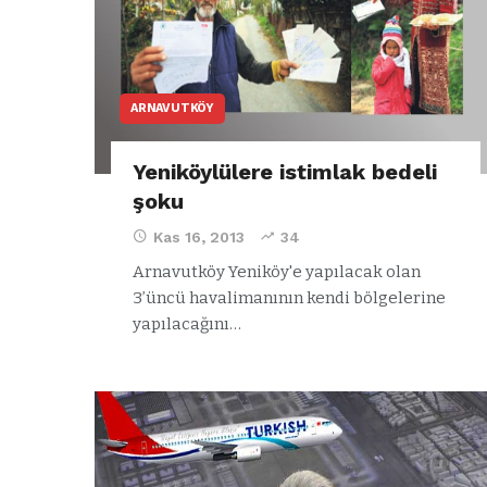
ARNAVUTKÖY
Yeniköylülere istimlak bedeli
şoku
Kas 16, 2013
34
Arnavutköy Yeniköy'e yapılacak olan
3’üncü havalimanının kendi bölgelerine
yapılacağını…