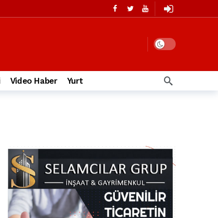
i
Video Haber
Yurt