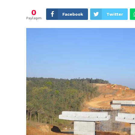
0
Facebook
Twitter
Paylaşım