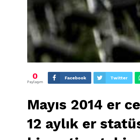
0
Facebook
Twitter
Paylaşım
Mayıs 2014 er ce
12 aylık er stat