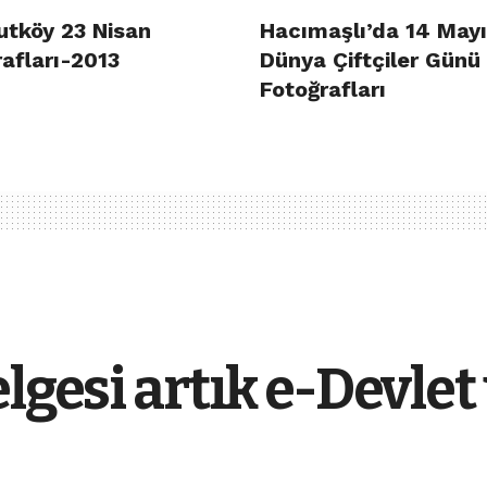
utköy 23 Nisan
Hacımaşlı’da 14 May
afları-2013
Dünya Çiftçiler Günü
Fotoğrafları
elgesi artık e-Devle