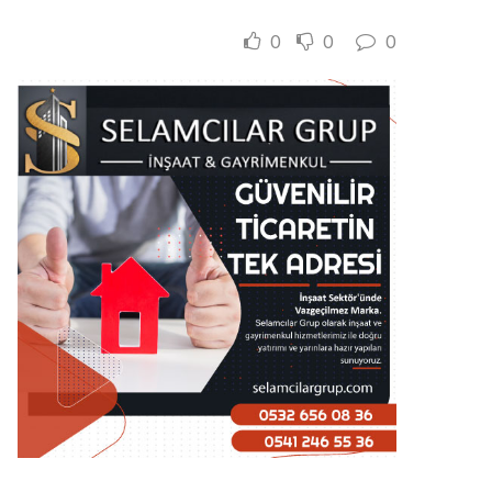
0
0
0