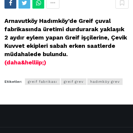
Arnavutköy Hadımköy’de Greif çuval
fabrikasında üretimi durdurarak yaklaşık
2 aydır eylem yapan Greif işçilerine, Çevik
Kuvvet ekipleri sabah erken saatlerde
müdahalede bulundu.
(daha&helliip;)
Etiketler:
greif fabrikası
greif grev
hadımköy grev