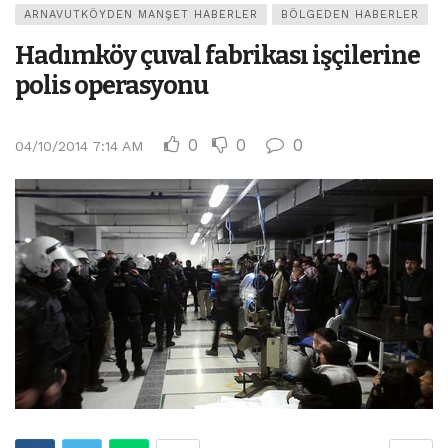
ARNAVUTKÖYDEN MANŞET HABERLER
BÖLGEDEN HABERLER
Hadımköy çuval fabrikası işçilerine
polis operasyonu
0
0
0
04/10/2014 7:14 AM