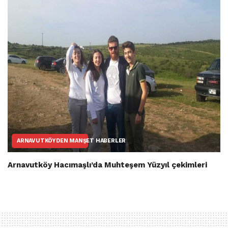
ARNAVUTKÖYDEN MANŞET HABERLER
Arnavutköy Hacımaşlı’da Muhteşem Yüzyıl çekimleri