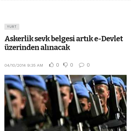
YURT
Askerlik sevk belgesi artık e-Devlet
üzerinden alınacak
0
0
0
04/10/2014 9:35 AM