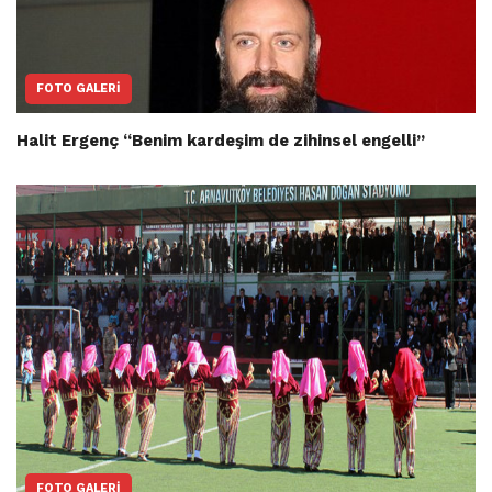
FOTO GALERI
Halit Ergenç “Benim kardeşim de zihinsel engelli”
FOTO GALERI