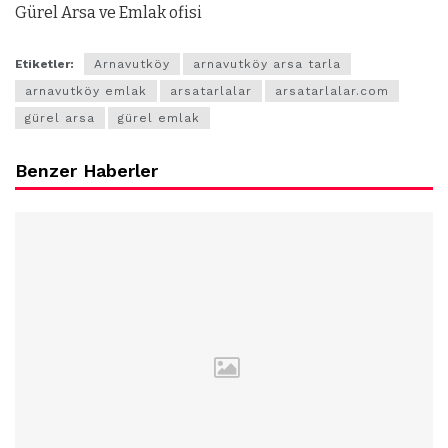
Gürel Arsa ve Emlak ofisi
Etiketler:
Arnavutköy
arnavutköy arsa tarla
arnavutköy emlak
arsatarlalar
arsatarlalar.com
gürel arsa
gürel emlak
Benzer Haberler