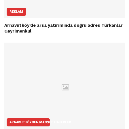
REKLAM
Arnavutköy’de arsa yatırımında doğru adres Türkanlar
Gayrimenkul
ARNAVUTKÖYDEN MANŞET HABERLER