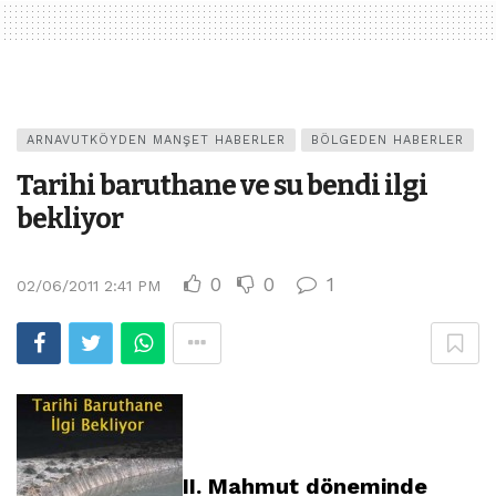
ARNAVUTKÖYDEN MANŞET HABERLER
BÖLGEDEN HABERLER
Tarihi baruthane ve su bendi ilgi
bekliyor
0
0
1
02/06/2011 2:41 PM
II. Mahmut döneminde