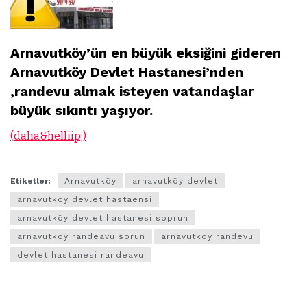
Arnavutköy’ün en büyük eksiğini gideren
Arnavutköy Devlet Hastanesi’nden
,randevu almak isteyen vatandaşlar
büyük sıkıntı yaşıyor.
(daha&helliip;)
Etiketler:
Arnavutköy
arnavutköy devlet
arnavutköy devlet hastaensi
arnavutköy devlet hastanesi soprun
arnavutköy randeavu sorun
arnavutkoy randevu
devlet hastanesi randeavu