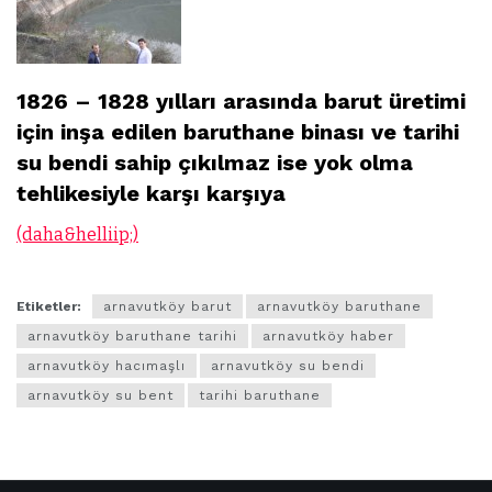
1826 – 1828 yılları arasında barut üretimi
için inşa edilen baruthane binası ve tarihi
su bendi sahip çıkılmaz ise yok olma
tehlikesiyle karşı karşıya
(daha&helliip;)
Etiketler:
arnavutköy barut
arnavutköy baruthane
arnavutköy baruthane tarihi
arnavutköy haber
arnavutköy hacımaşlı
arnavutköy su bendi
arnavutköy su bent
tarihi baruthane