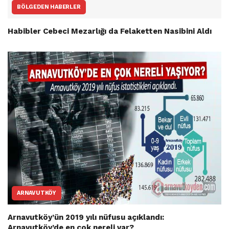
BÖLGEDEN HABERLER
Habibler Cebeci Mezarlığı da Felaketten Nasibini Aldı
ARNAVUTKÖY
Arnavutköy’ün 2019 yılı nüfusu açıklandı:
Arnavutköy’de en çok nereli var?