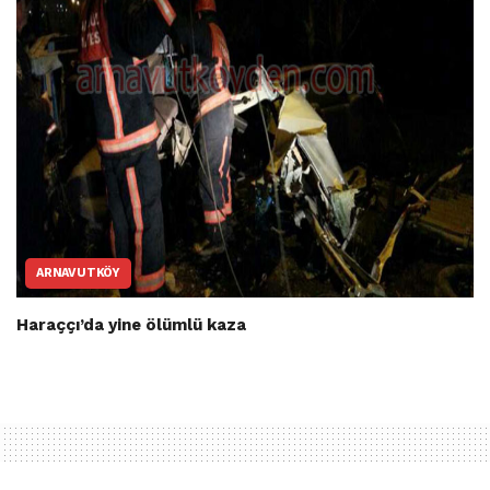
ARNAVUTKÖY
Haraççı’da yine ölümlü kaza