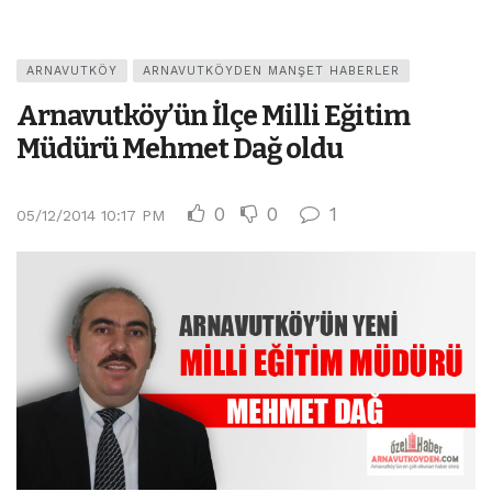
ARNAVUTKÖY
ARNAVUTKÖYDEN MANŞET HABERLER
Arnavutköy’ün İlçe Milli Eğitim
Müdürü Mehmet Dağ oldu
0
0
1
05/12/2014 10:17 PM