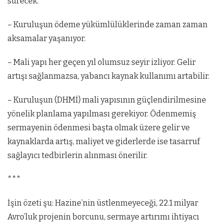
sürecek.
– Kuruluşun ödeme yükümlülüklerinde zaman zaman
aksamalar yaşanıyor.
– Mali yapı her geçen yıl olumsuz seyir izliyor. Gelir
artışı sağlanmazsa, yabancı kaynak kullanımı artabilir.
– Kuruluşun (DHMİ) mali yapısının güçlendirilmesine
yönelik planlama yapılması gerekiyor. Ödenmemiş
sermayenin ödenmesi başta olmak üzere gelir ve
kaynaklarda artış, maliyet ve giderlerde ise tasarruf
sağlayıcı tedbirlerin alınması önerilir.
***
İşin özeti şu: Hazine’nin üstlenmeyeceği, 22.1 milyar
Avro’luk projenin borcunu, sermaye artırımı ihtiyacı