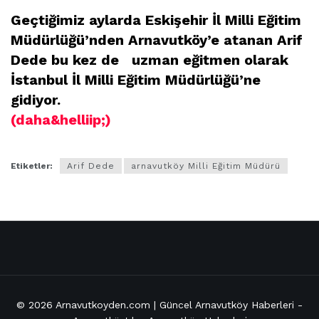
Geçtiğimiz aylarda Eskişehir İl Milli Eğitim
Müdürlüğü’nden Arnavutköy’e atanan Arif
Dede bu kez de uzman eğitmen olarak
İstanbul İl Milli Eğitim Müdürlüğü’ne
gidiyor.
(daha&helliip;)
Etiketler:
Arif Dede
arnavutköy Milli Eğitim Müdürü
© 2026
Arnavutkoyden.com | Güncel Arnavutköy Haberleri
-