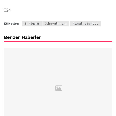
T24
Etiketler:
3. köprü
3.havalimanı
kanal istanbul
Benzer Haberler