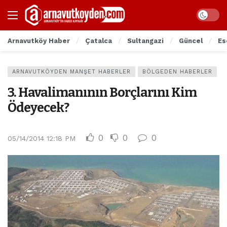
Arnavutköy Haber
Çatalca
Sultangazi
Güncel
Es
ARNAVUTKÖYDEN MANŞET HABERLER
BÖLGEDEN HABERLER
3. Havalimanının Borçlarını Kim
Ödeyecek?
0
0
0
05/14/2014 12:18 PM