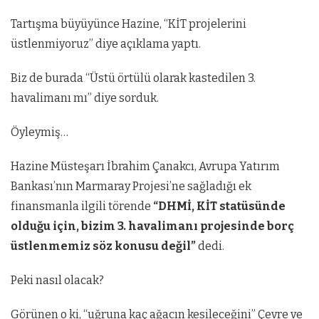
Tartışma büyüyünce Hazine, “KİT projelerini
üstlenmiyoruz” diye açıklama yaptı.
Biz de burada “Üstü örtülü olarak kastedilen 3.
havalimanı mı” diye sorduk.
Öyleymiş…
Hazine Müsteşarı İbrahim Çanakcı, Avrupa Yatırım
Bankası’nın Marmaray Projesi’ne sağladığı ek
finansmanla ilgili törende
“DHMİ, KİT statüsünde
olduğu için, bizim 3. havalimanı projesinde borç
üstlenmemiz söz konusu değil”
dedi.
Peki nasıl olacak?
Görünen o ki, “uğruna kaç ağacın kesileceğini” Çevre ve