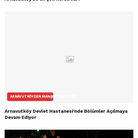
ARNAVUTKÖYDEN MANŞET HABERLER
Arnavutköy Devlet Hastanesi’nde Bölümler Açılmaya
Devam Ediyor