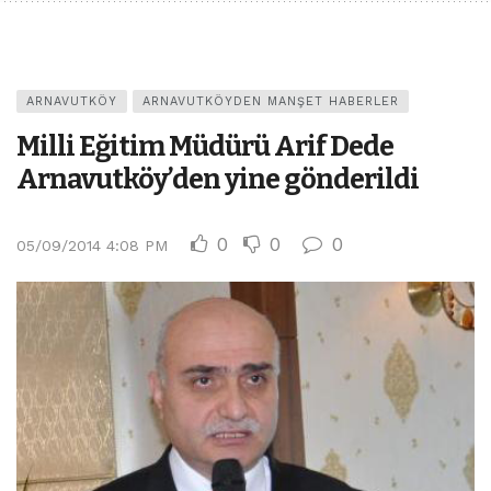
ARNAVUTKÖY
ARNAVUTKÖYDEN MANŞET HABERLER
Milli Eğitim Müdürü Arif Dede
Arnavutköy’den yine gönderildi
0
0
0
05/09/2014 4:08 PM