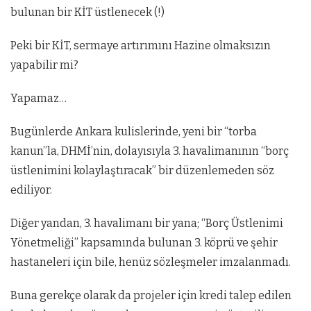
bulunan bir KİT üstlenecek (!)
Peki bir KİT, sermaye artırımını Hazine olmaksızın
yapabilir mi?
Yapamaz…
Bugünlerde Ankara kulislerinde, yeni bir “torba
kanun”la, DHMİ’nin, dolayısıyla 3. havalimanının “borç
üstlenimini kolaylaştıracak” bir düzenlemeden söz
ediliyor.
Diğer yandan, 3. havalimanı bir yana; “Borç Üstlenimi
Yönetmeliği” kapsamında bulunan 3. köprü ve şehir
hastaneleri için bile, henüz sözleşmeler imzalanmadı.
Buna gerekçe olarak da projeler için kredi talep edilen