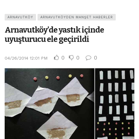
ARNAVUTKÖY
ARNAVUTKÖYDEN MANŞET HABERLER
Arnavutköy’de yastık içinde
uyuşturucu ele geçirildi
0
0
0
04/26/2014 12:01 PM