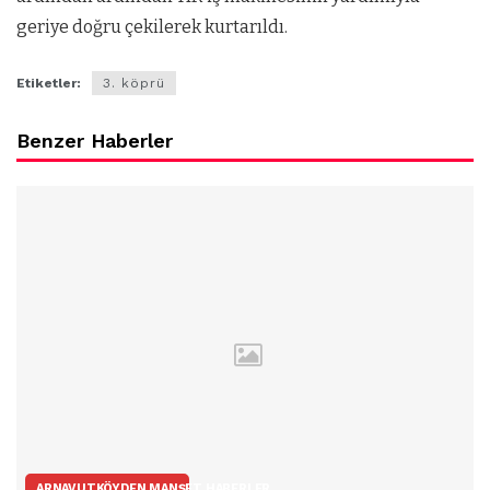
geriye doğru çekilerek kurtarıldı.
Etiketler:
3. köprü
Benzer Haberler
ARNAVUTKÖYDEN MANŞET HABERLER