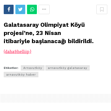
Galatasaray Olimpiyat Köyü
projesi’ne, 23 Nisan
itibariyle başlanacağı bildirildi.
(daha&helliip;)
Etiketler:
Arnavutköy
arnavutköy galatasaray
arnavutköy haber