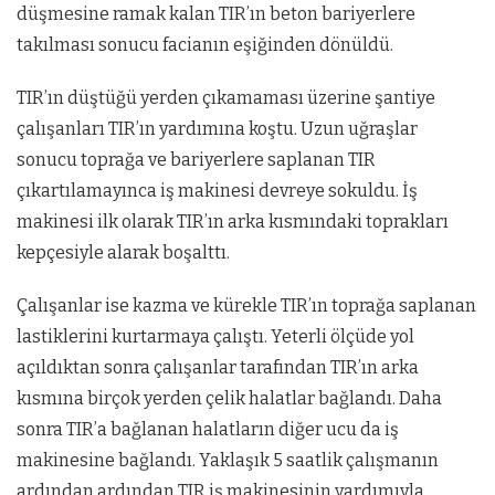
düşmesine ramak kalan TIR’ın beton bariyerlere
takılması sonucu facianın eşiğinden dönüldü.
TIR’ın düştüğü yerden çıkamaması üzerine şantiye
çalışanları TIR’ın yardımına koştu. Uzun uğraşlar
sonucu toprağa ve bariyerlere saplanan TIR
çıkartılamayınca iş makinesi devreye sokuldu. İş
makinesi ilk olarak TIR’ın arka kısmındaki toprakları
kepçesiyle alarak boşalttı.
Çalışanlar ise kazma ve kürekle TIR’ın toprağa saplanan
lastiklerini kurtarmaya çalıştı. Yeterli ölçüde yol
açıldıktan sonra çalışanlar tarafından TIR’ın arka
kısmına birçok yerden çelik halatlar bağlandı. Daha
sonra TIR’a bağlanan halatların diğer ucu da iş
makinesine bağlandı. Yaklaşık 5 saatlik çalışmanın
ardından ardından TIR iş makinesinin yardımıyla