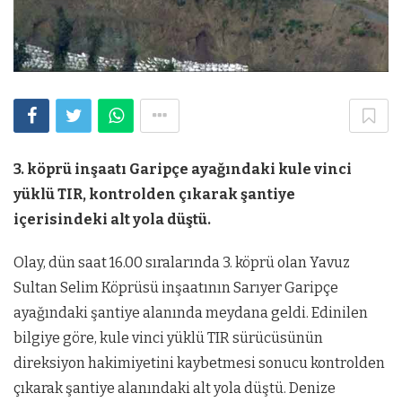
3. köprü inşaatı Garipçe ayağındaki kule vinci
yüklü TIR, kontrolden çıkarak şantiye
içerisindeki alt yola düştü.
Olay, dün saat 16.00 sıralarında 3. köprü olan Yavuz
Sultan Selim Köprüsü inşaatının Sarıyer Garipçe
ayağındaki şantiye alanında meydana geldi. Edinilen
bilgiye göre, kule vinci yüklü TIR sürücüsünün
direksiyon hakimiyetini kaybetmesi sonucu kontrolden
çıkarak şantiye alanındaki alt yola düştü. Denize