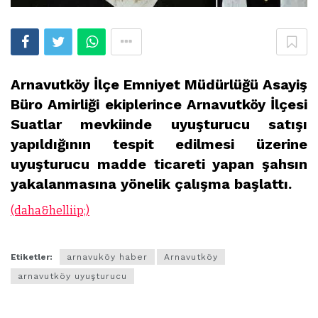
Arnavutköy İlçe Emniyet Müdürlüğü Asayiş
Büro Amirliği ekiplerince Arnavutköy İlçesi
Suatlar mevkiinde uyuşturucu satışı
yapıldığının tespit edilmesi üzerine
uyuşturucu madde ticareti yapan şahsın
yakalanmasına yönelik çalışma başlattı.
(daha&helliip;)
Etiketler:
arnavuköy haber
Arnavutköy
arnavutköy uyuşturucu