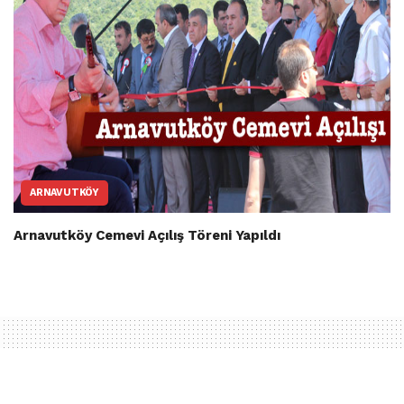
ARNAVUTKÖY
Arnavutköy Cemevi Açılış Töreni Yapıldı