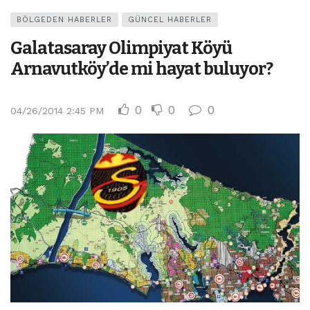
BÖLGEDEN HABERLER
GÜNCEL HABERLER
Galatasaray Olimpiyat Köyü
Arnavutköy’de mi hayat buluyor?
0
0
0
04/26/2014 2:45 PM