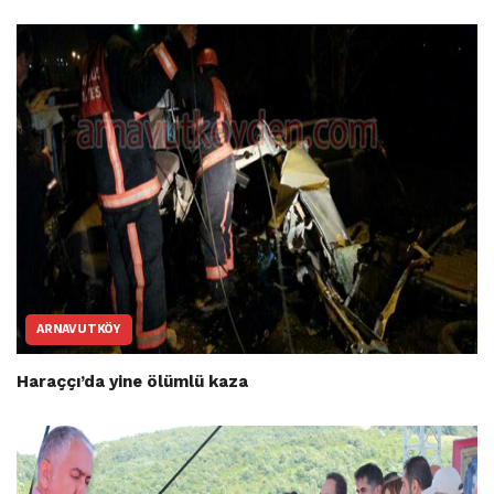
ARNAVUTKÖY
Haraççı’da yine ölümlü kaza