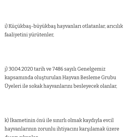
i) Küçükbaş-büyükbaş hayvanları otlatanlar, arıcılık
faaliyetini yürütenler,
j) 30.04.2020 tarih ve 7486 sayılı Genelgemiz
kapsamında oluşturulan Hayvan Besleme Grubu
Üyeleri ile sokak hayvanlarını besleyecek olanlar,
k) İkametinin önü ile sınırlı olmak kaydıyla evcil
hayvanlarının zorunlu ihtiyacını karşılamak üzere