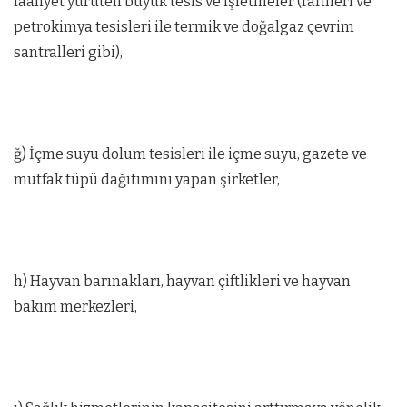
faaliyet yürüten büyük tesis ve işletmeler (rafineri ve
petrokimya tesisleri ile termik ve doğalgaz çevrim
santralleri gibi),
ğ) İçme suyu dolum tesisleri ile içme suyu, gazete ve
mutfak tüpü dağıtımını yapan şirketler,
h) Hayvan barınakları, hayvan çiftlikleri ve hayvan
bakım merkezleri,