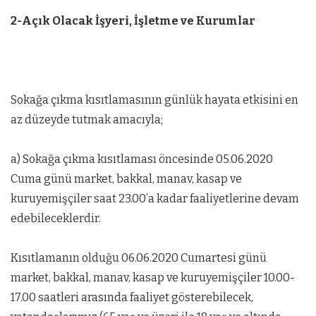
2-Açık Olacak İşyeri, İşletme ve Kurumlar
Sokağa çıkma kısıtlamasının günlük hayata etkisini en
az düzeyde tutmak amacıyla;
a) Sokağa çıkma kısıtlaması öncesinde 05.06.2020
Cuma günü market, bakkal, manav, kasap ve
kuruyemişçiler saat 23.00’a kadar faaliyetlerine devam
edebileceklerdir.
Kısıtlamanın olduğu 06.06.2020 Cumartesi günü
market, bakkal, manav, kasap ve kuruyemişçiler 10.00-
17.00 saatleri arasında faaliyet gösterebilecek,