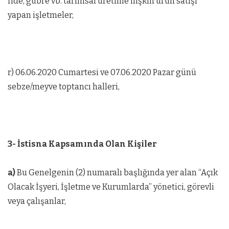
fide, gübre vb. tarımsal üretime ilişkin ürün satışı
yapan işletmeler,
r) 06.06.2020 Cumartesi ve 07.06.2020 Pazar günü
sebze/meyve toptancı halleri,
3- İstisna Kapsamında Olan Kişiler
a)
Bu Genelgenin (2) numaralı başlığında yer alan “Açık
Olacak İşyeri, İşletme ve Kurumlarda” yönetici, görevli
veya çalışanlar,