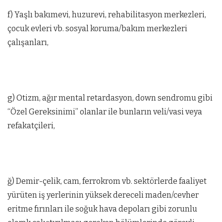
f) Yaşlı bakımevi, huzurevi, rehabilitasyon merkezleri,
çocuk evleri vb. sosyal koruma/bakım merkezleri
çalışanları,
g) Otizm, ağır mental retardasyon, down sendromu gibi
“Özel Gereksinimi” olanlar ile bunların veli/vasi veya
refakatçileri,
ğ) Demir-çelik, cam, ferrokrom vb. sektörlerde faaliyet
yürüten iş yerlerinin yüksek dereceli maden/cevher
eritme fırınları ile soğuk hava depoları gibi zorunlu