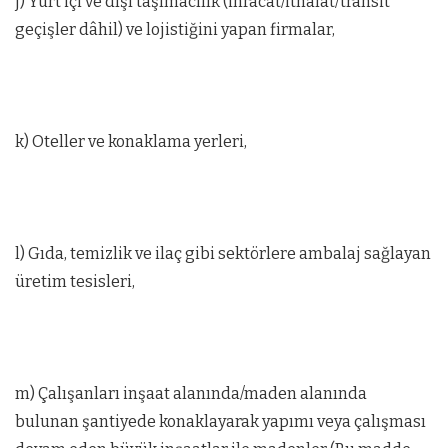
j) Yurt içi ve dışı taşımacılık (ihracat/ithalat/transit
geçişler dâhil) ve lojistiğini yapan firmalar,
k) Oteller ve konaklama yerleri,
l) Gıda, temizlik ve ilaç gibi sektörlere ambalaj sağlayan
üretim tesisleri,
m) Çalışanları inşaat alanında/maden alanında
bulunan şantiyede konaklayarak yapımı veya çalışması