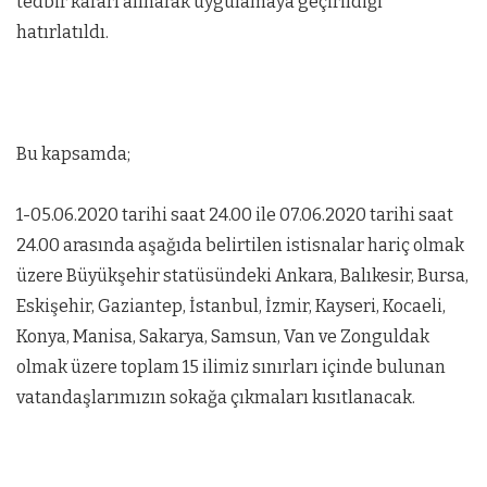
tedbir kararı alınarak uygulamaya geçirildiği
hatırlatıldı.
Bu kapsamda;
1-05.06.2020 tarihi saat 24.00 ile 07.06.2020 tarihi saat
24.00 arasında aşağıda belirtilen istisnalar hariç olmak
üzere Büyükşehir statüsündeki Ankara, Balıkesir, Bursa,
Eskişehir, Gaziantep, İstanbul, İzmir, Kayseri, Kocaeli,
Konya, Manisa, Sakarya, Samsun, Van ve Zonguldak
olmak üzere toplam 15 ilimiz sınırları içinde bulunan
vatandaşlarımızın sokağa çıkmaları kısıtlanacak.