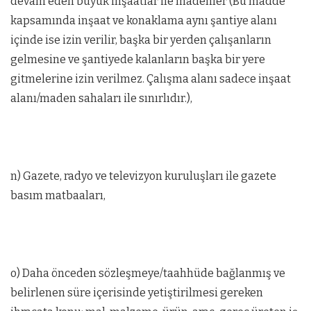
devam eden büyük inşaatlar ile madenler (Bu madde
kapsamında inşaat ve konaklama aynı şantiye alanı
içinde ise izin verilir, başka bir yerden çalışanların
gelmesine ve şantiyede kalanların başka bir yere
gitmelerine izin verilmez. Çalışma alanı sadece inşaat
alanı/maden sahaları ile sınırlıdır.),
n) Gazete, radyo ve televizyon kuruluşları ile gazete
basım matbaaları,
o) Daha önceden sözleşmeye/taahhüde bağlanmış ve
belirlenen süre içerisinde yetiştirilmesi gereken