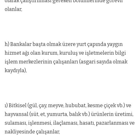
olarak çalıştırılması gereken bölümlerinde görevli
olanlar,
h) Bankalar başta olmak üzere yurt çapında yaygın
hizmet ağı olan kurum, kuruluş ve işletmelerin bilgi
işlem merkezlerinin çalışanları (asgari sayıda olmak
kaydıyla),
ı) Bitkisel (gül, çay, meyve, hububat, kesme çiçek vb.) ve
hayvansal (süt, et, yumurta, balık vb.) ürünlerin üretimi,
sulaması, işlenmesi, ilaçlaması, hasatı, pazarlanması ve
nakliyesinde çalışanlar,