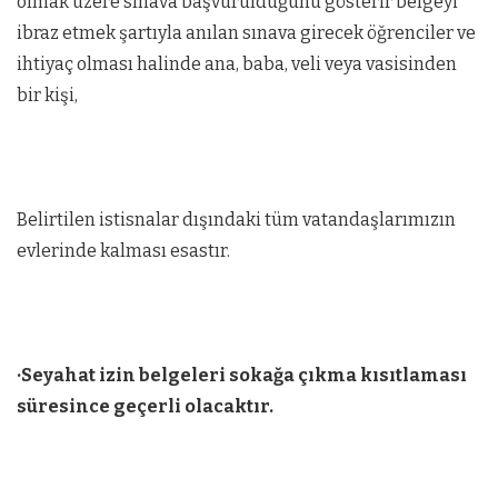
olmak üzere sınava başvurulduğunu gösterir belgeyi
ibraz etmek şartıyla anılan sınava girecek öğrenciler ve
ihtiyaç olması halinde ana, baba, veli veya vasisinden
bir kişi,
Belirtilen istisnalar dışındaki tüm vatandaşlarımızın
evlerinde kalması esastır.
·Seyahat izin belgeleri sokağa çıkma kısıtlaması
süresince geçerli olacaktır.