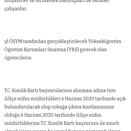
müşavirler ve bu meslek mensupları ile beraber
çalışanlar,
y) ÖSYM tarafından gerçekleştirilecek Yükseköğretim
Öğretim Kurumları Sınavına (YKS) girecek olan
öğrencilerin
T.C. Kimlik Kartı başvurularının alınması adına tüm
il/ilçe nüfus müdürlükleri 6 Haziran 2020 tarihinde açık
bulundurulacak olup sokağa çıkma kısıtlamasının
olduğu 6 Haziran 2020 tarihinde il/ilçe nüfus
müdürlüklerine T.C. Kimlik Kartı başvurusu ile sınırlı