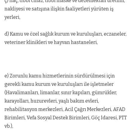
ç) İlaç, tıbbi cihaz, tıbbi maske ve dezenfektan üretimi,
nakliyesi ve satışına ilişkin faaliyetleri yürüten iş
yerleri,
d) Kamu ve özel sağlık kurum ve kuruluşları, eczaneler,
veteriner klinikleri ve hayvan hastaneleri,
e) Zorunlu kamu hizmetlerinin sürdürülmesi için
gerekli kamu kurum ve kuruluşları ile işletmeler
(Havalimanları, limanlar, sınır kapıları, gümrükler,
karayolları, huzurevleri, yaşlı bakım evleri,
rehabilitasyon merkezleri, Acil Çağrı Merkezleri, AFAD
Birimleri, Vefa Sosyal Destek Birimleri, Göç İdaresi, PTT
vb.),