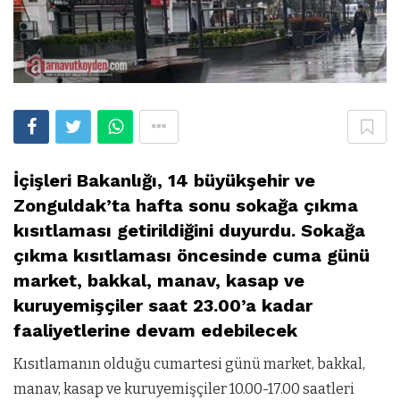
İçişleri Bakanlığı, 14 büyükşehir ve
Zonguldak’ta hafta sonu sokağa çıkma
kısıtlaması getirildiğini duyurdu. Sokağa
çıkma kısıtlaması öncesinde cuma günü
market, bakkal, manav, kasap ve
kuruyemişçiler saat 23.00’a kadar
faaliyetlerine devam edebilecek
Kısıtlamanın olduğu cumartesi günü market, bakkal,
manav, kasap ve kuruyemişçiler 10.00-17.00 saatleri