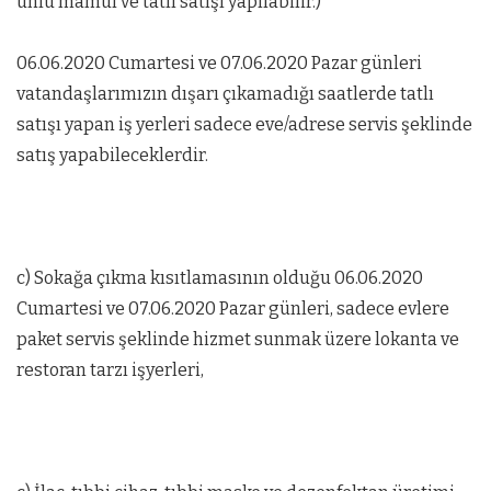
unlu mamul ve tatlı satışı yapılabilir.)
06.06.2020 Cumartesi ve 07.06.2020 Pazar günleri
vatandaşlarımızın dışarı çıkamadığı saatlerde tatlı
satışı yapan iş yerleri sadece eve/adrese servis şeklinde
satış yapabileceklerdir.
c) Sokağa çıkma kısıtlamasının olduğu 06.06.2020
Cumartesi ve 07.06.2020 Pazar günleri, sadece evlere
paket servis şeklinde hizmet sunmak üzere lokanta ve
restoran tarzı işyerleri,