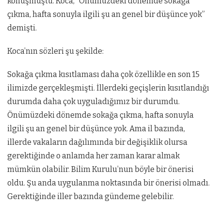
konuşmuştu. Koca, “Önümüzdeki dönemde sokağa
çıkma, hafta sonuyla ilgili şu an genel bir düşünce yok”
demişti.
Koca’nın sözleri şu şekilde:
Sokağa çıkma kısıtlaması daha çok özellikle en son 15
ilimizde gerçekleşmişti. İllerdeki geçişlerin kısıtlandığı
durumda daha çok uyguladığımız bir durumdu.
Önümüzdeki dönemde sokağa çıkma, hafta sonuyla
ilgili şu an genel bir düşünce yok. Ama il bazında,
illerde vakaların dağılımında bir değişiklik olursa
gerektiğinde o anlamda her zaman karar almak
mümkün olabilir. Bilim Kurulu’nun böyle bir önerisi
oldu. Şu anda uygulanma noktasında bir önerisi olmadı.
Gerektiğinde iller bazında gündeme gelebilir.