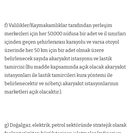
f) Valilikler/Kaymakamlıklar tarafından yerleşim
merkezleri için her 50.000 nüfusa bir adet ve il sınırları
içinden geçen şehirlerarası karayolu ve varsa otoyol
üzerinde her 50 km için bir adet olmak üzere
belirlenecek sayıda akaryakıt istasyonu ve lastik
tamircisi (Bu madde kapsamında açık olacak akaryakıt
istasyonları ile lastik tamircileri kura yöntemi ile
belirlenecektir ve nöbetçi akaryakıt istasyonlarının
marketleri açık olacaktır.),
g) Doğalgaz, elektrik, petrol sektöründe stratejik olarak