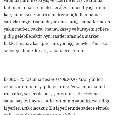
vatandaşlarımız (65 yaş ve üzeri ile 18 yaş ve altında
bulunanlar hariç olmak üzere) zorunlu ihtiyaçlarının
karşılanması ile sınırlı olmak ve araç kullanmamak
şartıyla (engelli vatandaşlarımız hariç) ikametlerine en
yakın market, bakkal, manav, kasap ve kuruyemişçilere
gidip gelebilecektir. Aynı saatler arasında market,
bakkal, manav, kasap ve kuruyemişçiler evlere/adrese
servis şeklinde de satış yapabileceklerdir.
b) 06.06.2020 Cumartesi ve 07.06.2020 Pazar günleri
ekmek üretiminin yapıldığı fırın ve/veya unlu mamul
ruhsatlı iş yerleri ile bu iş yerlerinin sadece ekmek
satan bayileri, ayrıca tatlı üretiminin yapıldığı/satıldığı
iş yerleri açık olacaktır. (Bu iş yerlerinde sadece ekmek,