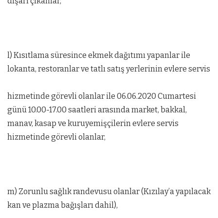
dışarı çıkanlar,
l) Kısıtlama süresince ekmek dağıtımı yapanlar ile
lokanta, restoranlar ve tatlı satış yerlerinin evlere servis
hizmetinde görevli olanlar ile 06.06.2020 Cumartesi
günü 10.00-17.00 saatleri arasında market, bakkal,
manav, kasap ve kuruyemişçilerin evlere servis
hizmetinde görevli olanlar,
m) Zorunlu sağlık randevusu olanlar (Kızılay’a yapılacak
kan ve plazma bağışları dahil),