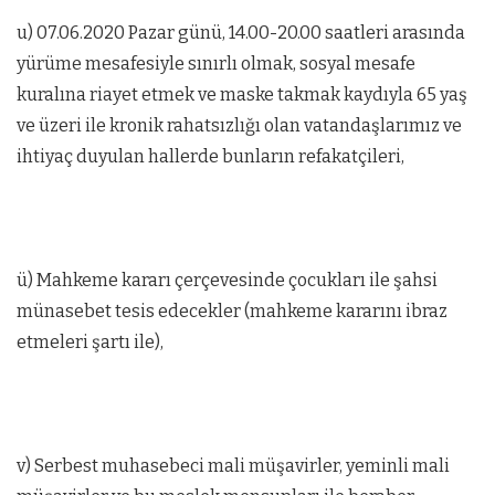
u) 07.06.2020 Pazar günü, 14.00-20.00 saatleri arasında
yürüme mesafesiyle sınırlı olmak, sosyal mesafe
kuralına riayet etmek ve maske takmak kaydıyla 65 yaş
ve üzeri ile kronik rahatsızlığı olan vatandaşlarımız ve
ihtiyaç duyulan hallerde bunların refakatçileri,
ü) Mahkeme kararı çerçevesinde çocukları ile şahsi
münasebet tesis edecekler (mahkeme kararını ibraz
etmeleri şartı ile),
v) Serbest muhasebeci mali müşavirler, yeminli mali