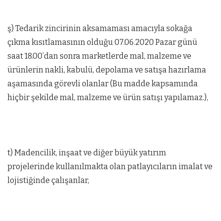
ş) Tedarik zincirinin aksamaması amacıyla sokağa
çıkma kısıtlamasının olduğu 07.06.2020 Pazar günü
saat 18.00’dan sonra marketlerde mal, malzeme ve
ürünlerin nakli, kabulü, depolama ve satışa hazırlama
aşamasında görevli olanlar (Bu madde kapsamında
hiçbir şekilde mal, malzeme ve ürün satışı yapılamaz.),
t) Madencilik, inşaat ve diğer büyük yatırım
projelerinde kullanılmakta olan patlayıcıların imalat ve
lojistiğinde çalışanlar,