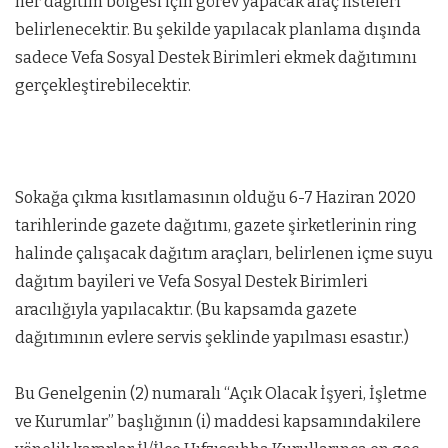
her dağıtım bölgesi için görev yapacak araç listeleri
belirlenecektir. Bu şekilde yapılacak planlama dışında
sadece Vefa Sosyal Destek Birimleri ekmek dağıtımını
gerçekleştirebilecektir.
Sokağa çıkma kısıtlamasının olduğu 6-7 Haziran 2020
tarihlerinde gazete dağıtımı, gazete şirketlerinin ring
halinde çalışacak dağıtım araçları, belirlenen içme suyu
dağıtım bayileri ve Vefa Sosyal Destek Birimleri
aracılığıyla yapılacaktır. (Bu kapsamda gazete
dağıtımının evlere servis şeklinde yapılması esastır.)
Bu Genelgenin (2) numaralı “Açık Olacak İşyeri, İşletme
ve Kurumlar” başlığının (i) maddesi kapsamındakilere