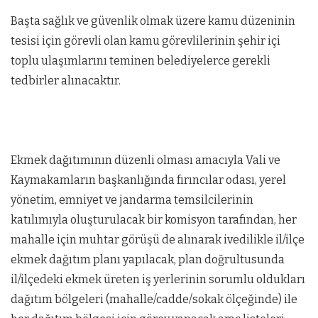
Başta sağlık ve güvenlik olmak üzere kamu düzeninin
tesisi için görevli olan kamu görevlilerinin şehir içi
toplu ulaşımlarını teminen belediyelerce gerekli
tedbirler alınacaktır.
Ekmek dağıtımının düzenli olması amacıyla Vali ve
Kaymakamların başkanlığında fırıncılar odası, yerel
yönetim, emniyet ve jandarma temsilcilerinin
katılımıyla oluşturulacak bir komisyon tarafından, her
mahalle için muhtar görüşü de alınarak ivedilikle il/ilçe
ekmek dağıtım planı yapılacak, plan doğrultusunda
il/ilçedeki ekmek üreten iş yerlerinin sorumlu oldukları
dağıtım bölgeleri (mahalle/cadde/sokak ölçeğinde) ile