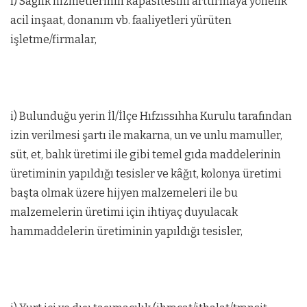
ı) Sağlık hizmetlerinin kapasitesini arttırmaya yönelik
acil inşaat, donanım vb. faaliyetleri yürüten
işletme/firmalar,
i) Bulunduğu yerin İl/İlçe Hıfzıssıhha Kurulu tarafından
izin verilmesi şartı ile makarna, un ve unlu mamuller,
süt, et, balık üretimi ile gibi temel gıda maddelerinin
üretiminin yapıldığı tesisler ve kâğıt, kolonya üretimi
başta olmak üzere hijyen malzemeleri ile bu
malzemelerin üretimi için ihtiyaç duyulacak
hammaddelerin üretiminin yapıldığı tesisler,