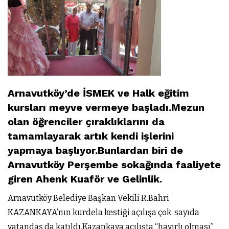
Arnavutköy’de İSMEK ve Halk eğitim
kursları meyve vermeye başladı.Mezun
olan öğrenciler çıraklıklarını da
tamamlayarak artık kendi işlerini
yapmaya başlıyor.Bunlardan biri de
Arnavutköy Perşembe sokağında faaliyete
giren Ahenk Kuaför ve Gelinlik.
Arnavutköy Belediye Başkan Vekili R.Bahri
KAZANKAYA’nın kurdela kestiği açılışa çok sayıda
vatandaş da katıldı.Kazankaya açılışta “hayırlı olması”