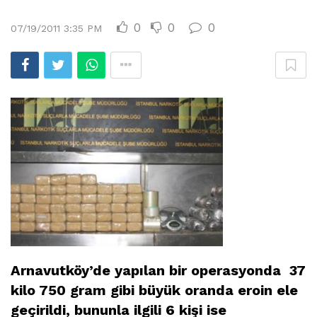
0
0
0
07/19/2011 3:35 PM
Arnavutköy’de yapılan bir operasyonda 37
kilo 750 gram gibi büyük oranda eroin ele
geçirildi, bununla ilgili 6 kişi ise