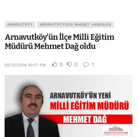
ARNAVUTKÖY
ARNAVUTKÖYDEN MANŞET HABERLER
Arnavutköy’ün İlçe Milli Eğitim
Müdürü Mehmet Dağ oldu
0
0
1
05/12/2014 10:17 PM