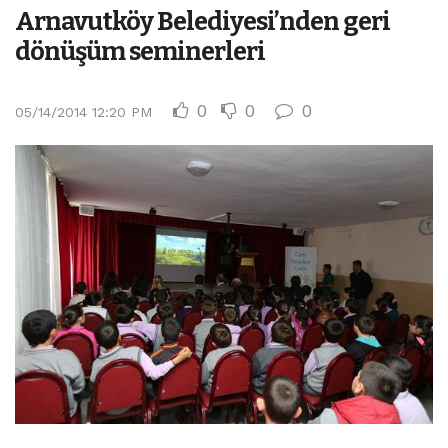
Arnavutköy Belediyesi’nden geri
dönüşüm seminerleri
0
0
0
05/14/2014 12:20 PM