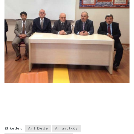
Etiketler:
Arif Dede
Arnavutköy