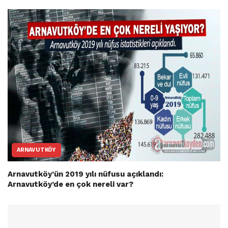
ARNAVUTKÖY
Arnavutköy’ün 2019 yılı nüfusu açıklandı:
Arnavutköy’de en çok nereli var?