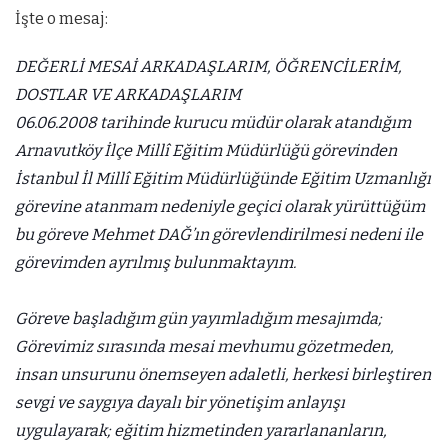
İşte o mesaj:
DEĞERLİ MESAİ ARKADAŞLARIM, ÖĞRENCİLERİM,
DOSTLAR VE ARKADAŞLARIM
06.06.2008 tarihinde kurucu müdür olarak atandığım
Arnavutköy İlçe Millî Eğitim Müdürlüğü görevinden
İstanbul İl Millî Eğitim Müdürlüğünde Eğitim Uzmanlığı
görevine atanmam nedeniyle geçici olarak yürüttüğüm
bu göreve Mehmet DAĞ’ın görevlendirilmesi nedeni ile
görevimden ayrılmış bulunmaktayım.
Göreve başladığım gün yayımladığım mesajımda;
Görevimiz sırasında mesai mevhumu gözetmeden,
insan unsurunu önemseyen adaletli, herkesi birleştiren
sevgi ve saygıya dayalı bir yönetişim anlayışı
uygulayarak; eğitim hizmetinden yararlananların,