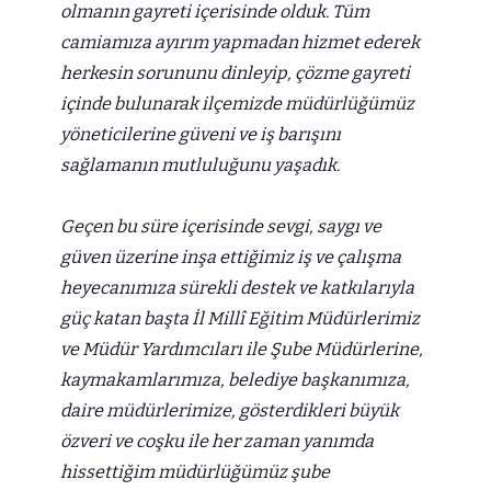
olmanın gayreti içerisinde olduk. Tüm
camiamıza ayırım yapmadan hizmet ederek
herkesin sorununu dinleyip, çözme gayreti
içinde bulunarak ilçemizde müdürlüğümüz
yöneticilerine güveni ve iş barışını
sağlamanın mutluluğunu yaşadık.
Geçen bu süre içerisinde sevgi, saygı ve
güven üzerine inşa ettiğimiz iş ve çalışma
heyecanımıza sürekli destek ve katkılarıyla
güç katan başta İl Millî Eğitim Müdürlerimiz
ve Müdür Yardımcıları ile Şube Müdürlerine,
kaymakamlarımıza, belediye başkanımıza,
daire müdürlerimize, gösterdikleri büyük
özveri ve coşku ile her zaman yanımda
hissettiğim müdürlüğümüz şube