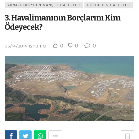
ARNAVUTKÖYDEN MANŞET HABERLER
BÖLGEDEN HABERLER
3. Havalimanının Borçlarını Kim
Ödeyecek?
0
0
0
05/14/2014 12:18 PM