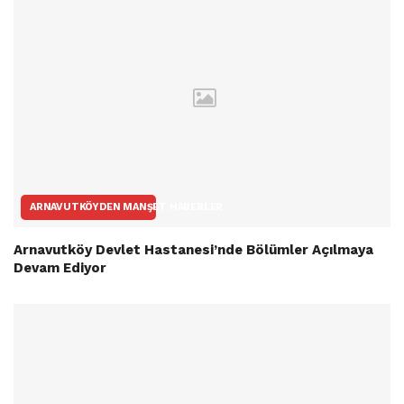
ARNAVUTKÖYDEN MANŞET HABERLER
Arnavutköy Devlet Hastanesi’nde Bölümler Açılmaya
Devam Ediyor