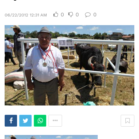
0
0
0
06/22/2012 12:31 AM