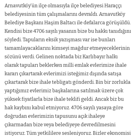
Arnavutköy’ün ilçe olmasıyla ilçe belediyesi Haraççı
belediyesinin tüm çalışmalarını devraldı. Arnavutköy
Belediye Başkanı Haşim Baltacı ile defalarca görüşüldü.
Kendisi bize 4706 sayılı yasanın bize bu hakkı tanıdığını
söyledi. Tapuların eksik yazışması var ise bunları
tamamlayacaklarını kimseyi mağdur etmeyeceklerinin
sözünü verdi. Gelinen noktada biz Karlıbayır halkı
olarak tapuları beklerken milli emlak evlerimize ihale
kararı çıkartarak evlerimizi isteğimiz dışında satışa
çıkartarak bize ihale tebligatı gönderdi. Bin bir zorlukla
yaptığımız evlerimiz başkalarına satılmak üzere çok
yüksek fiyatlarla bize ihale teklifi geldi. Ancak biz bu
hak kaybını kabul etmiyoruz. 4706 sayılı yasaya göre
doğrudan evlerimizin tapusunu açık ihaleye
çıkarmadan bize veya belediyeye devredilmesini
istiyoruz. Tüm yetkililere sesleniyoruz. Bizler ekonomisi