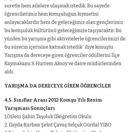
suretle hem ailelere ulaşmak istedik. Bu sayede
öğrencilerimiz hem komşuluğun kıymetini
anlayacaklardır hem de geleceğimiz olan gençlerimiz
bu komşuluk kültürünü geleceğimize taşıyacaktır. Bu
yüzden bu yarışma gibi aktivitelerle öğrencilerimizi de
bu sürecin içerisine katmak istedik” diye konuştu.
Yarışma da dereceye giren öğrenciler ödüllerini İlçe
Kaymakamı S. Hurrem Aksoy ve daire müdürlerinden
aldı.
YARIŞMA DA DERECEYE GİREN ÖĞRENCİLER
4.5. Sınıflar Arası 2012 Komşu Yılı Resim
Yarışması Sonuçları
1.Özlem Şahin Taşoluk İlköğretim Okulu
2. İlayda Kurban Şehit Çavuş Selçuk Gürdal YİBO