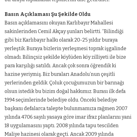
Basın Açıklaması Şu Şekilde Oldu
Basın açıklamasını okuyan Karlıbayır Mahallesi
sakinlerinden Cemil Akçay şunları belirtti. “Bilindiği
gibi biz Karlıbayır halkı olarak 20-25 yıldır buraya
yerleştik. Buraya bizlerin yerleşmesi toprak işgalinde
olmadı. Bilinçsiz şekilde köylüden köy zilliyeti ile bize
para karşılığı satıldı. Ancak çok sonra öğrendik ki
hazine yeriymiş. Biz buraları Anadolu’nun çeşitli
yerlerinden geldik. Çoluk çocuğumuzun bir barınağı
olsun istedik bu bizim doğal hakkımız. Burası ilk defa
1994 seçimlerinde belediye oldu. Önceki belediye
başkanı defalarca talepte bulunmamıza rağmen 2007
yılında 4706 sayılı yasaya göre imar ifraz planlarını yani
18 uygulamasını yaptı. 2008 yılında tapu tescilden
Maliye hazinesi olarak geçti. Ancak 2009 yılında