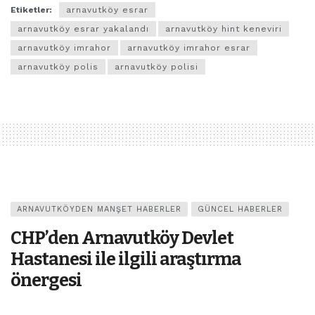
Etiketler:
arnavutköy esrar
arnavutköy esrar yakalandı
arnavutköy hint keneviri
arnavutköy imrahor
arnavutköy imrahor esrar
arnavutköy polis
arnavutköy polisi
ARNAVUTKÖYDEN MANŞET HABERLER
GÜNCEL HABERLER
CHP’den Arnavutköy Devlet
Hastanesi ile ilgili araştırma
önergesi