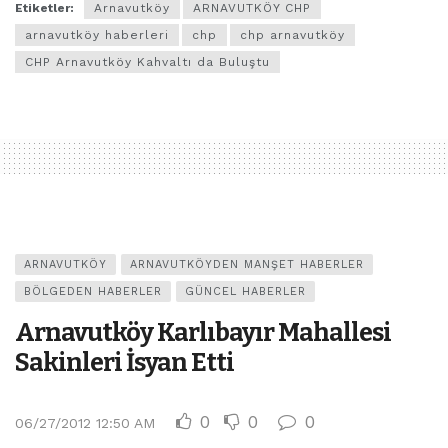
Etiketler:
Arnavutköy
ARNAVUTKÖY CHP
arnavutköy haberleri
chp
chp arnavutköy
CHP Arnavutköy Kahvaltı da Buluştu
ARNAVUTKÖY
ARNAVUTKÖYDEN MANŞET HABERLER
BÖLGEDEN HABERLER
GÜNCEL HABERLER
Arnavutköy Karlıbayır Mahallesi
Sakinleri İsyan Etti
0
0
0
06/27/2012 12:50 AM