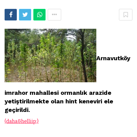
Arnavutköy
imrahor mahallesi ormanlık arazide
yetiştirilmekte olan hint keneviri ele
geçirildi.
(daha&helliip;)