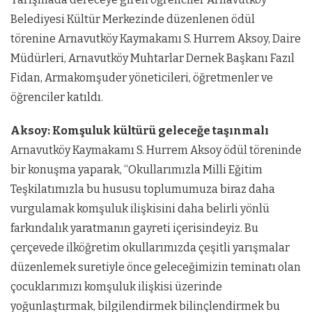
Belediyesi Kültür Merkezinde düzenlenen ödül
törenine Arnavutköy Kaymakamı S. Hurrem Aksoy, Daire
Müdürleri, Arnavutköy Muhtarlar Dernek Başkanı Fazıl
Fidan, Armakomşuder yöneticileri, öğretmenler ve
öğrenciler katıldı.
Aksoy: Komşuluk kültürü geleceğe taşınmalı
Arnavutköy Kaymakamı S. Hurrem Aksoy ödül töreninde
bir konuşma yaparak, “Okullarımızla Milli Eğitim
Teşkilatımızla bu hususu toplumumuza biraz daha
vurgulamak komşuluk ilişkisini daha belirli yönlü
farkındalık yaratmanın gayreti içerisindeyiz. Bu
çerçevede ilköğretim okullarımızda çeşitli yarışmalar
düzenlemek suretiyle önce geleceğimizin teminatı olan
çocuklarımızı komşuluk ilişkisi üzerinde
yoğunlaştırmak, bilgilendirmek bilinçlendirmek bu