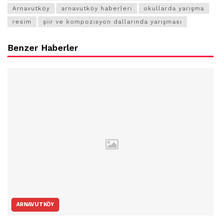
Arnavutköy
arnavutköy haberleri
okullarda yarışma
resim
şiir ve kompozisyon dallarında yarışması
Benzer Haberler
ARNAVUTKÖY