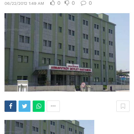
0
0
0
06/22/2012 1:49 AM