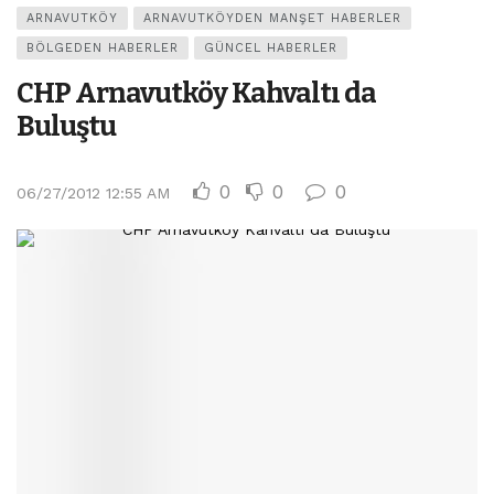
ARNAVUTKÖY
ARNAVUTKÖYDEN MANŞET HABERLER
BÖLGEDEN HABERLER
GÜNCEL HABERLER
CHP Arnavutköy Kahvaltı da
Buluştu
0
0
0
06/27/2012 12:55 AM