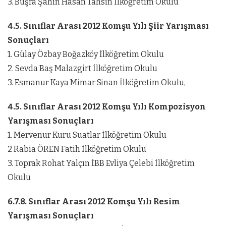
3. Büşra Şahin Hasan Tahsin İlköğretim Okulu
4.5. Sınıflar Arası 2012 Komşu Yılı Şiir Yarışması
Sonuçları
1. Gülay Özbay Boğazköy İlköğretim Okulu
2. Sevda Baş Malazgirt İlköğretim Okulu
3. Esmanur Kaya Mimar Sinan İlköğretim Okulu,
4.5. Sınıflar Arası 2012 Komşu Yılı Kompozisyon
Yarışması Sonuçları
1. Mervenur Kuru Suatlar İlköğretim Okulu
2 Rabia ÖREN Fatih İlköğretim Okulu
3. Toprak Rohat Yalçın İBB Evliya Çelebi İlköğretim
Okulu
6.7.8. Sınıflar Arası 2012 Komşu Yılı Resim
Yarışması Sonuçları