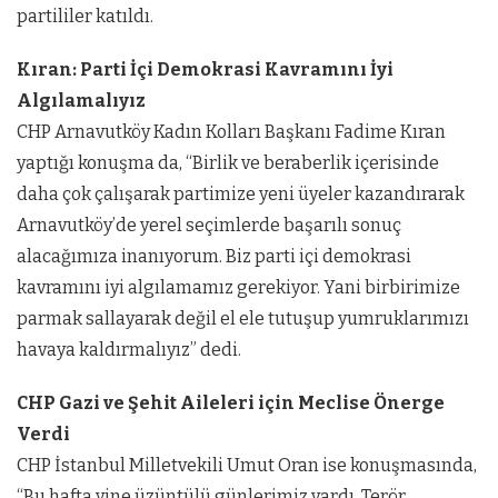
partililer katıldı.
Kıran: Parti İçi Demokrasi Kavramını İyi
Algılamalıyız
CHP Arnavutköy Kadın Kolları Başkanı Fadime Kıran
yaptığı konuşma da, “Birlik ve beraberlik içerisinde
daha çok çalışarak partimize yeni üyeler kazandırarak
Arnavutköy’de yerel seçimlerde başarılı sonuç
alacağımıza inanıyorum. Biz parti içi demokrasi
kavramını iyi algılamamız gerekiyor. Yani birbirimize
parmak sallayarak değil el ele tutuşup yumruklarımızı
havaya kaldırmalıyız” dedi.
CHP Gazi ve Şehit Aileleri için Meclise Önerge
Verdi
CHP İstanbul Milletvekili Umut Oran ise konuşmasında,
“Bu hafta yine üzüntülü günlerimiz vardı. Terör