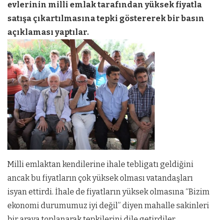
evlerinin milli emlak tarafından yüksek fiyatla
satışa çıkartılmasına tepki göstererek bir basın
açıklaması yaptılar.
Milli emlaktan kendilerine ihale tebligatı geldiğini
ancak bu fiyatların çok yüksek olması vatandaşları
isyan ettirdi. İhale de fiyatların yüksek olmasına “Bizim
ekonomi durumumuz iyi değil” diyen mahalle sakinleri
bir araya toplanarak tepkilerini dile getirdiler.