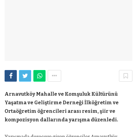
Arnavutköy Mahalle ve Komşuluk Kültürünü
Yaşatma ve Geliştirme Derneği İlköğretim ve
Ortaöğretim öğrencileri arası resim, şiir ve
kompozisyon dallarında yarışma düzenledi.
Yarışmada dereceye giren öğrenciler Arnavutköy