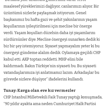
maalesef yüreklerimizi dağlıyor, canlarımızı alıyor. Bir
üzüntümü sizlerle paylaşmak istiyorum. Genel
başkanımız bu hafta gazi ve şehit yakınlarının yaşam
koşullarının iyileştirilmesi için meclise bir önerge
verdi. Yaşam koşulları düzelsin daha iyi yaşamlarını
sürdürsünler diye. Meclise önergeyi sunarken dedik ki
biz bir şey istemiyoruz. Siyaset yapmayalım yeter ki bu
önergeyi gündeme alalım dedik. Oylamaya geçildi CHP
kabul etti. AKP toptan reddetti. MHP elini bile
kaldırmadı. Bakın Türkiye’nin siyaseti bu. Bu siyaseti
vatandaşlarımıza iyi anlatmamız lazım. Arkadaşlar bu
görevde sizlere düşüyor” ifadelerini kullandı.
Tunay: Kavga olan eve kız vermezler
CHP İstanbul Milletvekili Faik Tunay yaptığı konuşmada,
“90 yıldır ayakta ama neden Cumhuriyet Halk Partisi