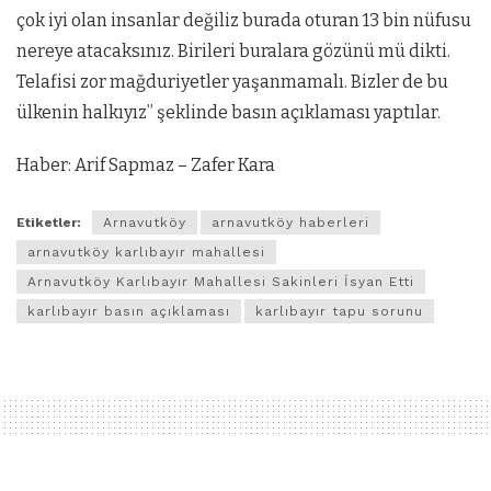
çok iyi olan insanlar değiliz burada oturan 13 bin nüfusu
nereye atacaksınız. Birileri buralara gözünü mü dikti.
Telafisi zor mağduriyetler yaşanmamalı. Bizler de bu
ülkenin halkıyız” şeklinde basın açıklaması yaptılar.
Haber: Arif Sapmaz – Zafer Kara
Etiketler:
Arnavutköy
arnavutköy haberleri
arnavutköy karlıbayır mahallesi
Arnavutköy Karlıbayır Mahallesi Sakinleri İsyan Etti
karlıbayır basın açıklaması
karlıbayır tapu sorunu