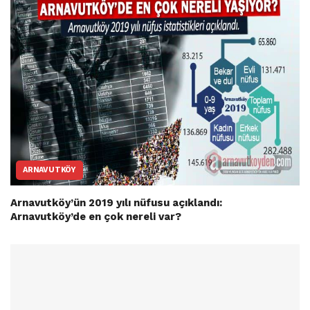
ARNAVUTKÖY
Arnavutköy’ün 2019 yılı nüfusu açıklandı:
Arnavutköy’de en çok nereli var?