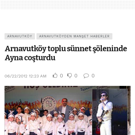
ARNAVUTKÖY
ARNAVUTKÖYDEN MANŞET HABERLER
Arnavutköy toplu sünnet şöleninde
Ayna coşturdu
0
0
0
06/22/2012 12:23 AM