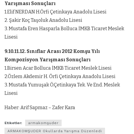
Yarışması Sonuçları
1.Elif NERDAN H.Örfi Çetinkaya Anadolu Lisesi
2. Şakir Koç Taşoluk Anadolu Lisesi
3. Mustafa Eren Hasparla Bolluca İMKB Ticaret Meslek
Lisesi
9.10.11.12. Sınıflar Arası 2012 Komşu Yılı
Kompozisyon Yarışması Sonuçları
1.Birsen Acar Bolluca İMKB Ticaret Meslek Lisesi
2.Özlem Akdemir H. Örfi Çetinkaya Anadolu Lisesi
3. Mustafa Yumuşak Ö.Çetinkaya Tek. Ve End. Meslek
Lisesi
Haber: Arif Sapmaz – Zafer Kara
Etiketler:
armakomşuder
ARMAKOMŞUDER Okullarda Yarışma Düzenledi