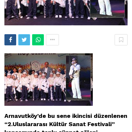
Arnavutköy’de bu sene ikincisi düzenlenen
“2.Uluslararası Kültür Sanat Festivali”