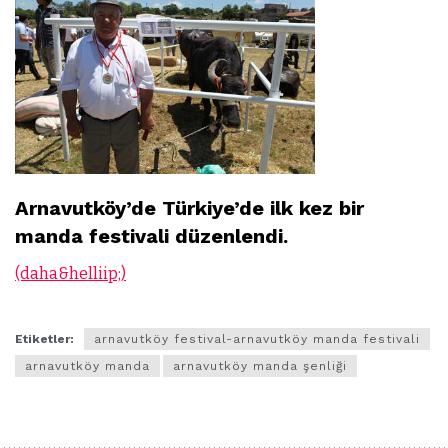
Arnavutköy’de Türkiye’de ilk kez bir
manda festivali düzenlendi.
(daha&helliip;)
Etiketler:
arnavutköy festival-arnavutköy manda festivali
arnavutköy manda
arnavutköy manda şenliği