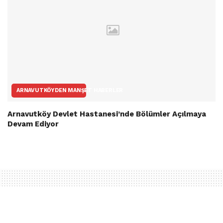
ARNAVUTKÖYDEN MANŞET HABERLER
Arnavutköy Devlet Hastanesi’nde Bölümler Açılmaya
Devam Ediyor