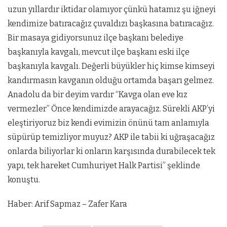
uzun yıllardır iktidar olamıyor çünkü hatamız şu iğneyi
kendimize batıracağız çuvaldızı başkasına batıracağız.
Bir masaya gidiyorsunuz ilçe başkanı belediye
başkanıyla kavgalı, mevcut ilçe başkanı eski ilçe
başkanıyla kavgalı. Değerli büyükler hiç kimse kimseyi
kandırmasın kavganın olduğu ortamda başarı gelmez.
Anadolu da bir deyim vardır “Kavga olan eve kız
vermezler” Önce kendimizde arayacağız. Sürekli AKP’yi
eleştiriyoruz biz kendi evimizin önünü tam anlamıyla
süpürüp temizliyor muyuz? AKP ile tabii ki uğraşacağız
onlarda biliyorlar ki onların karşısında durabilecek tek
yapı, tek hareket Cumhuriyet Halk Partisi” şeklinde
konuştu.
Haber: Arif Sapmaz – Zafer Kara