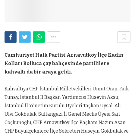
Cumhuriyet Halk Partisi Arnavutköy İlçe Kadın
Kolları Bolluca çay bahçesinde partililere
kahvaltı da bir araya geldi.
Kahvaltıya CHP İstanbul Milletvekilleri Umut Oran, Faik
Tunay, İstanbul İl Başkan Yardımcısı Hüseyin Aksu,
İstanbul İl Yönetim Kurulu Üyeleri Taşkan Uysal, Ali
Ulvi Gökbulak, Sultangazi İl Genel Meclis Üyesi Sait
Coşkunoğlu, CHP Arnavutköy İlçe Başkanı Nazım Asan,
CHP Büyükçekmece İlçe Sekreteri Hüseyin Gökbulak ve