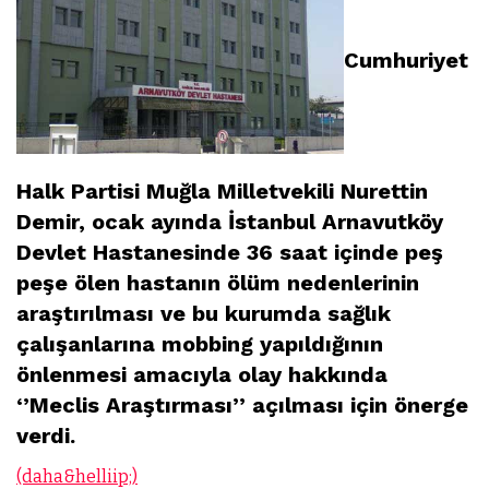
Cumhuriyet
Halk Partisi Muğla Milletvekili Nurettin
Demir, ocak ayında İstanbul Arnavutköy
Devlet Hastanesinde 36 saat içinde peş
peşe ölen hastanın ölüm nedenlerinin
araştırılması ve bu kurumda sağlık
çalışanlarına mobbing yapıldığının
önlenmesi amacıyla olay hakkında
‘’Meclis Araştırması’’ açılması için önerge
verdi.
(daha&helliip;)