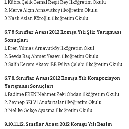
1. Kübra Çelik Cemal Reşit Rey İlköğretim Okulu
2. Merve Alçın Arnavutköy İlköğretim Okulu
3. Nazlı Aslan Köroğlu İlköğretim Okulu
6.7.8 Sınıflar Arası 2012 Komşu Yılı Şiir Yarışması
Sonuçları
1. Eren Yılmaz Arnavutköy İlköğretim Okul
2. Sevda Baş Ahmet Yesevi İlköğretim Okulu
3. Salih Kerem Aksoy İBB Evliya Çelebi İlköğretim Okulu
6.7.8. Sınıflar Arası 2012 Komşu Yılı Kompozisyon
Yarışması Sonuçları
1. Fadime EREN Mehmet Zeki Obdan İlköğretim Okulu
2. Zeynep SELVİ Anafartalar İlköğretim Okulu
3. Melike Gökçe Ayazma İlköğretim Okulu
9.10.11.12. Sınıflar Arası 2012 Komşu Yılı Resim