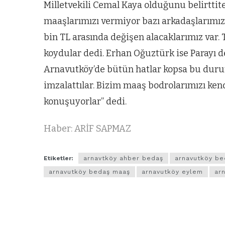
Milletvekili Cemal Kaya olduğunu belirttit
maaşlarımızı vermiyor bazı arkadaşlarımız 
bin TL arasında değişen alacaklarımız var. 
koydular dedi. Erhan Oğuztürk ise Parayı d
Arnavutköy’de bütün hatlar kopsa bu duru
imzalattılar. Bizim maaş bodrolarımızı kend
konuşuyorlar” dedi.
Haber: ARİF SAPMAZ
Etiketler:
arnavtköy ahber bedaş
arnavutköy be
arnavutköy bedaş maaş
arnavutköy eylem
ar