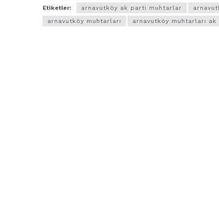
Etiketler:
arnavutköy ak parti muhtarlar
arnavut
arnavutköy muhtarları
arnavutköy muhtarları ak 