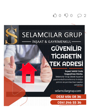
0
0
2