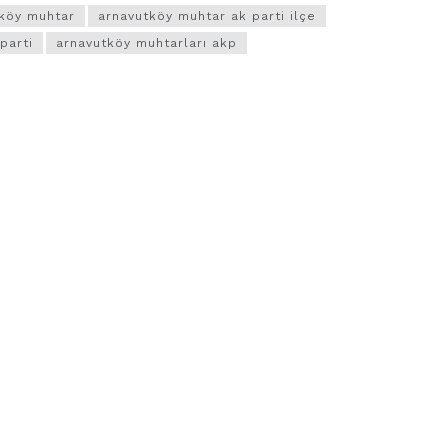
köy muhtar
arnavutköy muhtar ak parti ilçe
parti
arnavutköy muhtarları akp