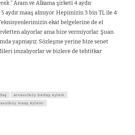
erek ” Aram ve Alkama şirketi 4 aydır
5 aydır maaş almıyor. Hepimizin 3 bin TL ile 4
Teknisyenlerimizin ekat belgelerine de el
evletten alıyorlar ama bize vermiyorlar. Şuan
mda yapmayız. Sözleşme yerine bize senet
ileri imzalıyorlar ve bizlere de tehtitkar
daş
arnavutköy bedaş eylem
navutköy maaş eylemi