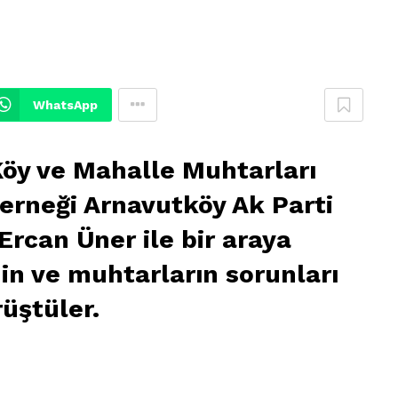
WhatsApp
öy ve Mahalle Muhtarları
rneği Arnavutköy Ak Parti
Ercan Üner ile bir araya
nin ve muhtarların sorunları
üştüler.