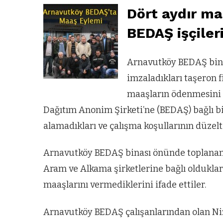
Dört aydır m
BEDAŞ işçileri
Arnavutköy BEDAŞ bina
imzaladıkları taşeron f
maaşların ödenmesini i
Dağıtım Anonim Şirketi’ne (BEDAŞ) bağlı bir
alamadıkları ve çalışma koşullarının düzelti
Arnavutköy BEDAŞ binası önünde toplanan i
Aram ve Alkama şirketlerine bağlı oldukların
maaşlarını vermediklerini ifade ettiler.
Arnavutköy BEDAŞ çalışanlarından olan Ni