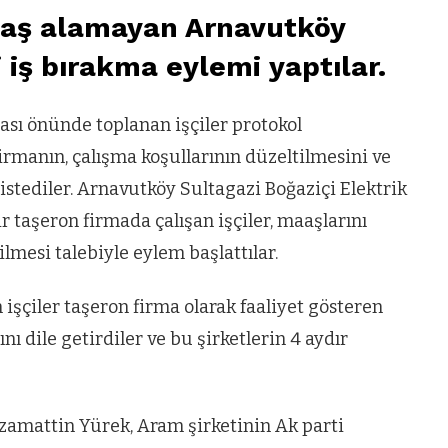
aaş alamayan Arnavutköy
 iş bırakma eylemi yaptılar.
sı önünde toplanan işçiler protokol
irmanın, çalışma koşullarının düzeltilmesini ve
stediler. Arnavutköy Sultagazi Boğaziçi Elektrik
 taşeron firmada çalışan işçiler, maaşlarını
lmesi talebiyle eylem başlattılar.
şçiler taşeron firma olarak faaliyet gösteren
ı dile getirdiler ve bu şirketlerin 4 aydır
zamattin Yürek, Aram şirketinin Ak parti