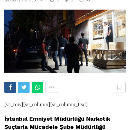
[vc_row][vc_column][vc_column_text]
İstanbul Emniyet Müdürlüğü Narkotik
Suçlarla Mücadele Şube Müdürlüğü