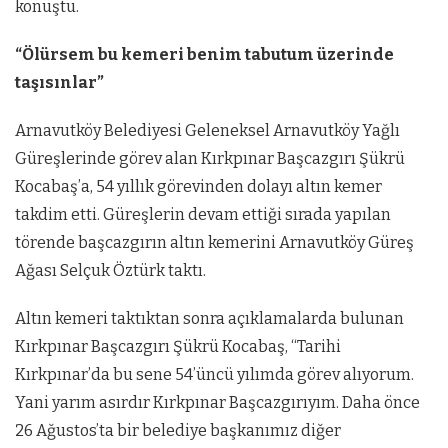
konuştu.
“Ölürsem bu kemeri benim tabutum üzerinde
taşısınlar”
Arnavutköy Belediyesi Geleneksel Arnavutköy Yağlı
Güreşlerinde görev alan Kırkpınar Başcazgırı Şükrü
Kocabaş’a, 54 yıllık görevinden dolayı altın kemer
takdim etti. Güreşlerin devam ettiği sırada yapılan
törende başcazgırın altın kemerini Arnavutköy Güreş
Ağası Selçuk Öztürk taktı.
Altın kemeri taktıktan sonra açıklamalarda bulunan
Kırkpınar Başcazgırı Şükrü Kocabaş, “Tarihi
Kırkpınar’da bu sene 54’üncü yılımda görev alıyorum.
Yani yarım asırdır Kırkpınar Başcazgırıyım. Daha önce
26 Ağustos’ta bir belediye başkanımız diğer