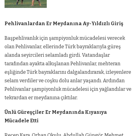
Pehlivanlardan Er Meydanına Ay-Yıldızlı Giriş
Başpehlivanlık için şampiyonluk mücadelesi verecek
olan Pehlivanlar, ellerinde Türk bayraklarıyla güreş
alanda seyircileri selamladı girdi. Vatandaşlar
tarafından ayakta alkışlanan Pehlivanlar, mehteran
eşliğinde Türk bayraklarını dalgalandırarak, izleyenlere
selam verdiler ve coşku dolu anlar yaşandı. Ardından
Pehlivanlar şampiyonluk mücadelesi için yağlandılar ve
tekrardan er meydanına çıktılar.
Ünlü Güreşçiler Er Meydanında Kıyasıya
Mücadele Etti
Recep Kara, Orhan Okulu, Abdullah Güngör, Mehmet