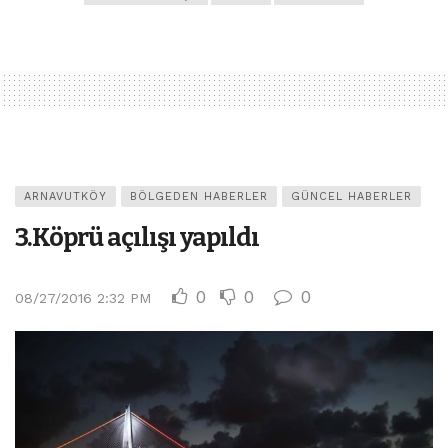
ARNAVUTKÖY
BÖLGEDEN HABERLER
GÜNCEL HABERLER
3.Köprü açılışı yapıldı
0
0
0
08/27/2016 2:32 PM