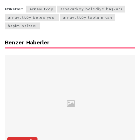
Etiketler:
Arnavutköy
arnavutköy belediye başkanı
arnavutköy belediyesi
arnavutköy toplu nikah
haşim baltacı
Benzer Haberler