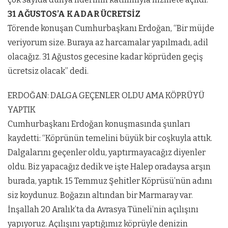
31 AĞUSTOS’A KADAR ÜCRETSİZ
Törende konuşan Cumhurbaşkanı Erdoğan, “Bir müjde
veriyorum size. Buraya az harcamalar yapılmadı, adil
olacağız. 31 Ağustos gecesine kadar köprüden geçiş
ücretsiz olacak” dedi.
ERDOĞAN: DALGA GEÇENLER OLDU AMA KÖPRÜYÜ
YAPTIK
Cumhurbaşkanı Erdoğan konuşmasında şunları
kaydetti: “Köprünün temelini büyük bir coşkuyla attık.
Dalgalarını geçenler oldu, yaptırmayacağız diyenler
oldu. Biz yapacağız dedik ve işte Halep oradaysa arşın
burada, yaptık. 15 Temmuz Şehitler Köprüsü’nün adını
siz koydunuz. Boğazın altından bir Marmaray var.
İnşallah 20 Aralık’ta da Avrasya Tüneli’nin açılışını
yapıyoruz. Açılışını yaptığımız köprüyle denizin