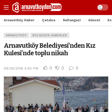
Arnavutköy Haber
Çatalca
Sultangazi
Güncel
Es
ARNAVUTKÖY
BÖLGEDEN HABERLER
Arnavutköy Belediyesi’nden Kız
Kulesi’nde toplu nikah
0
0
0
09/26/2016 5:50 PM