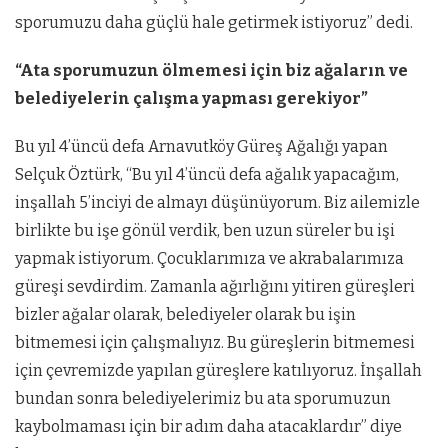
sporumuzu daha güçlü hale getirmek istiyoruz” dedi.
“Ata sporumuzun ölmemesi için biz ağaların ve
belediyelerin çalışma yapması gerekiyor”
Bu yıl 4’üncü defa Arnavutköy Güreş Ağalığı yapan
Selçuk Öztürk, “Bu yıl 4’üncü defa ağalık yapacağım,
inşallah 5’inciyi de almayı düşünüyorum. Biz ailemizle
birlikte bu işe gönül verdik, ben uzun süreler bu işi
yapmak istiyorum. Çocuklarımıza ve akrabalarımıza
güreşi sevdirdim. Zamanla ağırlığını yitiren güreşleri
bizler ağalar olarak, belediyeler olarak bu işin
bitmemesi için çalışmalıyız. Bu güreşlerin bitmemesi
için çevremizde yapılan güreşlere katılıyoruz. İnşallah
bundan sonra belediyelerimiz bu ata sporumuzun
kaybolmaması için bir adım daha atacaklardır” diye