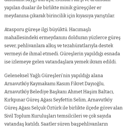
yapılan dualar ile birlikte minik güreşçiler er
meydanına çıkarak birincilik için kıyasıya yarıştılar.
Atasporu güreşe ilgi büyüktü. Hacımaşlı
mahallesindeki ermeydanını dolduran yüzlerce güreş
sever, pehlivanlara alkış ve tezahüratlarıyla destek
vermeyi de ihmal etmedi. Güreşlerin yapıldığı esnada
ise izlemeye gelen vatandaşlara yemek ikram edildi.
Geleneksel Yağlı Güreşleri’nin yapıldığı alana
Arnavutköy Kaymakamı Kasım Fikret Dayıoğlu,
Arnavutköy Belediye Başkanı Ahmet Haşim Baltacı,
Kırkpınar Güreş Ağası Seyfettin Selim, Arnavutköy
Güreş Ağası Selçuk Öztürk ile birlikte ilçede görev alan
Sivil Toplum Kuruluşları temsilcileri ve çok sayıda
vatandaş katıldı. Saatler süren başpehlivanların