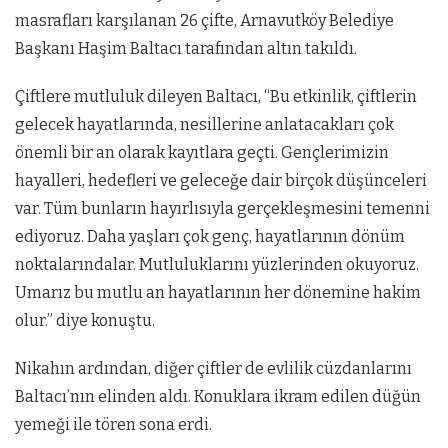
masrafları karşılanan 26 çifte, Arnavutköy Belediye
Başkanı Haşim Baltacı tarafından altın takıldı.
Çiftlere mutluluk dileyen Baltacı, “Bu etkinlik, çiftlerin
gelecek hayatlarında, nesillerine anlatacakları çok
önemli bir an olarak kayıtlara geçti. Gençlerimizin
hayalleri, hedefleri ve geleceğe dair birçok düşünceleri
var. Tüm bunların hayırlısıyla gerçekleşmesini temenni
ediyoruz. Daha yaşları çok genç, hayatlarının dönüm
noktalarındalar. Mutluluklarını yüzlerinden okuyoruz.
Umarız bu mutlu an hayatlarının her dönemine hakim
olur.” diye konuştu.
Nikahın ardından, diğer çiftler de evlilik cüzdanlarını
Baltacı’nın elinden aldı. Konuklara ikram edilen düğün
yemeği ile tören sona erdi.