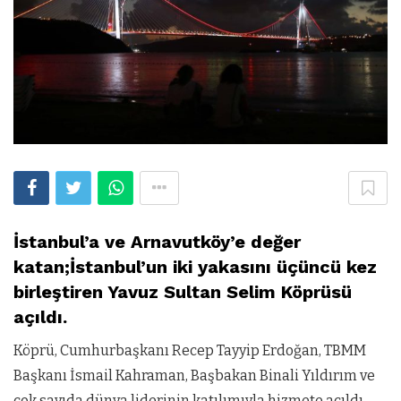
İstanbul’a ve Arnavutköy’e değer
katan;İstanbul’un iki yakasını üçüncü kez
birleştiren Yavuz Sultan Selim Köprüsü
açıldı.
Köprü, Cumhurbaşkanı Recep Tayyip Erdoğan, TBMM
Başkanı İsmail Kahraman, Başbakan Binali Yıldırım ve
çok sayıda dünya liderinin katılımıyla hizmete açıldı.