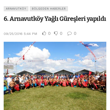
ARNAVUTKÖY
BÖLGEDEN HABERLER
6. Arnavutköy Yağlı Güreşleri yapıldı
0
0
0
09/25/2016 5:44 PM