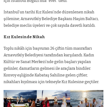
için İstanbul Boğazı’nda “evet” dedi.
İstanbul’un tarihi Kız Kulesi’nde düzenlenen nikah
şölenine; Arnavutköy Belediye Başkanı Haşim Baltacı,
belediye meclis üyeleri ve çok sayıda davetli katıldı.
Kız Kulesinde Nikah
Toplu nikâh için başvuran 26 çiftin tüm masrafları
Arnavutköy Belediyesi tarafından karşılandı. Kadın
Kültür ve Sanat Merkezi’nde gelin başları yapılan
gelinler, damatların gelmesi ile araçlara bindiler.
Konvoy eşliğinde Kabataş Sahiline gelen çiftler,
nikahları kıyılması için tekneyle Kız Kulesine geçtiler.