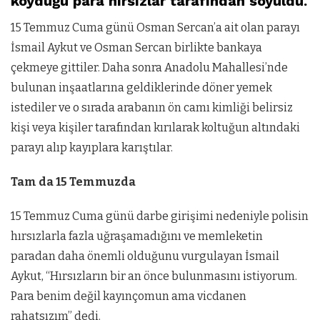
koyduğu para hırsızlar tarafından soyuldu.
15 Temmuz Cuma günü Osman Sercan’a ait olan parayı
İsmail Aykut ve Osman Sercan birlikte bankaya
çekmeye gittiler. Daha sonra Anadolu Mahallesi’nde
bulunan inşaatlarına geldiklerinde döner yemek
istediler ve o sırada arabanın ön camı kimliği belirsiz
kişi veya kişiler tarafından kırılarak koltuğun altındaki
parayı alıp kayıplara karıştılar.
Tam da 15 Temmuzda
15 Temmuz Cuma günü darbe girişimi nedeniyle polisin
hırsızlarla fazla uğraşamadığını ve memleketin
paradan daha önemli olduğunu vurgulayan İsmail
Aykut, “Hırsızların bir an önce bulunmasını istiyorum.
Para benim değil kayınçomun ama vicdanen
rahatsızım” dedi.