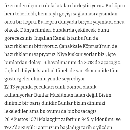
üzerinden üçüncü defa kıtaları birleştiriyoruz. Bu köprü
hem tekerlekli, hem raylı geçişi sağlaması açısından
öncü bir köprü. Bu köprü dünyada birçok yayınlara öncü
olacak. Dünya filmleri buralarda çekilecek, bunu
göreceksiniz. İnşallah Kanal İstanbul’un da
hazırlıklarını bitiriyoruz. Çanakkale Köprüsü’nün de
hazırlıklarını yapıyoruz. Niye kıskanıyorlar bizi, işte
bunlardan dolayı. 3. havalimanını da 2018’de açacağız.
Üç katlı büyük İstanbul tüneli de var. Ekonomide tüm
göstergeler olumlu yönde seyrediyor.
12-13 yaşında çocukları canlı bomba olarak
kullanıyorlar. Bunlar Müslüman falan değil. Bizim
dinimiz bir barış dinidir. Bunlar bizim dinimizi
lekelediler, ama bu oyunu da biz bozacağız.
26 Ağustos 1071 Malazgirt zaferinin 945. yıldönümü ve
1922’de Büyük Taarruz’un başladığı tarih o yüzden