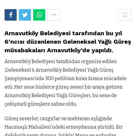
Arnavutköy Belediyesi tarafından bu yıl
6’ncısı düzenlenen Geleneksel Yağlı Güreş
müsabakaları Arnavutköy’de yapıldı.
Arnavutköy Belediyesi tarafından organize edilen
,Geleneksel 6 Arnavutköy Belediyesi Yağlı Güreş
Şampiyonası’nda 300 pehlivan kıran kırana mücadele
etti. Her sene binlerce güreş severi bir araya getiren
Arnavutköy Belediyesi Yağlı Güreşleri, bu sene de
çekişmeli güreşlere sahne oldu.
Güreş severler, cazgırlar ve mehteran eşliğinde
Hacımaşlı Mahallesi’ndeki ermeydanına yürüdü. Bir
dakikalık saygı duruşu, İstiklal Marşı ve ardından