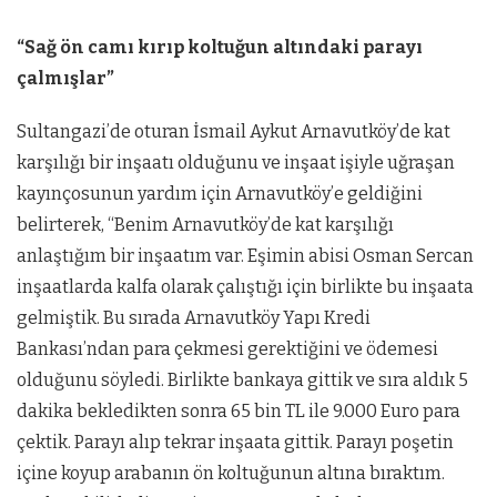
“Sağ ön camı kırıp koltuğun altındaki parayı
çalmışlar”
Sultangazi’de oturan İsmail Aykut Arnavutköy’de kat
karşılığı bir inşaatı olduğunu ve inşaat işiyle uğraşan
kayınçosunun yardım için Arnavutköy’e geldiğini
belirterek, “Benim Arnavutköy’de kat karşılığı
anlaştığım bir inşaatım var. Eşimin abisi Osman Sercan
inşaatlarda kalfa olarak çalıştığı için birlikte bu inşaata
gelmiştik. Bu sırada Arnavutköy Yapı Kredi
Bankası’ndan para çekmesi gerektiğini ve ödemesi
olduğunu söyledi. Birlikte bankaya gittik ve sıra aldık 5
dakika bekledikten sonra 65 bin TL ile 9.000 Euro para
çektik. Parayı alıp tekrar inşaata gittik. Parayı poşetin
içine koyup arabanın ön koltuğunun altına bıraktım.