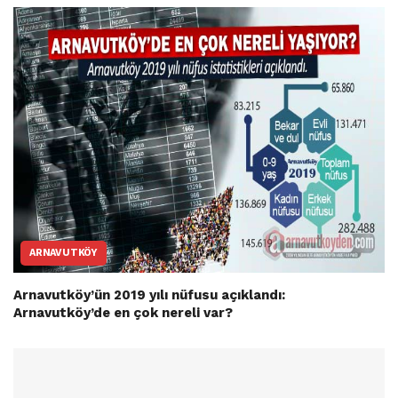
ARNAVUTKÖY
Arnavutköy’ün 2019 yılı nüfusu açıklandı:
Arnavutköy’de en çok nereli var?