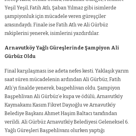
Yeşil Yeşil, Fatih Atlı, Şaban Yılmaz gibi isimlerde
şampiyonluk için mücadele veren güreşçiler
arasındaydı. Finale ise Fatih Atlı ve Ali Gürbüz
rakiplerini yenerek, isimlerini yazdırdılar.
Arnavutköy Yağlı Güreşlerinde Şampiyon Ali
Gürbüz Oldu
Final karşılaşması ise adeta nefes kesti. Yaklaşık yarım
saat süren mücadelenin ardından Ali Gürbüz, Fatih
Atlı’yı finalde yenerek, başpehlivan oldu. Şampiyon
Başpehlivan Ali Gürbüz’e kupa ve ödülü, Arnavutköy
Kaymakamı Kasım Fikret Dayıoğlu ve Arnavutköy
Belediye Başkanı Ahmet Haşim Baltacı tarafından
verildi. Ali Gürbüz Arnavutköy Belediyesi Geleneksel 6.
Yağlı Güreşleri Başpehlivanı olurken yaptığı