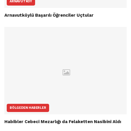
ARNAVUTKÖY
Arnavutköylü Başarılı Öğrenciler Uçtular
BÖLGEDEN HABERLER
Habibler Cebeci Mezarlığı da Felaketten Nasibini Aldı