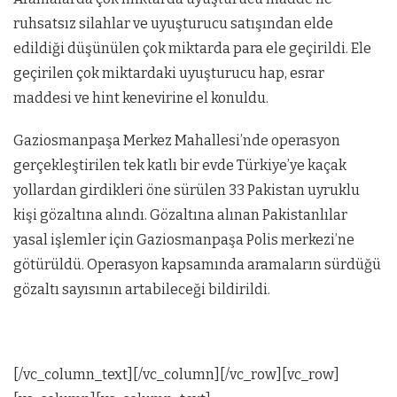
ruhsatsız silahlar ve uyuşturucu satışından elde
edildiği düşünülen çok miktarda para ele geçirildi. Ele
geçirilen çok miktardaki uyuşturucu hap, esrar
maddesi ve hint kenevirine el konuldu.
Gaziosmanpaşa Merkez Mahallesi’nde operasyon
gerçekleştirilen tek katlı bir evde Türkiye’ye kaçak
yollardan girdikleri öne sürülen 33 Pakistan uyruklu
kişi gözaltına alındı. Gözaltına alınan Pakistanlılar
yasal işlemler için Gaziosmanpaşa Polis merkezi’ne
götürüldü. Operasyon kapsamında aramaların sürdüğü
gözaltı sayısının artabileceği bildirildi.
[/vc_column_text][/vc_column][/vc_row][vc_row]