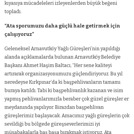
kıyasıya mücadeleleri izleyenlerden büyük beğeni
topladı.
“Ata sporumuzu daha güçlü hale getirmek için
çalışıyoruz”
Geleneksel Arnavutköy Yağlı Güreşleri’nin yapıldığı
alanda açıklamalarda bulunan Arnavutköy Belediye
Başkanı Ahmet Haşim Baltacı, “Her sene kaliteyi
artırarak organizasyonumuzu güçlendiriyoruz. Bu yıl
neredeyse Kırkpınar’da ki başpehlivanların tamamı
buraya katıldı. Tabi ki başpehlivanlık kazanan ve isim
yapmış pehlivanlarımızla beraber çok güzel güreşler er
meydanında yapılıyor. Birazdan başpehlivan
güreşlerimiz başlayacak. Amacımız yağlı güreşlerin çok
sevildiği bu bölgede güreşseverlerimizi iyi
müsabakalarla baş başa bırakmak istiyoruz. Ata