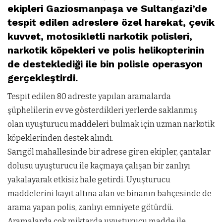
ekipleri Gaziosmanpaşa ve Sultangazi’de
tespit edilen adreslere özel harekat, çevik
kuvvet, motosikletli narkotik polisleri,
narkotik köpekleri ve polis helikopterinin
de desteklediği ile bin polisle operasyon
gerçekleştirdi.
Tespit edilen 80 adreste yapılan aramalarda
şüphelilerin ev ve gösterdikleri yerlerde saklanmış
olan uyuşturucu maddeleri bulmak için uzman narkotik
köpeklerinden destek alındı.
Sarıgöl mahallesinde bir adrese giren ekipler, çantalar
dolusu uyuşturucu ile kaçmaya çalışan bir zanlıyı
yakalayarak etkisiz hale getirdi. Uyuşturucu
maddelerini kayıt altına alan ve binanın bahçesinde de
arama yapan polis, zanlıyı emniyete götürdü.
Aramalarda çok miktarda uyuşturucu madde ile