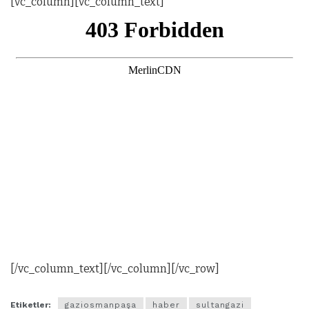
[vc_column][vc_column_text]
[/vc_column_text][/vc_column][/vc_row]
Etiketler:
gaziosmanpaşa
haber
sultangazi