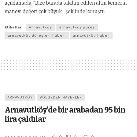
açıklamada, “Bize burada takdim edilen altın kemerin
manevi değeri çok büyük ” şeklinde konuştu.
Etiketler:
Arnavutköy
arnavutköy güreş
arnavutköy güreşleri haberi
arnavutköy haber
ARNAVUTKÖY
BÖLGEDEN HABERLER
Arnavutköy’de bir arabadan 95 bin
lira çaldılar