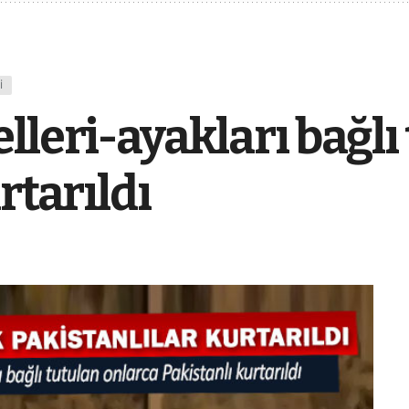
I
lleri-ayakları bağlı
rtarıldı