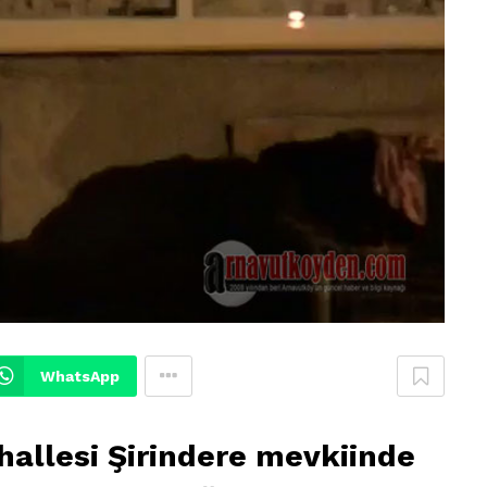
WhatsApp
allesi Şirindere mevkiinde