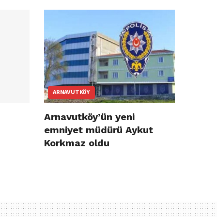
ARNAVUTKÖY
Arnavutköy’ün yeni
emniyet müdürü Aykut
Korkmaz oldu