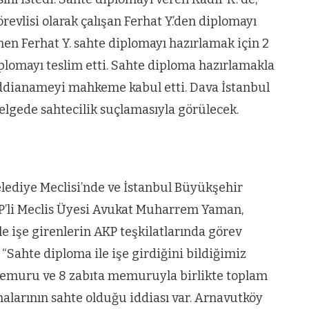
evlisi olarak çalışan Ferhat Y.’den diplomayı
nen Ferhat Y. sahte diplomayı hazırlamak için 2
diplomayı teslim etti. Sahte diploma hazırlamakla
 iddianameyi mahkeme kabul etti. Dava İstanbul
lgede sahtecilik suçlamasıyla görülecek.
lediye Meclisi’nde ve İstanbul Büyükşehir
P’li Meclis Üyesi Avukat Muharrem Yaman,
e işe girenlerin AKP teşkilatlarında görev
“Sahte diploma ile işe girdiğini bildiğimiz
t memuru ve 8 zabıta memuruyla birlikte toplam
malarının sahte olduğu iddiası var. Arnavutköy