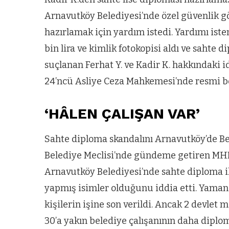
Arnavutköy Belediyesi’nde özel güvenlik gör
hazırlamak için yardım istedi. Yardımı iste
bin lira ve kimlik fotokopisi aldı ve sahte 
suçlanan Ferhat Y. ve Kadir K. hakkındaki
24’ncü Asliye Ceza Mahkemesi’nde resmi be
‘HÂLEN ÇALIŞAN VAR’
Sahte diploma skandalını Arnavutköy’de Be
Belediye Meclisi’nde gündeme getiren MH
Arnavutköy Belediyesi’nde sahte diploma il
yapmış isimler olduğunu iddia etti. Yaman 
kişilerin işine son verildi. Ancak 2 devle
30’a yakın belediye çalışanının daha diplo