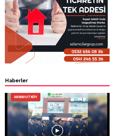
Haberler
ARNAVUTKÖY