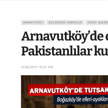
ARNAVUTKÖY
BÖLGEDEN HABERLER
VIDEO GALER
Arnavutköy’de e
Pakistanlılar ku
11/26/2017 10:51 PM