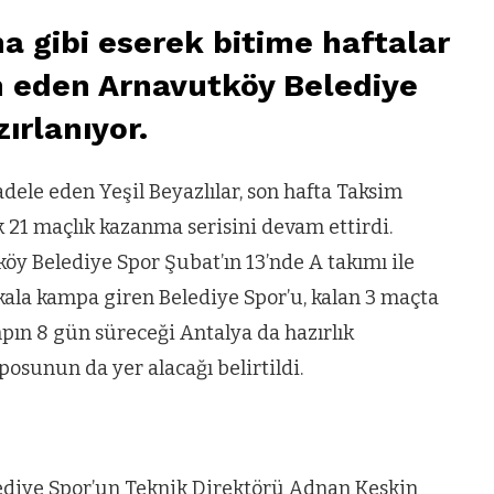
na gibi eserek bitime haftalar
n eden Arnavutköy Belediye
ırlanıyor.
le eden Yeşil Beyazlılar, son hafta Taksim
 21 maçlık kazanma serisini devam ettirdi.
y Belediye Spor Şubat’ın 13’nde A takımı ile
kala kampa giren Belediye Spor’u, kalan 3 maçta
pın 8 gün süreceği Antalya da hazırlık
sunun da yer alacağı belirtildi.
lediye Spor’un Teknik Direktörü Adnan Keskin