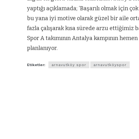
yaptığı açıklamada; ‘Başarılı olmak için çok
bu yana iyi motive olarak güzel bir aile o
fazla çalışarak kısa sürede arzu ettiğimiz 
Spor A takımının Antalya kampının hemen a
planlanıyor.
Etiketler:
arnavutköy spor
arnavutköyspor
ARNAVUTKÖY