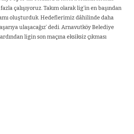
 fazla çalışıyoruz. Takım olarak lig’in en başından
rtamı oluşturduk. Hedeflerimiz dâhilinde daha
başarıya ulaşacağız’ dedi. Arnavutköy Belediye
rdından ligin son maçına eksiksiz çıkması
VIDEO GALERI