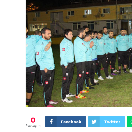
0
Facebook
Twitter
Paylaşım