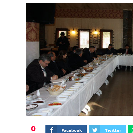
0
Facebook
Twitter