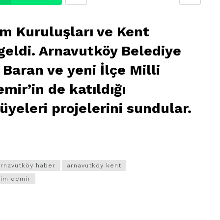
um Kuruluşları ve Kent
 geldi. Arnavutköy Belediye
Baran ve yeni İlçe Milli
ir’in de katıldığı
üyeleri projelerini sundular.
arnavutköy haber
arnavutköy kent
him demir