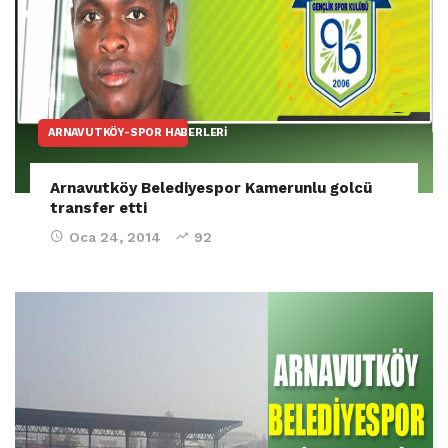
ARNAVUTKÖY-SPOR HABERLERI
Arnavutköy Belediyespor Kamerunlu golcü
transfer etti
Oca 24, 2014
92