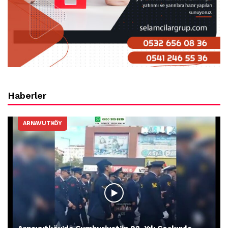
Haberler
ARNAVUTKÖY