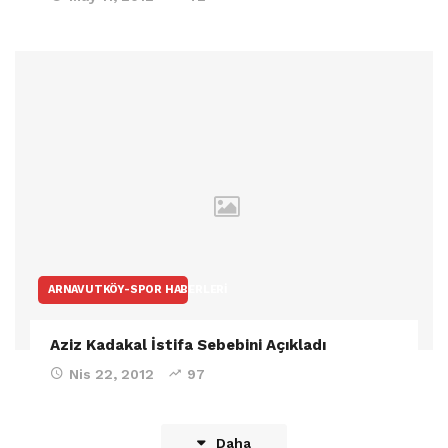
ARNAVUTKÖY-SPOR HABERLERI
Aziz Kadakal İstifa Sebebini Açıkladı
Nis 22, 2012
97
Daha