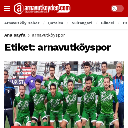
Arnavutköy Haber
Çatalca
Sultangazi
Güncel
Es
Ana sayfa
arnavutköyspor
Etiket:
arnavutköyspor