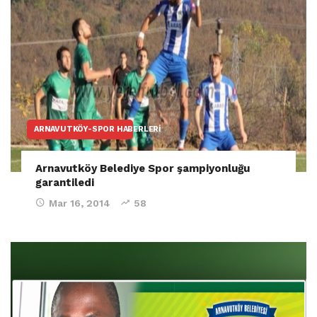
ARNAVUTKÖY-SPOR HABERLERI
Arnavutköy Belediye Spor şampiyonluğu
garantiledi
Mar 16, 2014
58