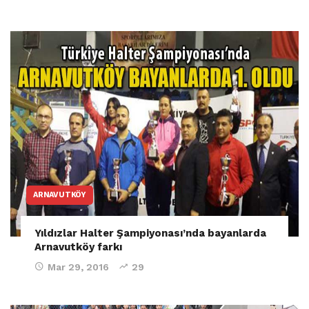
ARNAVUTKÖY
Yıldızlar Halter Şampiyonası’nda bayanlarda
Arnavutköy farkı
Mar 29, 2016
29