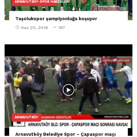
ARNAVUTKÖY-SPOR HABERLERI
Taşolukspor şampiyonluğa koşuyor
Kas 25, 2018
187
ARNAVUTKÖY
Arnavutköy Belediye Spor – Çapaspor maçı