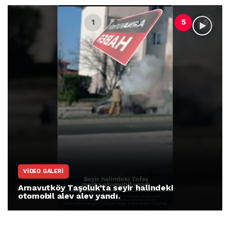
ARNAVUTKÖY
Arnavutköy İmrahor Mahallesi sakinleri
protesto gösterisi düzenledi