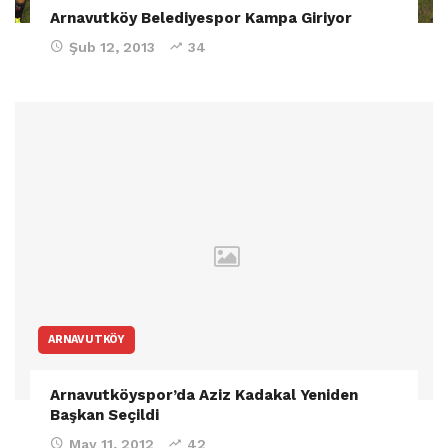
Arnavutköy Belediyespor Kampa Giriyor
Şub 12, 2013
34
ARNAVUTKÖY
Arnavutköyspor’da Aziz Kadakal Yeniden
Başkan Seçildi
May 11, 2012
42