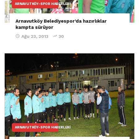
ARNAVUTKÖY-SPOR HABERLERI
Arnavutköy Belediyespor’da hazırlıklar
kampta sürüyor
Ağu 23, 2013
30
ARNAVUTKÖY-SPOR HABERLERI