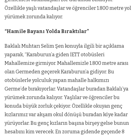
Özellikle yaşlı vatandaşlar ve öğrenciler 1.800 metre yol
yürümek zorunda kalıyor.
“Hamile Bayanı Yolda Bıraktılar”
Baklalı Muhtarı Selim Şen konuyla ilgili bir açıklama
yaparak, “Karaburun’a giden İETT otobüsleri
Mahallemize girmiyor. Mahallemizle 1.800 metre arası
olan Germeden geçerek Karaburun’a gidiyor. Bu
otobüslerle yolculuk yapan mahalle halkımızı
Germe’de bırakıyorlar. Vatandaşlar buradan Baklalı’ya
yürümek zorunda kalıyor. Yaşlılar ve öğrenciler bu
konuda büyük zorluk çekiyor. Özellikle okuyan genç
kızlarımız var akşam okul dönüşü buradan köye kadar
yürüyorlar. Bu genç kızların başına birşey gelse bunun
hesabını kim verecek. En zoruma gidende geçende 8