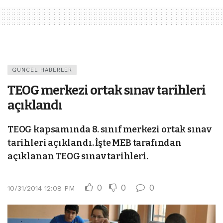
GÜNCEL HABERLER
TEOG merkezi ortak sınav tarihleri
açıklandı
TEOG kapsamında 8. sınıf merkezi ortak sınav
tarihleri açıklandı. İşte MEB tarafından
açıklanan TEOG sınav tarihleri.
0
0
0
10/31/2014 12:08 PM