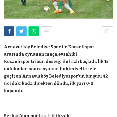
Arnavutköy Belediye Spor ile Kocaelispor
arasında oynanan maça,evsahibi
Kocaelispor tribün desteği ile hızlı başladı. İlk 15
dakikadan sonra oyunun hakimiyetini ele
geçiren Arnavutköy Belediyespor’un bir şutu 42
nci dakikada direkten döndü, ilk yarı 0-0
kapandı.
Serkan’dan müthiş frikik golü