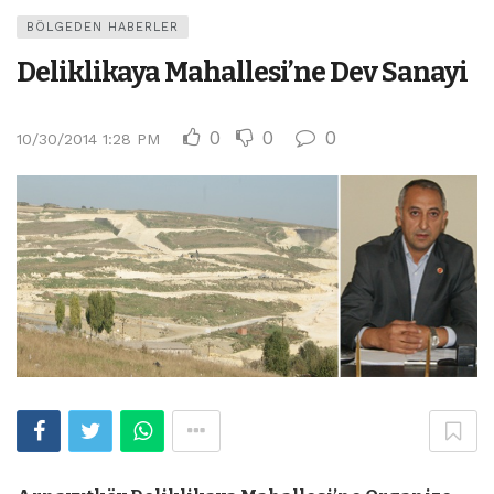
BÖLGEDEN HABERLER
Deliklikaya Mahallesi’ne Dev Sanayi
0
0
0
10/30/2014 1:28 PM