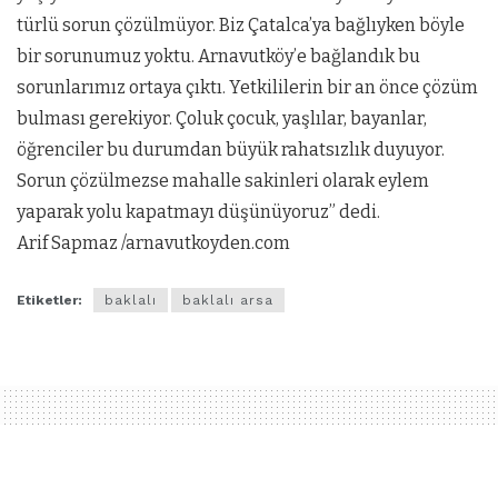
türlü sorun çözülmüyor. Biz Çatalca’ya bağlıyken böyle
bir sorunumuz yoktu. Arnavutköy’e bağlandık bu
sorunlarımız ortaya çıktı. Yetkililerin bir an önce çözüm
bulması gerekiyor. Çoluk çocuk, yaşlılar, bayanlar,
öğrenciler bu durumdan büyük rahatsızlık duyuyor.
Sorun çözülmezse mahalle sakinleri olarak eylem
yaparak yolu kapatmayı düşünüyoruz” dedi.
Arif Sapmaz /arnavutkoyden.com
Etiketler:
baklalı
baklalı arsa