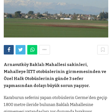
Arnavutköy Baklalı Mahallesi sakinleri,
Mahalleye İETT otobüslerinin girmemesinden ve
Özel Halk Otobüslerinin günde 3 sefer
yapmasından dolayı büyük sorun yaşıyor.
Karaburun seferini yapan otobüslerin Germe’den geçip
1.800 metre ileride bulunan Baklalı Mahallesine
girmemesi vatandaşları zor durumda bırakıyor.