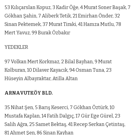
53 Kılıçarslan Kopuz, 3 Kadir Öğe, 4 Murat Soner Başak, 7
Gökhan Şahin, 7 Aliberk Tetik, 21 Emirhan Önder, 32
Sinan Pektemek, 37 Murat Tiraki, 41 Hamza Mutlu, 78
Mert Yavuz, 99 Burak Özbakır
YEDEKLER
97 Volkan Mert Korkmaz, 2 Bilal Bayhan, 9 Murat
Kolburan, 10 Dilaver Kayacık, 94 Osman Tuna, 23
Hüseyin Albayraktar, Atilla Altan
ARNAVUTKÖY BLD.
35 Nihat Şen, 5 Barış Keserci, 7 Gökhan Öztürk, 10
Mustafa Kaplan, 14 Fatih Dalgıç, 17 Gür Ege Gürel, 23
Salih Ağra, 25 Samet Bektaş, 41 Recep Serkan Çetintaş,
81 Ahmet Şen, 86 Sinan Kayhan