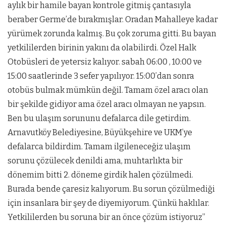
aylık bir hamile bayan kontrole gitmiş çantasıyla
beraber Germe’de bırakmışlar. Oradan Mahalleye kadar
yürümek zorunda kalmış. Bu çok zoruma gitti. Bu bayan
yetkililerden birinin yakını da olabilirdi. Özel Halk
Otobüsleri de yetersiz kalıyor. sabah 06:00 , 10:00 ve
15:00 saatlerinde 3 sefer yapılıyor. 15:00’dan sonra
otobüs bulmak mümkün değil. Tamam özel aracı olan
bir şekilde gidiyor ama özel aracı olmayan ne yapsın.
Ben bu ulaşım sorununu defalarca dile getirdim.
Arnavutköy Belediyesine, Büyükşehire ve UKM’ye
defalarca bildirdim. Tamam ilgileneceğiz ulaşım
sorunu çözülecek denildi ama, muhtarlıkta bir
dönemim bitti 2. döneme girdik halen çözülmedi.
Burada bende çaresiz kalıyorum. Bu sorun çözülmediği
için insanlara bir şey de diyemiyorum. Çünkü haklılar.
Yetkililerden bu soruna bir an önce çözüm istiyoruz”