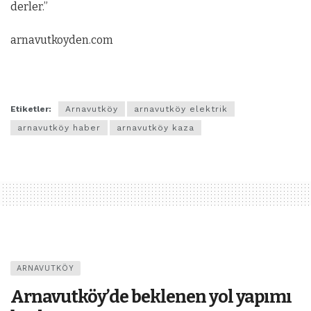
derler.”
arnavutkoyden.com
Etiketler:
Arnavutköy
arnavutköy elektrik
arnavutköy haber
arnavutköy kaza
ARNAVUTKÖY
Arnavutköy’de beklenen yol yapımı