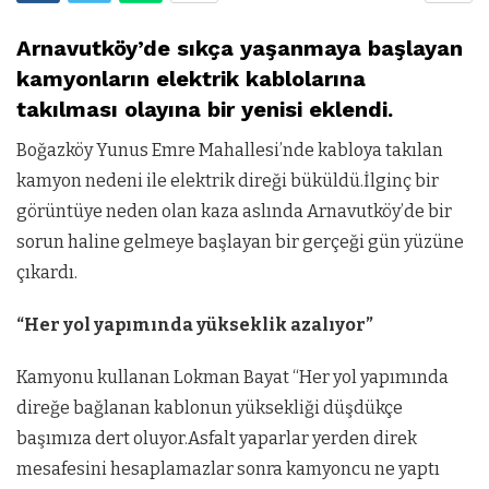
Arnavutköy’de sıkça yaşanmaya başlayan
kamyonların elektrik kablolarına
takılması olayına bir yenisi eklendi.
Boğazköy Yunus Emre Mahallesi’nde kabloya takılan
kamyon nedeni ile elektrik direği büküldü.İlginç bir
görüntüye neden olan kaza aslında Arnavutköy’de bir
sorun haline gelmeye başlayan bir gerçeği gün yüzüne
çıkardı.
“Her yol yapımında yükseklik azalıyor”
Kamyonu kullanan Lokman Bayat “H
er yol yapımında
direğe bağlanan kablonun yüksekliği düşdükçe
başımıza dert oluyor.
Asfalt yaparlar yerden direk
mesafesini hesaplamazlar sonra kamyoncu ne yaptı