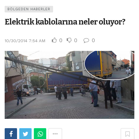
BÖLGEDEN HABERLER
Elektrik kablolarına neler oluyor?
0
0
0
10/30/2014 7:54 AM