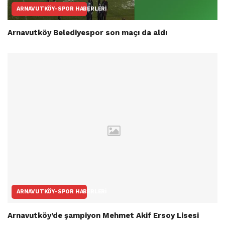
ARNAVUTKÖY-SPOR HABERLERI
Arnavutköy Belediyespor son maçı da aldı
ARNAVUTKÖY-SPOR HABERLERI
Arnavutköy’de şampiyon Mehmet Akif Ersoy Lisesi