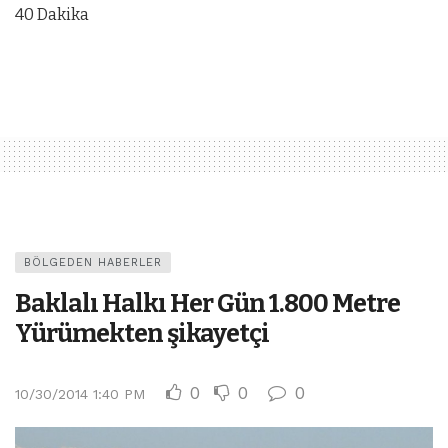
40 Dakika
BÖLGEDEN HABERLER
Baklalı Halkı Her Gün 1.800 Metre
Yürümekten şikayetçi
0
0
0
10/30/2014 1:40 PM