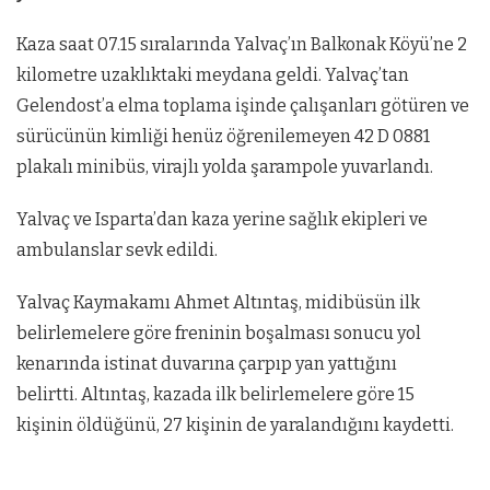
Kaza saat 07.15 sıralarında Yalvaç’ın Balkonak Köyü’ne 2
kilometre uzaklıktaki meydana geldi. Yalvaç’tan
Gelendost’a elma toplama işinde çalışanları götüren ve
sürücünün kimliği henüz öğrenilemeyen 42 D 0881
plakalı minibüs, virajlı yolda şarampole yuvarlandı.
Yalvaç ve Isparta’dan kaza yerine sağlık ekipleri ve
ambulanslar sevk edildi.
Yalvaç Kaymakamı Ahmet Altıntaş, midibüsün ilk
belirlemelere göre freninin boşalması sonucu yol
kenarında istinat duvarına çarpıp yan yattığını
belirtti. Altıntaş, kazada ilk belirlemelere göre 15
kişinin öldüğünü, 27 kişinin de yaralandığını kaydetti.