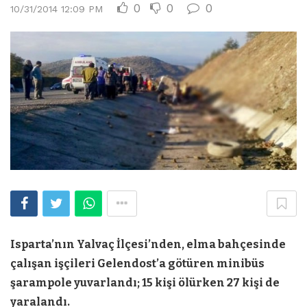
0
0
0
10/31/2014 12:09 PM
Isparta’nın Yalvaç İlçesi’nden, elma bahçesinde
çalışan işçileri Gelendost’a götüren minibüs
şarampole yuvarlandı; 15 kişi ölürken 27 kişi de
yaralandı.