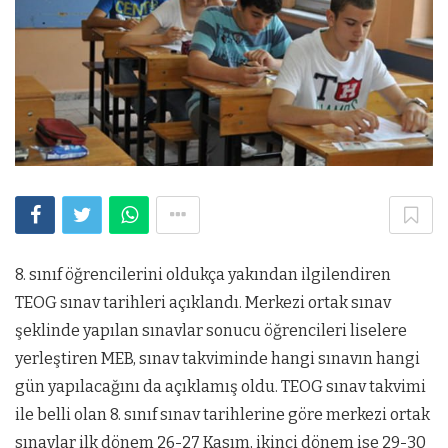
8. sınıf öğrencilerini oldukça yakından ilgilendiren
TEOG sınav tarihleri açıklandı. Merkezi ortak sınav
şeklinde yapılan sınavlar sonucu öğrencileri liselere
yerleştiren MEB, sınav takviminde hangi sınavın hangi
gün yapılacağını da açıklamış oldu. TEOG sınav takvimi
ile belli olan 8. sınıf sınav tarihlerine göre merkezi ortak
sınavlar ilk dönem 26-27 Kasım, ikinci dönem ise 29-30