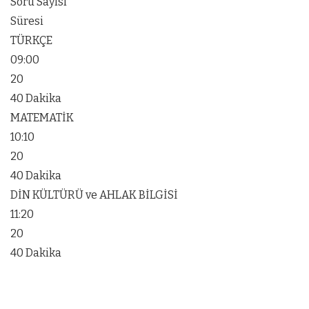
Soru Sayısı
Süresi
TÜRKÇE
09:00
20
40 Dakika
MATEMATİK
10:10
20
40 Dakika
DİN KÜLTÜRÜ ve AHLAK BİLGİSİ
11:20
20
40 Dakika