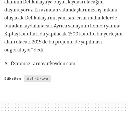
alanının Deliklikaya’ya büyük faydası olacağını
düşünüyoruz. En azından vatandaşlarımıza iş imkanı
oluşacak. Deliklikaya’nın yanı sıra civar mahallelerde
buradan faydalanacak. Ayrıca sanayinin hemen yanına
Kiptaş konutları da yapılacak. 1500 konutlu bir yerleşim
alanı olacak. 2015’de bu projenin de yapılması
öngörülüyor” dedi.
Arif Sapmaz -arnavutkoyden.com
Etiketler:
deliklikaya