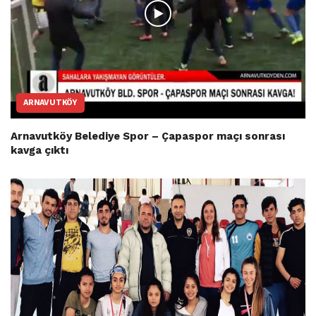
ARNAVUTKÖY
Arnavutköy Belediye Spor – Çapaspor maçı sonrası
kavga çıktı