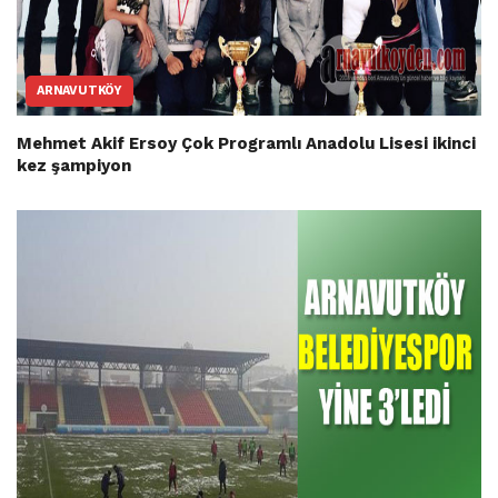
ARNAVUTKÖY
Mehmet Akif Ersoy Çok Programlı Anadolu Lisesi ikinci
kez şampiyon