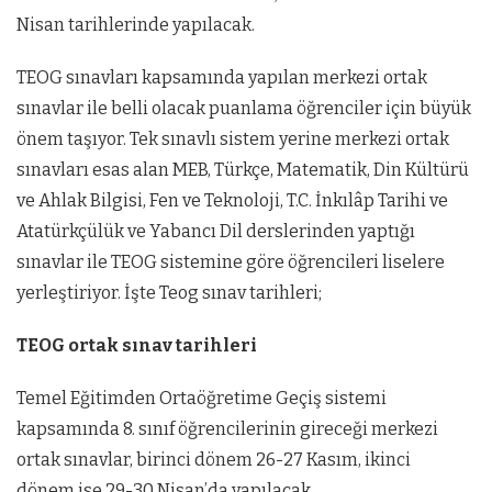
Nisan tarihlerinde yapılacak.
TEOG sınavları kapsamında yapılan merkezi ortak
sınavlar ile belli olacak puanlama öğrenciler için büyük
önem taşıyor. Tek sınavlı sistem yerine merkezi ortak
sınavları esas alan MEB, Türkçe, Matematik, Din Kültürü
ve Ahlak Bilgisi, Fen ve Teknoloji, T.C. İnkılâp Tarihi ve
Atatürkçülük ve Yabancı Dil derslerinden yaptığı
sınavlar ile TEOG sistemine göre öğrencileri liselere
yerleştiriyor. İşte Teog sınav tarihleri;
TEOG ortak sınav tarihleri
Temel Eğitimden Ortaöğretime Geçiş sistemi
kapsamında 8. sınıf öğrencilerinin gireceği merkezi
ortak sınavlar, birinci dönem 26-27 Kasım, ikinci
dönem ise 29-30 Nisan’da yapılacak.