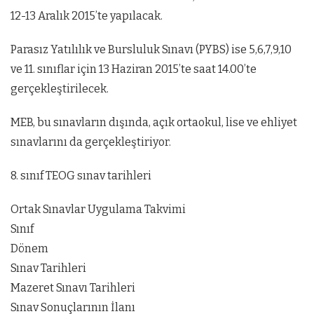
12-13 Aralık 2015’te yapılacak.
Parasız Yatılılık ve Bursluluk Sınavı (PYBS) ise 5,6,7,9,10
ve 11. sınıflar için 13 Haziran 2015’te saat 14.00’te
gerçekleştirilecek.
MEB, bu sınavların dışında, açık ortaokul, lise ve ehliyet
sınavlarını da gerçekleştiriyor.
8. sınıf TEOG sınav tarihleri
Ortak Sınavlar Uygulama Takvimi
Sınıf
Dönem
Sınav Tarihleri
Mazeret Sınavı Tarihleri
Sınav Sonuçlarının İlanı