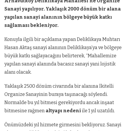
Arnavutköy Deliklikaya Mahallesi’ne Organize
Sanayi yapılıyor. Yaklaşık 2000 dönüm bir alana
yapılan sanayi alanının bölgeye büyük katkı
sağlaması bekleniyor.
Konuyla ilgili bir açıklama yapan Deliklikaya Muhtarı
Hasan Aktaş sanayi alanının Deliklikaya’ya ve bölgeye
büyük katkı sağlayacağını belirterek, “Mahallemize
yapılan sanayi alanında bacasız sanayi yani lojistik
alanı olacak.
Yaklaşık 2500 dönüm civarında bir alanına İkitelli
Organize Sanayinin buraya taşınacağı söylendi.
Normalde bu yıl bitmesi gerekiyordu ancak inşaat
bitmesine rağmen
altyapı nedeni
ile 1 yıl uzatıldı.
Önümüzdeki yıl hizmete girmesini bekliyoruz. Sanayi