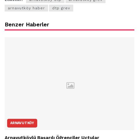
arnavutköy haber
dtp grev
Benzer Haberler
ARNAVUTKÖY
Arnavutköylü Başarılı Öğrenciler Uçtular