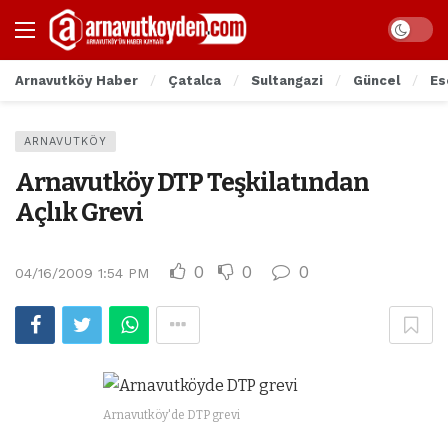
Arnavutköy Haber
Çatalca
Sultangazi
Güncel
Es
ARNAVUTKÖY
Arnavutköy DTP Teşkilatından
Açlık Grevi
0
0
0
04/16/2009 1:54 PM
Arnavutköy'de DTP grevi