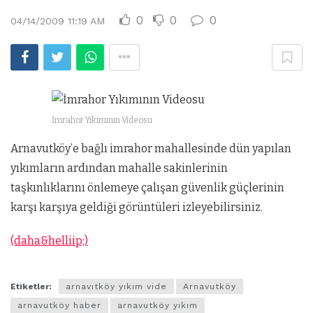
0
0
0
04/14/2009 11:19 AM
İmrahor Yıkımının Videosu
Arnavutköy’e bağlı imrahor mahallesinde dün yapılan
yıkımların ardından mahalle sakinlerinin
taşkınlıklarını önlemeye çalışan güvenlik güçlerinin
karşı karşıya geldiği görüntüleri izleyebilirsiniz.
(daha&helliip;)
Etiketler:
arnavıtköy yıkım vide
Arnavutköy
arnavutköy haber
arnavutköy yıkım