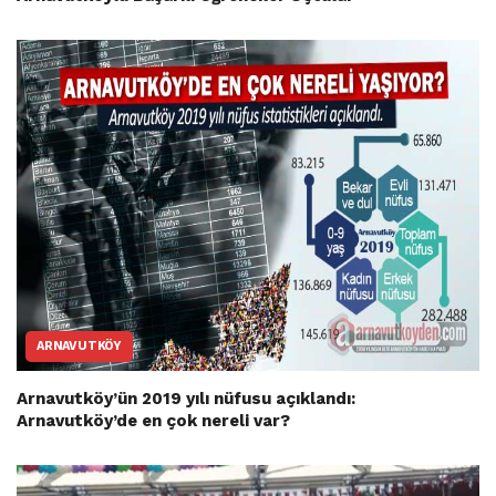
ARNAVUTKÖY
Arnavutköy’ün 2019 yılı nüfusu açıklandı:
Arnavutköy’de en çok nereli var?