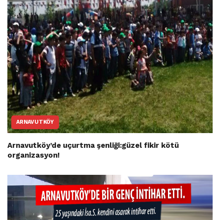
ARNAVUTKÖY
Arnavutköy’de uçurtma şenliği:güzel fikir kötü
organizasyon!