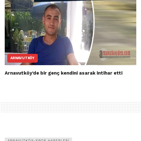
ARNAVUTKÖY
Arnavutköy’de bir genç kendini asarak intihar etti
ARNAVUTKÖY-SPOR HABERLERI