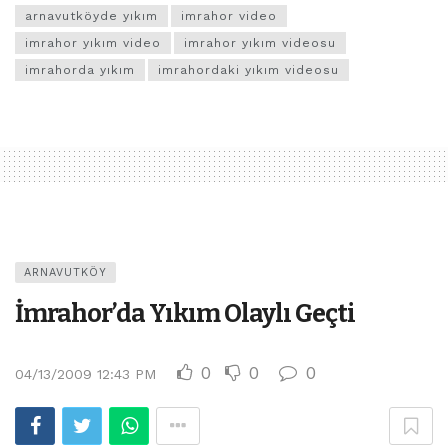
arnavutköyde yıkım
imrahor video
imrahor yıkım video
imrahor yıkım videosu
imrahorda yıkım
imrahordaki yıkım videosu
ARNAVUTKÖY
İmrahor’da Yıkım Olaylı Geçti
0
0
0
04/13/2009 12:43 PM