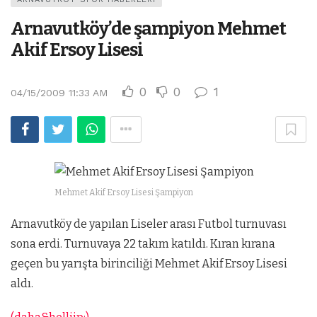
Arnavutköy’de şampiyon Mehmet
Akif Ersoy Lisesi
0
0
1
04/15/2009 11:33 AM
Mehmet Akif Ersoy Lisesi Şampiyon
Arnavutköy de yapılan Liseler arası Futbol turnuvası
sona erdi. Turnuvaya 22 takım katıldı. Kıran kırana
geçen bu yarışta birinciliği Mehmet Akif Ersoy Lisesi
aldı.