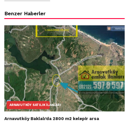
Benzer Haberler
ARNAVUTKÖY SATILIK İLANLARI
Arnavutköy Baklalı’da 2800 m2 kelepir arsa