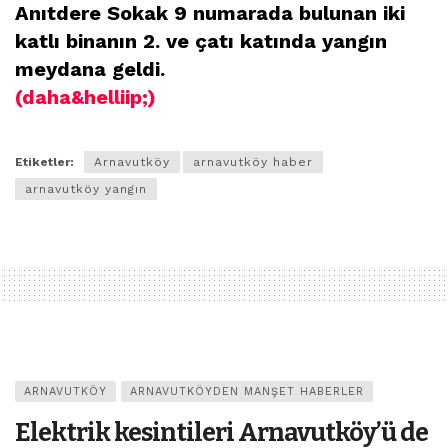
Anıtdere Sokak 9 numarada bulunan iki
katlı binanın 2. ve çatı katında yangın
meydana geldi.
(daha&helliip;)
Etiketler:
Arnavutköy
arnavutköy haber
arnavutköy yangın
ARNAVUTKÖY
ARNAVUTKÖYDEN MANŞET HABERLER
Elektrik kesintileri Arnavutköy’ü de