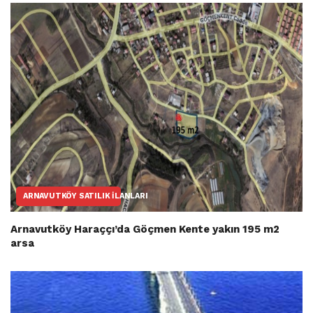
ARNAVUTKÖY SATILIK İLANLARI
Arnavutköy Haraççı’da Göçmen Kente yakın 195 m2
arsa