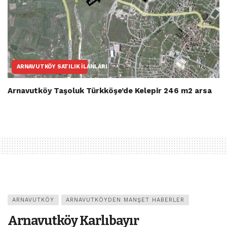
ARNAVUTKÖY SATILIK İLANLARI
Arnavutköy Taşoluk Türkköşe’de Kelepir 246 m2 arsa
ARNAVUTKÖY
ARNAVUTKÖYDEN MANŞET HABERLER
Arnavutköy Karlıbayır