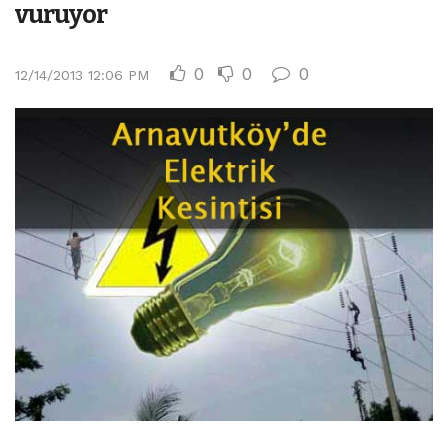
vuruyor
0
0
0
12/14/2013 12:06 PM