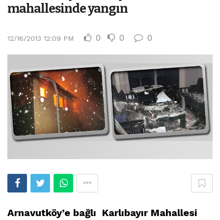
mahallesinde yangın
0
0
0
12/16/2013 12:09 PM
Arnavutköy’e bağlı Karlıbayır Mahallesi