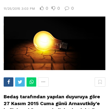
0
0
0
11/25/2015 3:03 PM
Bedaş tarafından yapılan duyuruya göre
27 Kasım 2015 Cuma günü Arnavutköy’e