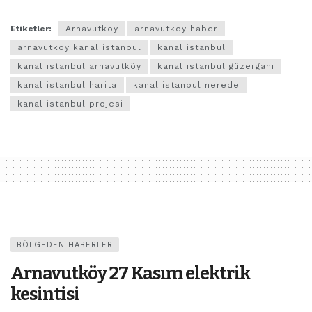
Etiketler:
Arnavutköy
arnavutköy haber
arnavutköy kanal istanbul
kanal istanbul
kanal istanbul arnavutköy
kanal istanbul güzergahı
kanal istanbul harita
kanal istanbul nerede
kanal istanbul projesi
BÖLGEDEN HABERLER
Arnavutköy 27 Kasım elektrik
kesintisi