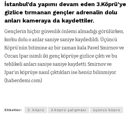
İstanbul’da yapımı devam eden 3.Köprü’ye
gizlice tırmanan gençler adrenalin dolu
anları kameraya da kaydettiler.
Gençlerin hiçbir güvenlik önlemi almadığı görülürken,
korku dolu o anlar saniye saniye kaydedildi. Üçüncü
Köprü’nün bitimine az bir zaman kala Pavel Smirnov ve
Özcan İpar isimli iki genç köprüye gizlice çıktı ve bu
tehlikeli anları saniye saniye kaydetti. Smirnov ve
İpar’ın köprüye nasıl çıktıkları ise henüz bilinmiyor.
(haberdemi.com)
Etiketler:
3. köprü
3.köprü çalışması
üçüncü köprü