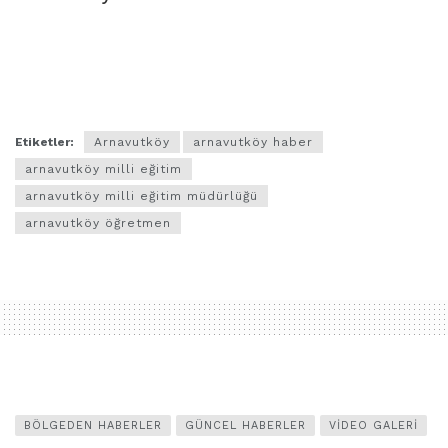
Etiketler:
Arnavutköy
arnavutköy haber
arnavutköy milli eğitim
arnavutköy milli eğitim müdürlüğü
arnavutköy öğretmen
BÖLGEDEN HABERLER
GÜNCEL HABERLER
VIDEO GALERI