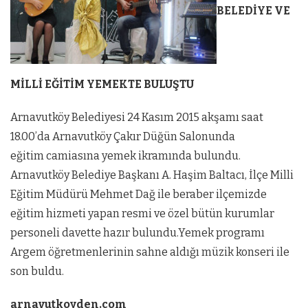
BELEDİYE VE
MİLLİ EĞİTİM YEMEKTE BULUŞTU
Arnavutköy Belediyesi 24 Kasım 2015 akşamı saat
18.00’da Arnavutköy Çakır Düğün Salonunda
eğitim camiasına yemek ikramında bulundu.
Arnavutköy Belediye Başkanı A. Haşim Baltacı, İlçe Milli
Eğitim Müdürü Mehmet Dağ ile beraber ilçemizde
eğitim hizmeti yapan resmi ve özel bütün kurumlar
personeli davette hazır bulundu.Yemek programı
Argem öğretmenlerinin sahne aldığı müzik konseri ile
son buldu.
arnavutkoyden.com