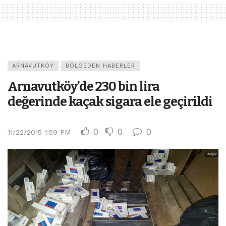
ARNAVUTKÖY
BÖLGEDEN HABERLER
Arnavutköy’de 230 bin lira
değerinde kaçak sigara ele geçirildi
0
0
0
11/22/2015 1:59 PM