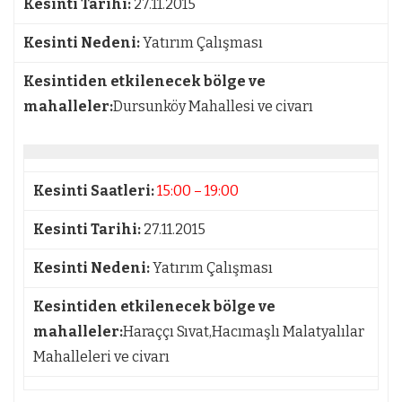
Kesinti Tarihi:
27.11.2015
Kesinti Nedeni:
Yatırım Çalışması
Kesintiden etkilenecek bölge ve
mahalleler:
Dursunköy Mahallesi ve civarı
Kesinti Saatleri:
15:00 – 19:00
Kesinti Tarihi:
27.11.2015
Kesinti Nedeni:
Yatırım Çalışması
Kesintiden etkilenecek bölge ve
mahalleler:
Haraççı Sıvat,Hacımaşlı Malatyalılar
Mahalleleri ve civarı