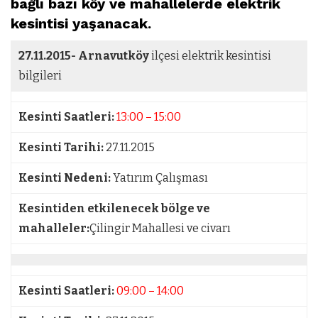
bağlı bazı köy ve mahallelerde elektrik
kesintisi yaşanacak.
27.11.2015-
Arnavutköy
ilçesi elektrik kesintisi
bilgileri
Kesinti Saatleri:
13:00 – 15:00
Kesinti Tarihi:
27.11.2015
Kesinti Nedeni:
Yatırım Çalışması
Kesintiden etkilenecek bölge ve
mahalleler:
Çilingir Mahallesi ve civarı
Kesinti Saatleri:
09:00 – 14:00