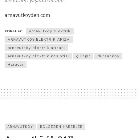
kesintileri yaşanmaktadır.”
arnavutkoyden.com
Etiketler:
arnavutköy elektrik
ARNAVUTKÖY ELEKTRİK ARIZA
arnavutköy elektrik arızası
arnavutköy elektrik kesintisi
çilingir
dursunköy
Haraççı
ARNAVUTKÖY
BÖLGEDEN HABERLER