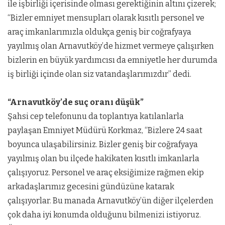
ile işbirliği içerisinde olması gerektiğinin altını çizerek;
“Bizler emniyet mensupları olarak kısıtlı personel ve
araç imkanlarımızla oldukça geniş bir coğrafyaya
yayılmış olan Arnavutköy’de hizmet vermeye çalışırken
bizlerin en büyük yardımcısı da emniyetle her durumda
iş birliği içinde olan siz vatandaşlarımızdır” dedi.
“Arnavutköy’de suç oranı düşük”
Şahsi cep telefonunu da toplantıya katılanlarla
paylaşan Emniyet Müdürü Korkmaz, “Bizlere 24 saat
boyunca ulaşabilirsiniz. Bizler geniş bir coğrafyaya
yayılmış olan bu ilçede hakikaten kısıtlı imkanlarla
çalışıyoruz. Personel ve araç eksiğimize rağmen ekip
arkadaşlarımız gecesini gündüzüne katarak
çalışıyorlar. Bu manada Arnavutköy’ün diğer ilçelerden
çok daha iyi konumda olduğunu bilmenizi istiyoruz.