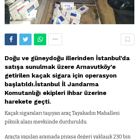
Doğu ve güneydoğu illerinden İstanbul’da
satışa sunulmak üzere Arnavutköy’e
getirilen kaçak sigara için operasyon
başlatıldı.İstanbul İl Jandarma
Komutanlığı ekipleri ihbar üzerine
harekete geçti.
Kaçak sigaraları taşıyan araç Tayakadın Mahallesi
piknik alanı mevkiinde durduruldu.
Araçta yapılan aramada piyasa değeri yaklaşık 230 bin