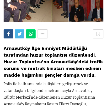
Arnavutköy İlçe Emniyet Müdürlüğü
tarafından huzur toplantısı düzenlendi.
Huzur Toplantısı’na Arnavutköy’deki trafik
sorunu ve metruk binaları mesken edinen
madde bağımlısı gençler damga vurdu.
Polis ile halk arasındaki ilişkileri geliştirmek ve
vatandaşları bilgilendirmek amacıyla Arnavutköy
Kültür Merkezi’nde düzenlenen Huzur Toplantısına
Arnavutköy Kaymakamı Kasım Fikret Dayıoğlu,