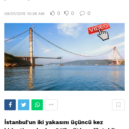
0
0
0
09/01/2015 10:36 AM
İstanbul’un iki yakasını üçüncü kez