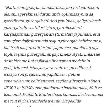
“Hattın entegrasyon, standardizasyon ve depo-bakım
alanının gerekmesi durumunda optimizasyonu da
gözetilerek, güzergah etütleri yapılması, geliştirilecek
güzergah alternatifleri için uygun ölçeklerde
karşılaştırmalı güzergah araştırmaları yapılması, etüt
sonuçları doğrultusunda uygun güzergah belirlenmesi,
hat bazlı ulaşım etütlerinin yapılması, planlanan raylı
toplu taşıma güzergahının gayrimenkul yatırımları ile
desteklenmesini sağlayan finansman modelinin
geliştirilmesi, istasyon yerlerinin tespit edilmesi,
istasyon ön projelerinin yapılması, işletme
senaryolarının belirlenmesi, seçilen güzergahın öneri
1/5000 ve 1/1000 imar planlarının hazırlanması, Mali ve
Ekonomik Fizibilite Etütleri hazırlanması ile devamında
mevcut raylı sistemlerle uyumlu bir şekilde