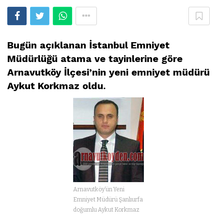
Bugün açıklanan İstanbul Emniyet
Müdürlüğü atama ve tayinlerine göre
Arnavutköy İlçesi’nin yeni emniyet müdürü
Aykut Korkmaz oldu.
Arnavutköy’ün Yeni
Emniyet Müdürü Şanlıurfa
doğumlu Aykut Korkmaz