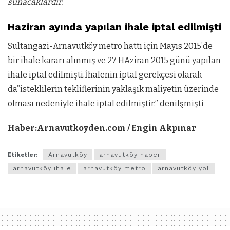
sunacaklardır.”
Haziran ayında yapılan ihale iptal edilmişti
Sultangazi-Arnavutköy metro hattı için Mayıs 2015’de
bir ihale kararı alınmış ve 27 HAziran 2015 günü yapılan
ihale iptal edilmişti.İhalenin iptal gerekçesi olarak
da”isteklilerin tekliflerinin yaklaşık maliyetin üzerinde
olması nedeniyle ihale iptal edilmiştir.” denilşmişti
Haber:Arnavutkoyden.com / Engin Akpınar
Etiketler:
Arnavutköy
arnavutköy haber
arnavutköy ihale
arnavutköy metro
arnavutköy yol