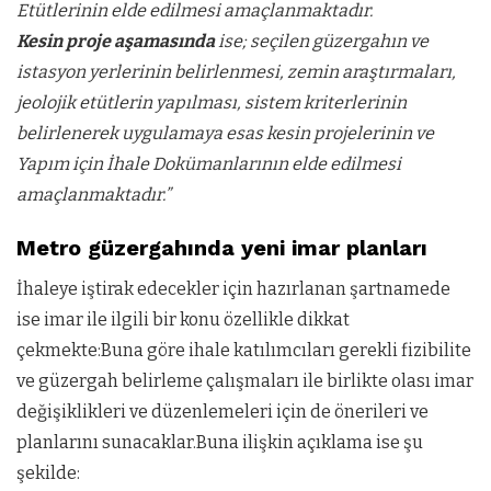
Etütlerinin elde edilmesi amaçlanmaktadır.
Kesin proje aşamasında
ise; seçilen güzergahın ve
istasyon yerlerinin belirlenmesi, zemin araştırmaları,
jeolojik etütlerin yapılması, sistem kriterlerinin
belirlenerek uygulamaya esas kesin projelerinin ve
Yapım için İhale Dokümanlarının elde edilmesi
amaçlanmaktadır.”
Metro güzergahında yeni imar planları
İhaleye iştirak edecekler için hazırlanan şartnamede
ise imar ile ilgili bir konu özellikle dikkat
çekmekte:Buna göre ihale katılımcıları gerekli fizibilite
ve güzergah belirleme çalışmaları ile birlikte olası imar
değişiklikleri ve düzenlemeleri için de önerileri ve
planlarını sunacaklar.Buna ilişkin açıklama ise şu
şekilde: