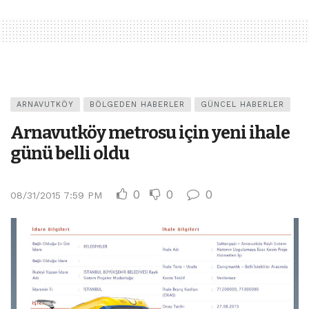
ARNAVUTKÖY
BÖLGEDEN HABERLER
GÜNCEL HABERLER
Arnavutköy metrosu için yeni ihale
günü belli oldu
0
0
0
08/31/2015 7:59 PM