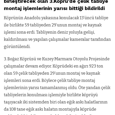
birleştirecek olan 3.Köprü’de çelik tabliye
montaj işlemlerinin yarısı bittiği bildirildi
Köprünün Anadolu yakasına konulacak 13’üncü tabliye
ile birlikte 59 tabliyeden 29’unun montaj ve kaynak
işlemi sona erdi. Tabliyenin deniz yoluyla gelişi,
kaldırılması ve yapılan çalışmalar kameralar tarafından
görüntülendi.
3. Boğaz Köprüsü ve Kuzey Marmara Otoyolu Projesinde
çalışmalar devam ediyor. Köprüdeki en ağırı 923 ton
olan 59 çelik tabliyeden 29’unun montaj ve kaynak
işlemleri sona erdi. Böylece çelik tabliye montaj
işlemlerinin yarısı tamamlanmış oldu. Öte yandan çelik
tabliyelerin konulması işlemiyle birlikte köprüyü
taşıyacak iki sistemden biri olan eğik askı halatlarının
da 108 tane eğik askı halatın montajıyla köprüde