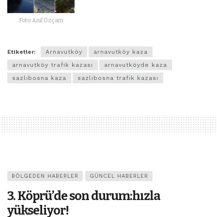
Foto:Anıl Özçam
Etiketler:
Arnavutköy
arnavutköy kaza
arnavutköy trafik kazası
arnavutköyde kaza
sazlıbosna kaza
sazlıbosna trafik kazası
BÖLGEDEN HABERLER
GÜNCEL HABERLER
3. Köprü’de son durum:hızla
yükseliyor!