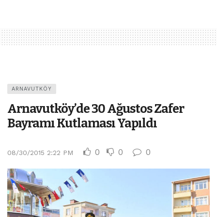
ARNAVUTKÖY
Arnavutköy’de 30 Ağustos Zafer
Bayramı Kutlaması Yapıldı
0
0
0
08/30/2015 2:22 PM