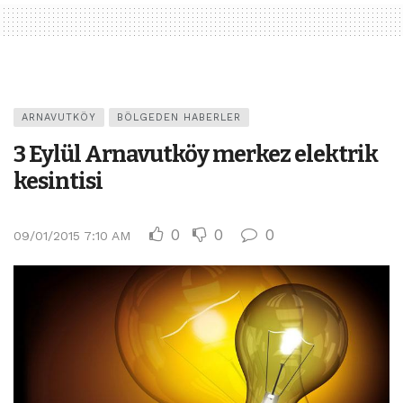
ARNAVUTKÖY
BÖLGEDEN HABERLER
3 Eylül Arnavutköy merkez elektrik
kesintisi
0
0
0
09/01/2015 7:10 AM