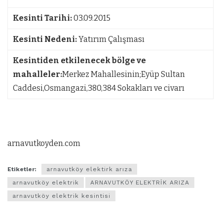
Kesinti Tarihi:
03.09.2015
Kesinti Nedeni:
Yatırım Çalışması
Kesintiden etkilenecek bölge ve
mahalleler:
Merkez Mahallesinin;Eyüp Sultan
Caddesi,Osmangazi,380,384 Sokakları ve civarı
arnavutkoyden.com
Etiketler:
arnavutköy elektirk arıza
arnavutköy elektrik
ARNAVUTKÖY ELEKTRİK ARIZA
arnavutköy elektrik kesintisi