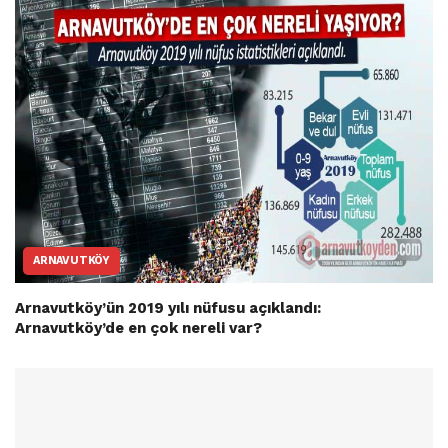
ARNAVUTKÖY
Arnavutköy’ün 2019 yılı nüfusu açıklandı:
Arnavutköy’de en çok nereli var?