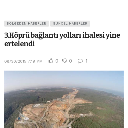
BÖLGEDEN HABERLER
GÜNCEL HABERLER
3.Köprü bağlantı yolları ihalesi yine
ertelendi
0
0
1
08/30/2015 7:19 PM