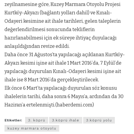
zeyilnamesine göre, Kuzey Marmara Otoyolu Projesi
Kurtköy-Akyazı (bağlantı yolları dahil) ve Kınalı-
Odayeri kesimine ait ihale tarihleri, gelen taleplerin
değerlendirilmesi sonucunda tekliflerin
hazırlanabilmesi için ek süreye ihtiyaç duyulacağı
anlaşıldığından revize edildi.
Daha önce 31 Ağustos’ta yapılacağı açıklanan Kurtköy-
Akyazı kesimi işine ait ihale 1 Mart 2016’da, 7 Eylül’de
yapılacağı duyurulan Kınalı-Odayeri kesimi işine ait
ihale ise 8 Mart 2016’da gerçekleştirilecek.
İlk önce 6 Mart’ta yapılacağı duyurulan söz konusu
ihalelerin tarihi, daha sonra 6 Mayıs’a, ardından da 30
Haziran’a ertelenmişti.(haberdemi.com)
Etiketler:
3. köprü
3.köprü ihale
3.köprü yolu
kuzey marmara otoyolu