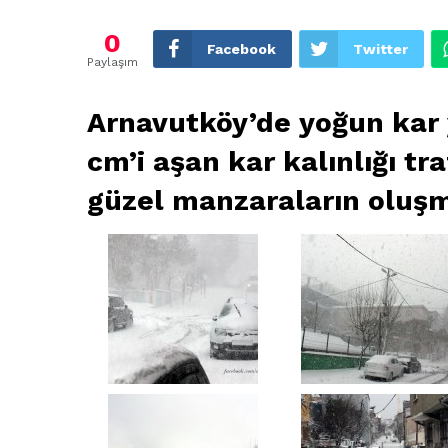
0
Facebook
Twitter
Paylaşım
Arnavutköy’de yoğun kar y
cm’i aşan kar kalınlığı tra
güzel manzaraların oluşm