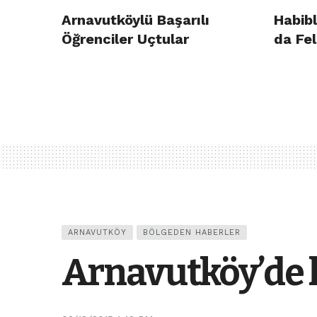
Arnavutköylü Başarılı
Habibl
Öğrenciler Uçtular
da Fel
ARNAVUTKÖY
BÖLGEDEN HABERLER
Arnavutköy’de ka