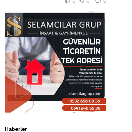
0
0
0
Haberler