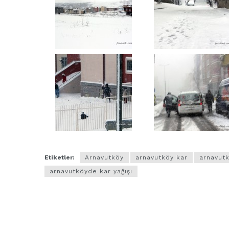
Etiketler:
Arnavutköy
arnavutköy kar
arnavutk
arnavutköyde kar yağışı
ARNAVUTKÖY