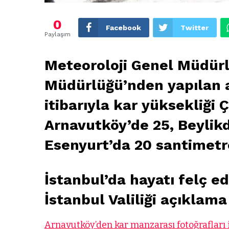
0
Facebook
Twitter
Paylaşım
Meteoroloji Genel Müdürl
Müdürlüğü’nden yapılan a
itibarıyla kar yüksekliği
Arnavutköy’de 25, Beylik
Esenyurt’da 20 santimetre
İstanbul’da hayatı felç e
İstanbul Valiliği açıklama
Arnavutköy’den kar manzarası fotoğrafları i