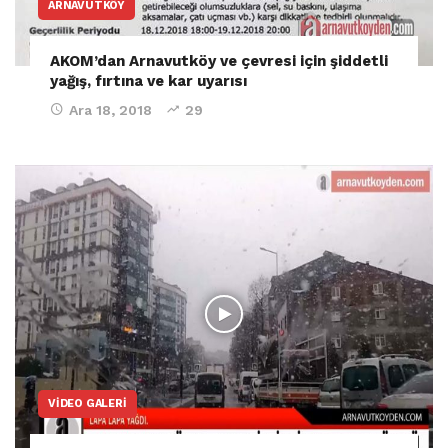
ARNAVUTKÖY
AKOM’dan Arnavutköy ve çevresi için şiddetli
yağış, fırtına ve kar uyarısı
Ara 18, 2018
29
VIDEO GALERI