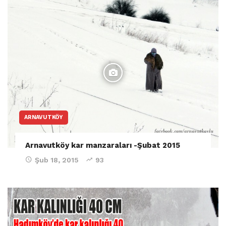
ARNAVUTKÖY
Arnavutköy kar manzaraları -Şubat 2015
Şub 18, 2015
93