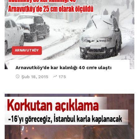
ARNAVUTKÖY
Arnavutköy’de kar kalınlığı 40 cm’e ulaştı
Şub 18, 2015
175