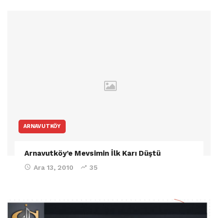
ARNAVUTKÖY
Arnavutköy’e Mevsimin İlk Karı Düştü
Ara 13, 2010
35