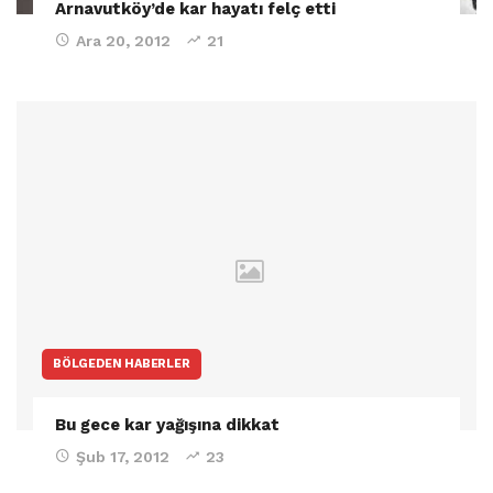
Arnavutköy’de kar hayatı felç etti
Ara 20, 2012
21
BÖLGEDEN HABERLER
Bu gece kar yağışına dikkat
Şub 17, 2012
23