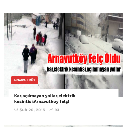
ARNAVUTKÖY
Kar,açılmayan yollar,elektrik
kesintisi:Arnavutköy felç!
Şub 20, 2015
93