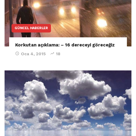
GÜNCEL HABERLER
Korkutan açıklama: – 16 dereceyi göreceğiz
Oca 4, 2015
18