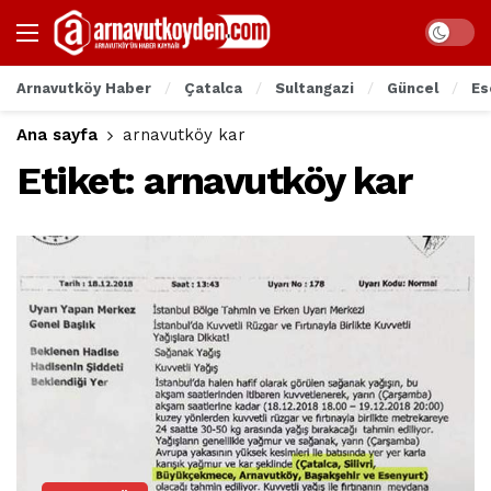
Arnavutköy Haber
Çatalca
Sultangazi
Güncel
Es
Ana sayfa
arnavutköy kar
Etiket:
arnavutköy kar