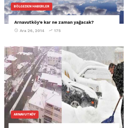
BÖLGEDEN HABERLER
Arnavutköy’e kar ne zaman yağacak?
Ara 26, 2014
175
ARNAVUTKÖY