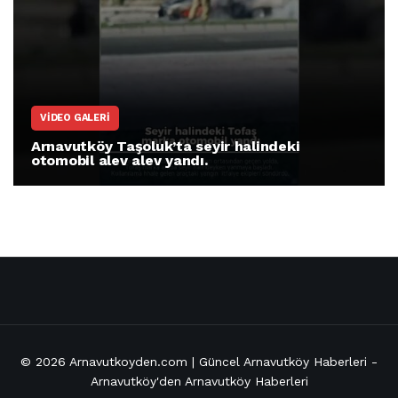
ARNAVUTKÖY
Arnavutköy İmrahor Mahallesi sakinleri
protesto gösterisi düzenledi
© 2026
Arnavutkoyden.com | Güncel Arnavutköy Haberleri
-
Arnavutköy'den Arnavutköy Haberleri