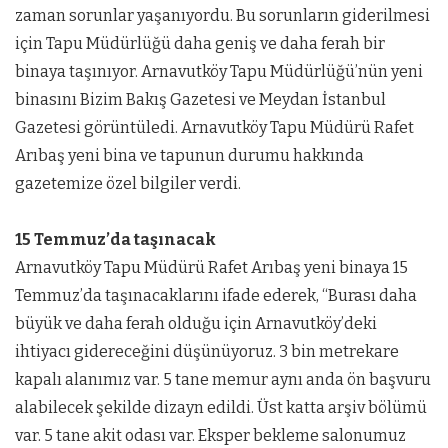
zaman sorunlar yaşanıyordu. Bu sorunların giderilmesi
için Tapu Müdürlüğü daha geniş ve daha ferah bir
binaya taşınıyor. Arnavutköy Tapu Müdürlüğü’nün yeni
binasını Bizim Bakış Gazetesi ve Meydan İstanbul
Gazetesi görüntüledi. Arnavutköy Tapu Müdürü Rafet
Arıbaş yeni bina ve tapunun durumu hakkında
gazetemize özel bilgiler verdi.
15 Temmuz’da taşınacak
Arnavutköy Tapu Müdürü Rafet Arıbaş yeni binaya 15
Temmuz’da taşınacaklarını ifade ederek, “Burası daha
büyük ve daha ferah olduğu için Arnavutköy’deki
ihtiyacı gidereceğini düşünüyoruz. 3 bin metrekare
kapalı alanımız var. 5 tane memur aynı anda ön başvuru
alabilecek şekilde dizayn edildi. Üst katta arşiv bölümü
var. 5 tane akit odası var. Eksper bekleme salonumuz