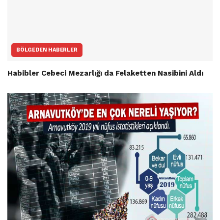
BÖLGEDEN HABERLER
Habibler Cebeci Mezarlığı da Felaketten Nasibini Aldı