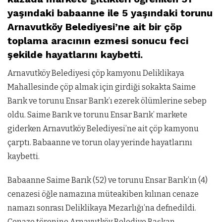
yaşındaki babaanne ile 5 yaşındaki torunu
Arnavutköy Belediyesi’ne ait bir çöp
toplama aracının ezmesi sonucu feci
şekilde hayatlarını kaybetti.
Arnavutköy Belediyesi çöp kamyonu Deliklikaya
Mahallesinde çöp almak için girdiği sokakta Saime
Barık ve torunu Ensar Barık’ı ezerek ölümlerine sebep
oldu. Saime Barık ve torunu Ensar Barık’ markete
giderken Arnavutköy Belediyesi’ne ait çöp kamyonu
çarptı. Babaanne ve torun olay yerinde hayatlarını
kaybetti.
Babaanne Saime Barık (52) ve torunu Ensar Barık’ın (4)
cenazesi öğle namazına müteakiben kılınan cenaze
namazı sonrası Deliklikaya Mezarlığı’na defnedildi.
Cenaze törenine Arnavutköy Belediye Başkan