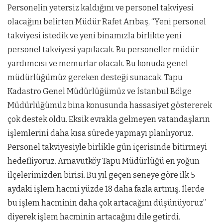
Personelin yetersiz kaldığını ve personel takviyesi
olacağını belirten Müdür Rafet Arıbaş, “Yeni personel
takviyesi istedik ve yeni binamızla birlikte yeni
personel takviyesi yapılacak. Bu personeller müdür
yardımcısı ve memurlar olacak. Bu konuda genel
müdürlüğümüz gereken desteği sunacak. Tapu
Kadastro Genel Müdürlüğümüz ve İstanbul Bölge
Müdürlüğümüz bina konusunda hassasiyet göstererek
çok destek oldu. Eksik evrakla gelmeyen vatandaşların
işlemlerini daha kısa sürede yapmayı planlıyoruz.
Personel takviyesiyle birlikle gün içerisinde bitirmeyi
hedefliyoruz. Arnavutköy Tapu Müdürlüğü en yoğun
ilçelerimizden birisi. Bu yıl geçen seneye göre ilk 5
aydaki işlem hacmi yüzde 18 daha fazla artmış. İlerde
bu işlem hacminin daha çok artacağını düşünüyoruz”
diyerek işlem hacminin artacağını dile getirdi.