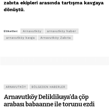
zabıta ekipleri arasında tartışma kavgaya
dönüştü.
Etiketler:
Arnavutköy
arnavutköy haber
arnavutköy kavga
Arnavutköy Zabıta
ARNAVUTKÖY
BÖLGEDEN HABERLER
Arnavutköy Deliklikaya’da çöp
arabası babaanne ile torunu ezdi