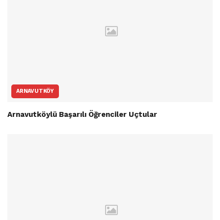
ARNAVUTKÖY
Arnavutköylü Başarılı Öğrenciler Uçtular