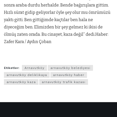
sonra araba durdu herhalde. Bende bağırışlara gittim.
Hızlı sürat gidip geliyorlar öyle şey olur mu ömrümüzü
yaktı gitti. Ben gittiğimde kaçtılar ben hala ne
diyeceğim ben. Elimizden bir şey gelmez ki ikisi de
ölmüş zaten orada. Bu cinayet, kaza değil” dedi.Haber:
Zafer Kara / Aydın Çoban
Etiketler:
Arnavutköy
arnavutköy belediyesi
arnavutköy deliklikaya
arnavutköy haber
arnavutköy kaza
arnavutköy trafik kazası