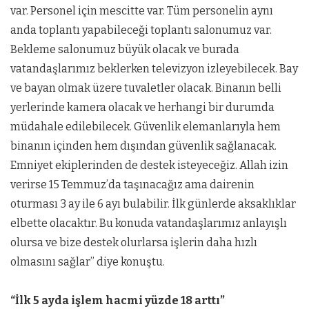
var. Personel için mescitte var. Tüm personelin aynı
anda toplantı yapabileceği toplantı salonumuz var.
Bekleme salonumuz büyük olacak ve burada
vatandaşlarımız beklerken televizyon izleyebilecek. Bay
ve bayan olmak üzere tuvaletler olacak. Binanın belli
yerlerinde kamera olacak ve herhangi bir durumda
müdahale edilebilecek. Güvenlik elemanlarıyla hem
binanın içinden hem dışından güvenlik sağlanacak.
Emniyet ekiplerinden de destek isteyeceğiz. Allah izin
verirse 15 Temmuz’da taşınacağız ama dairenin
oturması 3 ay ile 6 ayı bulabilir. İlk günlerde aksaklıklar
elbette olacaktır. Bu konuda vatandaşlarımız anlayışlı
olursa ve bize destek olurlarsa işlerin daha hızlı
olmasını sağlar” diye konuştu.
“İlk 5 ayda işlem hacmi yüzde 18 arttı”