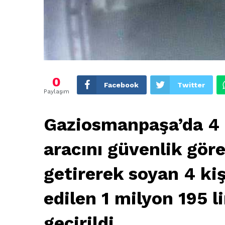
0
Facebook
Twitter
Paylaşım
Gaziosmanpaşa’da 4 g
aracını güvenlik görev
getirerek soyan 4 ki
edilen 1 milyon 195 
geçirildi.