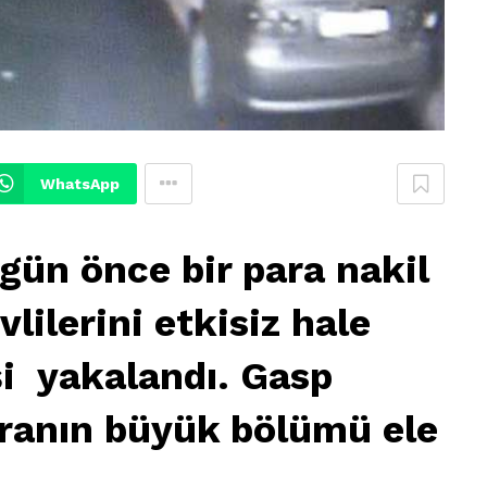
WhatsApp
ün önce bir para nakil
lilerini etkisiz hale
şi yakalandı. Gasp
liranın büyük bölümü ele