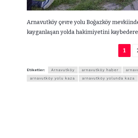
Arnavutköy çevre yolu Boğazköy mevkiinde
kayganlaşan yolda hakimiyetini kaybederek
1
Etiketler:
Arnavutköy
arnavutköy haber
arnav
arnavutköy yolu kaza
arnavutköy yolunda kaza