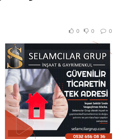
0
0
0