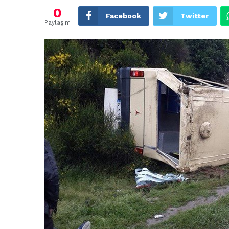
0
Facebook
Twitter
Paylaşım