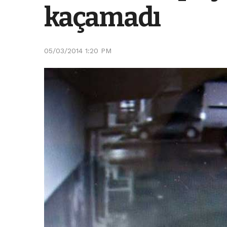
kaçamadı
05/03/2014 1:20 PM