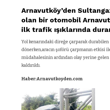
Arnavutköy’den Sultanga
olan bir otomobil Arnavut
ilk trafik ışıklarında dur
Yol kenarındaki direğe çarparak durabilen
dönerken,aracın şoförü çarpmanın etkisi ile 
müdahalesinin ardından olay yerine gelen s
kaldırıldı.
Haber:Arnavutkoyden.com