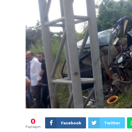
0
Facebook
Twitter
Paylaşım