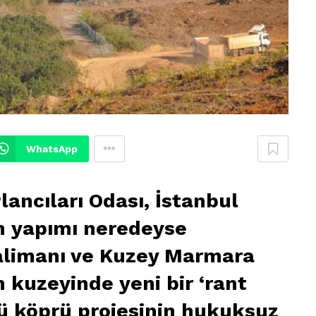
WhatsApp
lancıları Odası, İstanbul
in yapımı neredeyse
limanı ve Kuzey Marmara
n kuzeyinde yeni bir ‘rant
ü köprü projesinin hukuksuz