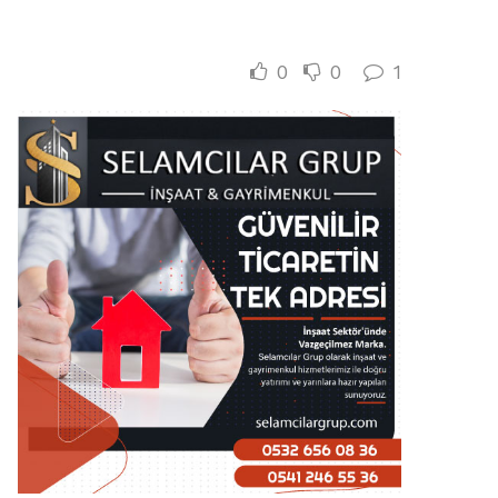
0
0
1