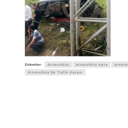
Etiketler:
Arnavutköy
arnavutköy kaza
arnavu
Arnavutköy'de Trafik Kazası
ARNAVUTKÖY