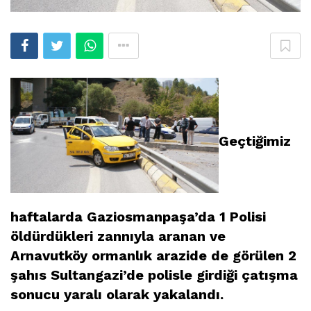
Geçtiğimiz
haftalarda Gaziosmanpaşa’da 1 Polisi
öldürdükleri zannıyla aranan ve
Arnavutköy ormanlık arazide de görülen 2
şahıs Sultangazi’de polisle girdiği çatışma
sonucu yaralı olarak yakalandı.