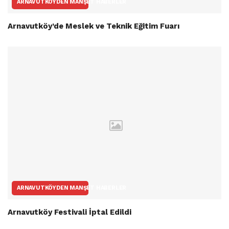
ARNAVUTKÖYDEN MANŞET HABERLER
Arnavutköy’de Meslek ve Teknik Eğitim Fuarı
ARNAVUTKÖYDEN MANŞET HABERLER
Arnavutköy Festivali İptal Edildi