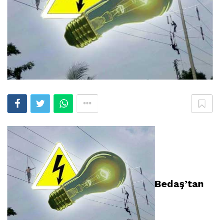
Bedaş’tan