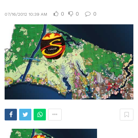
0
0
0
07/16/2012 10:39 AM