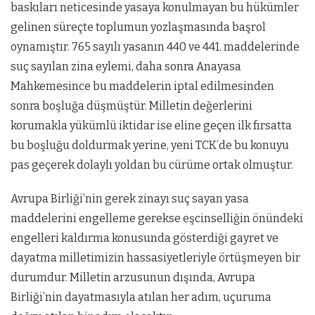
baskıları neticesinde yasaya konulmayan bu hükümler
gelinen süreçte toplumun yozlaşmasında başrol
oynamıştır. 765 sayılı yasanın 440 ve 441. maddelerinde
suç sayılan zina eylemi, daha sonra Anayasa
Mahkemesince bu maddelerin iptal edilmesinden
sonra boşluğa düşmüştür. Milletin değerlerini
korumakla yükümlü iktidar ise eline geçen ilk fırsatta
bu boşluğu doldurmak yerine, yeni TCK’de bu konuyu
pas geçerek dolaylı yoldan bu cürüme ortak olmuştur.
Avrupa Birliği’nin gerek zinayı suç sayan yasa
maddelerini engelleme gerekse eşcinselliğin önündeki
engelleri kaldırma konusunda gösterdiği gayret ve
dayatma milletimizin hassasiyetleriyle örtüşmeyen bir
durumdur. Milletin arzusunun dışında, Avrupa
Birliği’nin dayatmasıyla atılan her adım, uçuruma