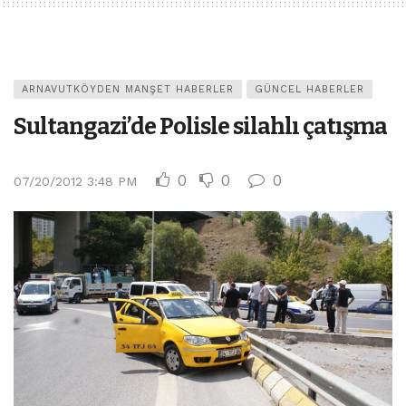
ARNAVUTKÖYDEN MANŞET HABERLER
GÜNCEL HABERLER
Sultangazi’de Polisle silahlı çatışma
0
0
0
07/20/2012 3:48 PM