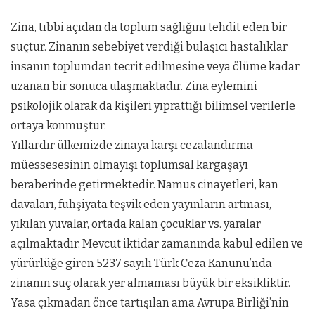
Zina, tıbbi açıdan da toplum sağlığını tehdit eden bir
suçtur. Zinanın sebebiyet verdiği bulaşıcı hastalıklar
insanın toplumdan tecrit edilmesine veya ölüme kadar
uzanan bir sonuca ulaşmaktadır. Zina eylemini
psikolojik olarak da kişileri yıprattığı bilimsel verilerle
ortaya konmuştur.
Yıllardır ülkemizde zinaya karşı cezalandırma
müessesesinin olmayışı toplumsal kargaşayı
beraberinde getirmektedir. Namus cinayetleri, kan
davaları, fuhşiyata teşvik eden yayınların artması,
yıkılan yuvalar, ortada kalan çocuklar vs. yaralar
açılmaktadır. Mevcut iktidar zamanında kabul edilen ve
yürürlüğe giren 5237 sayılı Türk Ceza Kanunu’nda
zinanın suç olarak yer almaması büyük bir eksikliktir.
Yasa çıkmadan önce tartışılan ama Avrupa Birliği’nin