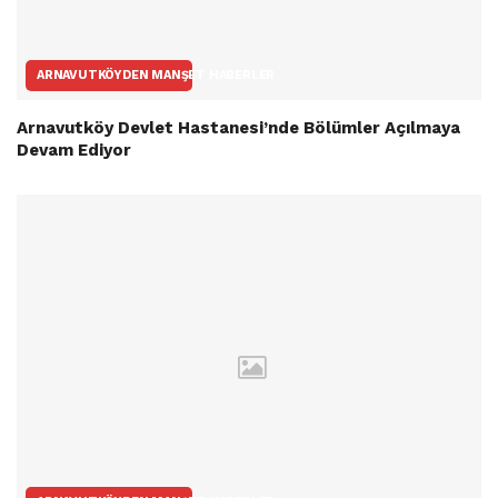
ARNAVUTKÖYDEN MANŞET HABERLER
Arnavutköy Devlet Hastanesi’nde Bölümler Açılmaya
Devam Ediyor