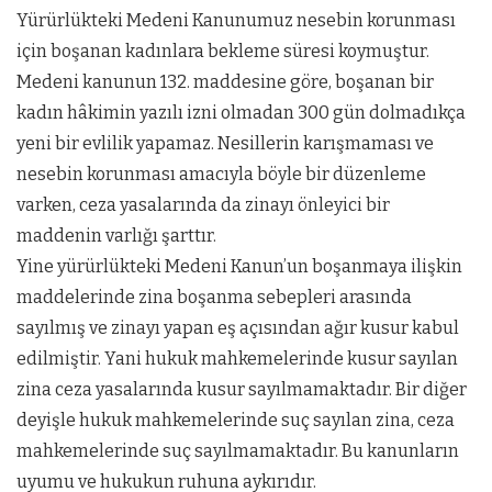
Yürürlükteki Medeni Kanunumuz nesebin korunması
için boşanan kadınlara bekleme süresi koymuştur.
Medeni kanunun 132. maddesine göre, boşanan bir
kadın hâkimin yazılı izni olmadan 300 gün dolmadıkça
yeni bir evlilik yapamaz. Nesillerin karışmaması ve
nesebin korunması amacıyla böyle bir düzenleme
varken, ceza yasalarında da zinayı önleyici bir
maddenin varlığı şarttır.
Yine yürürlükteki Medeni Kanun’un boşanmaya ilişkin
maddelerinde zina boşanma sebepleri arasında
sayılmış ve zinayı yapan eş açısından ağır kusur kabul
edilmiştir. Yani hukuk mahkemelerinde kusur sayılan
zina ceza yasalarında kusur sayılmamaktadır. Bir diğer
deyişle hukuk mahkemelerinde suç sayılan zina, ceza
mahkemelerinde suç sayılmamaktadır. Bu kanunların
uyumu ve hukukun ruhuna aykırıdır.