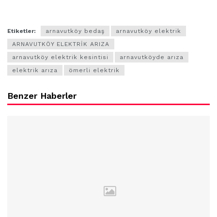
Etiketler:
arnavutköy bedaş
arnavutköy elektrik
ARNAVUTKÖY ELEKTRİK ARIZA
arnavutköy elektrik kesintisi
arnavutköyde arıza
elektrik arıza
ömerli elektrik
Benzer Haberler