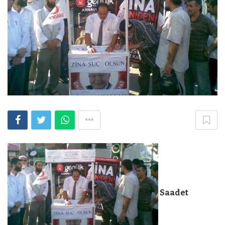
Saadet