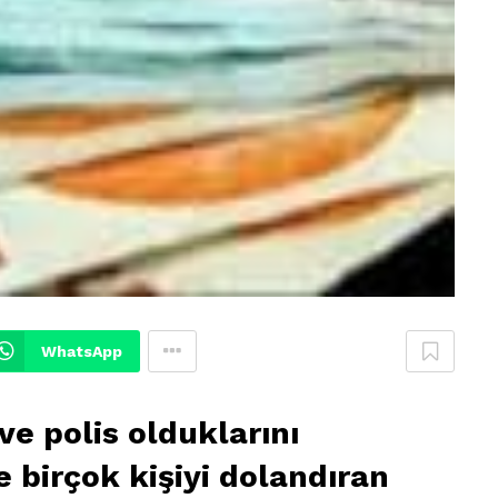
WhatsApp
ve polis olduklarını
 birçok kişiyi dolandıran