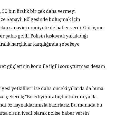
 50 bin liralık bir çek daha vermeyi
ze Sanayii Bölgesinde buluşmak için
ı olan sanayici emniyete de haber verdi. Görüşme
ir şahıs geldi. Polisin kıskıvrak yakaladığı
iralık harçlıklar karşılığında şebekeye
et güçlerinin konu ile ilgili soruşturması devam
iyesi yetkilileri ise daha önceki yıllarda da buna
kkat çekerek; “Belediyemiz hiçbir kurum ya da
endi öz kaynaklarımızla hazırlarız. Bu manada bu
ursa olsun ivedi olarak polise haber versin”