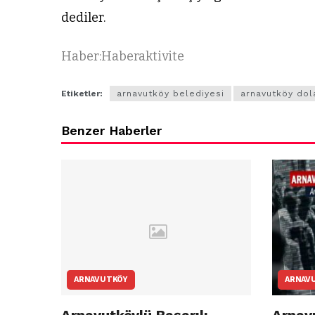
dediler.
Haber:Haberaktivite
Etiketler:
arnavutköy belediyesi
arnavutköy dola
Benzer Haberler
ARNAVUTKÖY
ARNAV