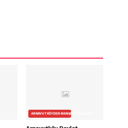
ARNAVUTKÖYDEN MANŞET HABERLER