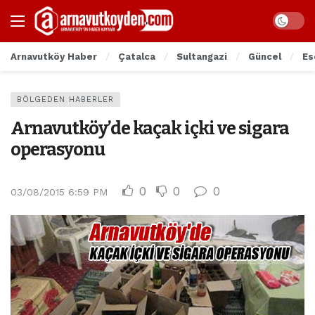
Arnavutköy Haber
Çatalca
Sultangazi
Güncel
Es
BÖLGEDEN HABERLER
Arnavutköy’de kaçak içki ve sigara
operasyonu
0
0
0
03/08/2015 6:59 PM