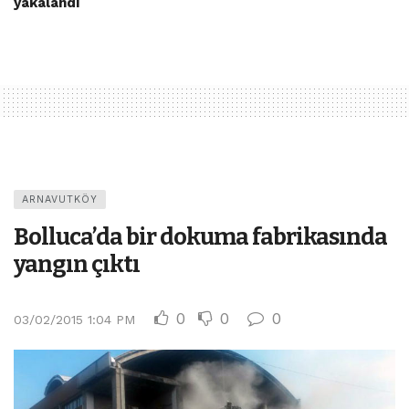
yakalandı
ARNAVUTKÖY
Bolluca’da bir dokuma fabrikasında
yangın çıktı
0
0
0
03/02/2015 1:04 PM