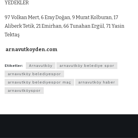
YEDEKLER
97 Volkan Mert, 6 Eray Doğan, 9 Murat Kolburan, 17
Aliberk Tetik, 21 Emirhan, 66 Tunahan Ergül, 71 Yasin
Tektaş
arnavutkoyden.com
Etiketler:
Arnavutköy
arnavutköy belediye spor
arnavutköy belediyespor
arnavutköy belediyespor maç
arnavutköy haber
arnavutköyspor