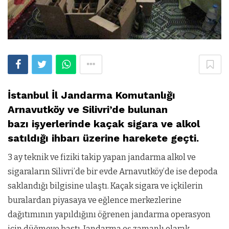
İstanbul İl Jandarma Komutanlığı
Arnavutköy ve Silivri’de bulunan
bazı işyerlerinde kaçak sigara ve alkol
satıldığı ihbarı üzerine harekete geçti.
3 ay teknik ve fiziki takip yapan jandarma alkol ve
sigaraların Silivri’de bir evde Arnavutköy’de ise depoda
saklandığı bilgisine ulaştı. Kaçak sigara ve içkilerin
buralardan piyasaya ve eğlence merkezlerine
dağıtımının yapıldığını öğrenen jandarma operasyon
için düğmeye bastı. Jandarma eş zamanlı olarak