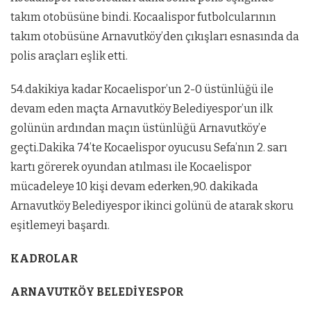
takım otobüsüne bindi. Kocaalispor futbolcularının
takım otobüsüne Arnavutköy’den çıkışları esnasında da
polis araçları eşlik etti.
54.dakikiya kadar Kocaelispor’un 2-0 üstünlüğü ile
devam eden maçta Arnavutköy Belediyespor’un ilk
golünün ardından maçın üstünlüğü Arnavutköy’e
geçti.Dakika 74’te Kocaelispor oyucusu Sefa’nın 2. sarı
kartı görerek oyundan atılması ile Kocaelispor
mücadeleye 10 kişi devam ederken,90. dakikada
Arnavutköy Belediyespor ikinci golünü de atarak skoru
eşitlemeyi başardı.
KADROLAR
ARNAVUTKÖY BELEDİYESPOR