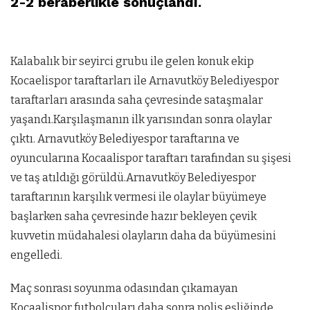
2-2 beraberlikle sonuçlandı.
Kalabalık bir seyirci grubu ile gelen konuk ekip
Kocaelispor taraftarları ile Arnavutköy Belediyespor
taraftarları arasında saha çevresinde sataşmalar
yaşandı.Karşılaşmanın ilk yarısından sonra olaylar
çıktı. Arnavutköy Belediyespor taraftarına ve
oyuncularına Kocaalispor taraftarı tarafından su şişesi
ve taş atıldığı görüldü.Arnavutköy Belediyespor
taraftarının karşılık vermesi ile olaylar büyümeye
başlarken saha çevresinde hazır bekleyen çevik
kuvvetin müdahalesi olayların daha da büyümesini
engelledi.
Maç sonrası soyunma odasından çıkamayan
Kocaalispor futbolcuları daha sonra polis eşliğinde