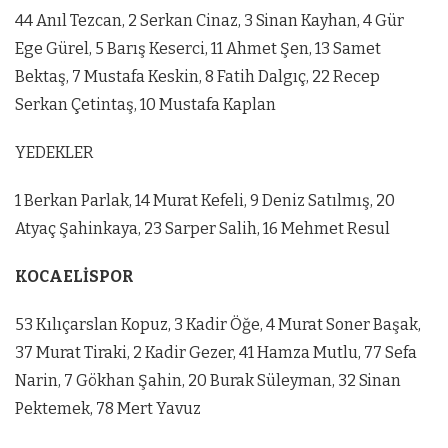
44 Anıl Tezcan, 2 Serkan Cinaz, 3 Sinan Kayhan, 4 Gür
Ege Gürel, 5 Barış Keserci, 11 Ahmet Şen, 13 Samet
Bektaş, 7 Mustafa Keskin, 8 Fatih Dalgıç, 22 Recep
Serkan Çetintaş, 10 Mustafa Kaplan
YEDEKLER
1 Berkan Parlak, 14 Murat Kefeli, 9 Deniz Satılmış, 20
Atyaç Şahinkaya, 23 Sarper Salih, 16 Mehmet Resul
KOCAELİSPOR
53 Kılıçarslan Kopuz, 3 Kadir Öğe, 4 Murat Soner Başak,
37 Murat Tiraki, 2 Kadir Gezer, 41 Hamza Mutlu, 77 Sefa
Narin, 7 Gökhan Şahin, 20 Burak Süleyman, 32 Sinan
Pektemek, 78 Mert Yavuz