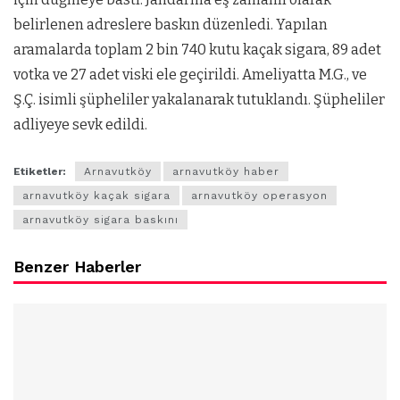
belirlenen adreslere baskın düzenledi. Yapılan
aramalarda toplam 2 bin 740 kutu kaçak sigara, 89 adet
votka ve 27 adet viski ele geçirildi. Ameliyatta M.G., ve
Ş.Ç. isimli şüpheliler yakalanarak tutuklandı. Şüpheliler
adliyeye sevk edildi.
Etiketler:
Arnavutköy
arnavutköy haber
arnavutköy kaçak sigara
arnavutköy operasyon
arnavutköy sigara baskını
Benzer Haberler