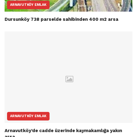
ARNAVUTKÖY EMLAK
Dursunköy 738 parselde sahibinden 400 m2 arsa
ARNAVUTKÖY EMLAK
Arnavutköy’de cadde üzerinde kaymakamlığa yakın
arsa