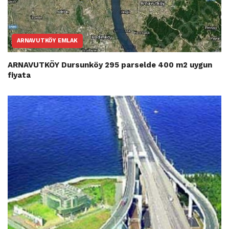
ARNAVUTKÖY EMLAK
ARNAVUTKÖY Dursunköy 295 parselde 400 m2 uygun
fiyata