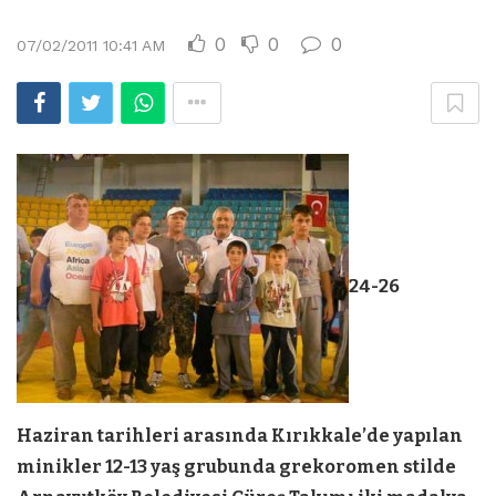
0
0
0
07/02/2011 10:41 AM
24-26
Haziran tarihleri arasında Kırıkkale’de yapılan
minikler 12-13 yaş grubunda grekoromen stilde