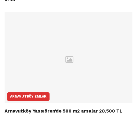
ARNAVUTKÖY EMLAK
Arnavutköy Yassıören’de 500 m2 arsalar 28,500 TL