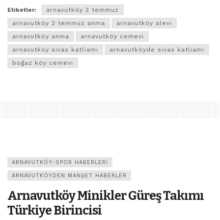
Etiketler:
arnavutköy 2 temmuz
arnavutköy 2 temmuz anma
arnavutköy alevi
arnavutköy anma
arnavutköy cemevi
arnavutköy sivas katliamı
arnavutköyde sivas katliamı
boğaz köy cemevi
ARNAVUTKÖY-SPOR HABERLERI
ARNAVUTKÖYDEN MANŞET HABERLER
Arnavutköy Minikler Güreş Takımı
Türkiye Birincisi