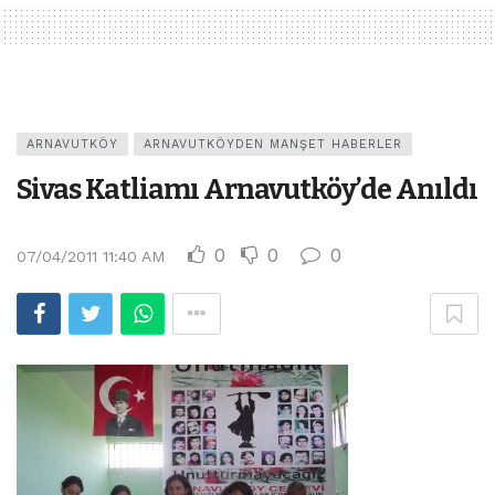
ARNAVUTKÖY
ARNAVUTKÖYDEN MANŞET HABERLER
Sivas Katliamı Arnavutköy’de Anıldı
0
0
0
07/04/2011 11:40 AM