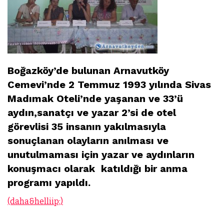
Boğazköy’de bulunan Arnavutköy
Cemevi’nde 2 Temmuz 1993 yılında Sivas
Madımak Oteli’nde yaşanan ve 33’ü
aydın,sanatçı ve yazar 2’si de otel
görevlisi 35 insanın yakılmasıyla
sonuçlanan olayların anılması ve
unutulmaması için yazar ve aydınların
konuşmacı olarak katıldığı bir anma
programı yapıldı.
(daha&helliip;)