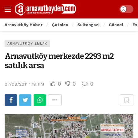
Arnavutköy Haber
Çatalca
Sultangazi
Güncel
Es
ARNAVUTKÖY EMLAK
Arnavutköy merkezde 2293 m2
satılık arsa
0
0
0
07/08/2011 1:18 PM