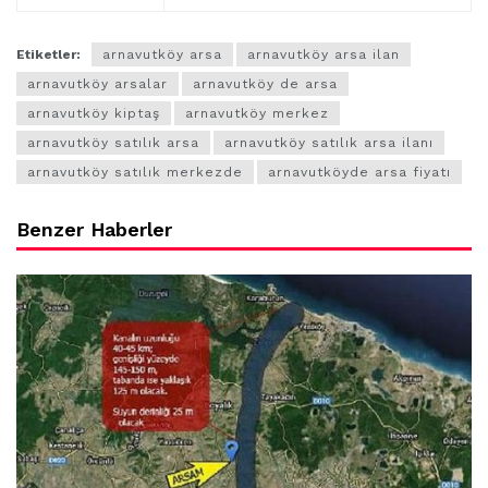
Etiketler:
arnavutköy arsa
arnavutköy arsa ilan
arnavutköy arsalar
arnavutköy de arsa
arnavutköy kiptaş
arnavutköy merkez
arnavutköy satılık arsa
arnavutköy satılık arsa ilanı
arnavutköy satılık merkezde
arnavutköyde arsa fiyatı
Benzer Haberler