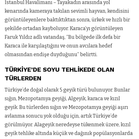
İstanbul Havalimanı – Tayakadın arasında yol
kenarında kameraya takılan sevimli hayvan, kendisini
görüntüleyenlere baktıktıktan sonra, ürkek ve hızlı bir
şekilde ortadan kayboluyor. Karaca’yı görüntüleyen
Faruk Yıldız adlı vatandaş, “Bu bölgede ilk defa bir
Karaca ile karşılaştığını ve onun avcılara hedef
olmasından endişe duyduğunu” belirtti.
TÜRKİYE’DE SOYU TEHLİKEDE OLAN
TÜRLERDEN
Türkiye’de doğal olarak 5 geyik türü bulunuyor. Bunlar
sığın, Mezopotamya geyiği, Algeyik, karaca ve kızıl
geyik. Bu türlerden sığın ve Mezopotamya geyiği aşırı
avlanma sonucu yok olduğu için, artık Türkiye’de
görülmüyor. Alageyik neredeyse tükenmek üzere, kızıl
geyik tehlike altında küçük ve dağınık popülasyonlarda