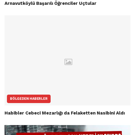
Arnavutköylü Başarılı Öğrenciler Uçtular
BÖLGEDEN HABERLER
Habibler Cebeci Mezarlığı da Felaketten Nasibini Aldı