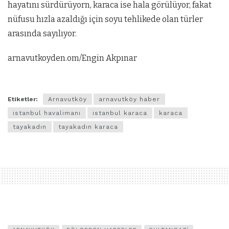
hayatını sürdürüyorn, karaca ise hala görülüyor, fakat
nüfusu hızla azaldığı için soyu tehlikede olan türler
arasında sayılıyor.
arnavutkoyden.om/Engin Akpınar
Etiketler:
Arnavutköy
arnavutköy haber
istanbul havalimanı
istanbul karaca
karaca
tayakadın
tayakadın karaca