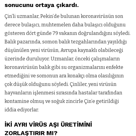
sonucunu ortaya çıkardı.
Çin’li uzmanlar, Pekin’de bulunan koronavirüsün son
derece bulaşıcı, muhtemelen daha bulaşıcı olduğunu
gösteren dört günde 79 vakanın doğrulandığını söyledi.
Balık pazarında, somon balık tezgahlarından yayıldığı
düşünülen yeni virüsün, Avrupa kaynaklı olabileceği
üzerinde duruluyor. Uzmanlar, önceki çalışmaların
koronavirüsün balık gibi su organizmalarını enfekte
etmediğini ve somonun ara konakçı olma olasılığının
çok düşük olduğunu söyledi. Çinliler, yeni virüsün
hayvanların işlenmesi sırasında hastalar tarafından
kontamine olmuş ve soğuk zincirle Çin’e getirildiği
iddia ediyorlar.
İKİ AYRI VİRÜS AŞI ÜRETİMİNİ
ZORLAŞTIRIR MI?