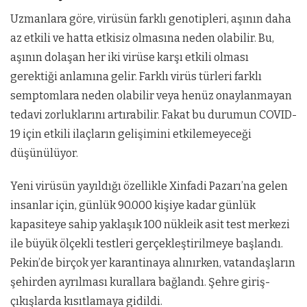
Uzmanlara göre, virüsün farklı genotipleri, aşının daha
az etkili ve hatta etkisiz olmasına neden olabilir. Bu,
aşının dolaşan her iki virüse karşı etkili olması
gerektiği anlamına gelir. Farklı virüs türleri farklı
semptomlara neden olabilir veya henüz onaylanmayan
tedavi zorluklarını artırabilir. Fakat bu durumun COVID-
19 için etkili ilaçların gelişimini etkilemeyeceği
düşünülüyor.
Yeni virüsün yayıldığı özellikle Xinfadi Pazarı’na gelen
insanlar için, günlük 90.000 kişiye kadar günlük
kapasiteye sahip yaklaşık 100 nükleik asit test merkezi
ile büyük ölçekli testleri gerçekleştirilmeye başlandı.
Pekin’de birçok yer karantinaya alınırken, vatandaşların
şehirden ayrılması kurallara bağlandı. Şehre giriş-
çıkışlarda kısıtlamaya gidildi.