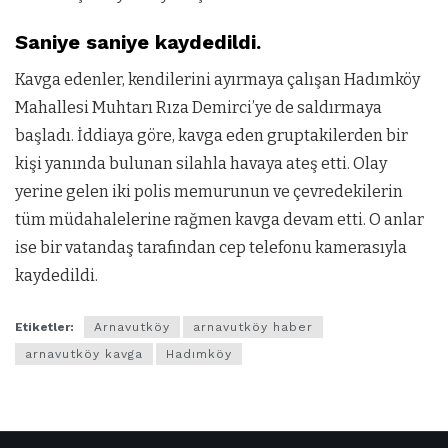
Saniye saniye kaydedildi.
Kavga edenler, kendilerini ayırmaya çalışan Hadımköy
Mahallesi Muhtarı Rıza Demirci’ye de saldırmaya
başladı. İddiaya göre, kavga eden gruptakilerden bir
kişi yanında bulunan silahla havaya ateş etti. Olay
yerine gelen iki polis memurunun ve çevredekilerin
tüm müdahalelerine rağmen kavga devam etti. O anlar
ise bir vatandaş tarafından cep telefonu kamerasıyla
kaydedildi.
Etiketler:
Arnavutköy
arnavutköy haber
arnavutköy kavga
Hadımköy