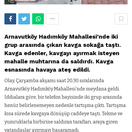
Arnavutköy Hadımköy Mahallesi’nde iki
grup arasında çıkan kavga sokağa taştı.
Kavga edenler, kavgayı ayırmak isteyen
mahalle muhtarına da saldırdı. Kavga
esnasında havaya ateş edildi.
Olay, Çarşamba akşamı saat 20.30 sıralarında
Arnavutköy Hadımköy Mahallesi’nde meydana geldi.
İddialara göre, bir telefon bayisinde iki grup arasında
henüz belirlenemeyen nedenle tartışma çıktı. Tartışma
kısa sürede kavgaya dönüşüp caddeye taştı. Tekme ve
yumruklarla birbirine saldıran tarafları, araya giren
vatandaşlar ayırmayı başaramadı.