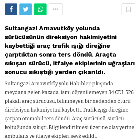
Sultangazi Arnavutköy yolunda
sürücüsünün direksiyon hakimiyetini
kaybettiği araç trafik ışığı direğine
çarptıktan sonra ters döndü. Araçta
sıkışan sürücü, itfaiye ekiplerinin uğraşları
sonucu sıkıştığı yerden çıkarıldı.
Sultangazi Arnavutköy yolu Habibler çıkışında
meydana gelen kazada, ismi öğrenilemeyen 34 CDL 526
plakalı araç sürücüsü, bilinmeyen bir nedenden ötürü
direksiyon hakimiyetini kaybetti. Trafik ışığı direğine
çarpan otomobil ters döndü. Araç sürücüsü, sürücü
koltuğunda sıkıştı. Bilgilendirilmesi üzerine olay yerine
ambulans ve itfaiye ekipleri sevk edildi.