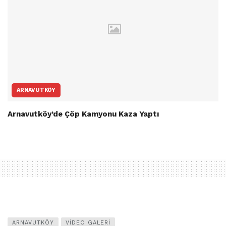
ARNAVUTKÖY
Arnavutköy’de Çöp Kamyonu Kaza Yaptı
ARNAVUTKÖY
VIDEO GALERI