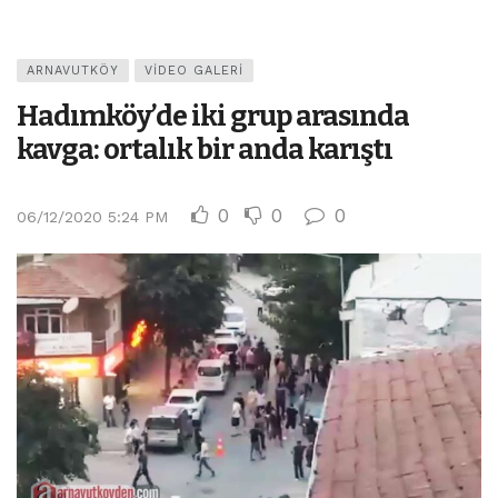
ARNAVUTKÖY
VIDEO GALERI
Hadımköy’de iki grup arasında
kavga: ortalık bir anda karıştı
0
0
0
06/12/2020 5:24 PM