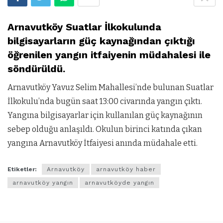
Arnavutköy Suatlar İlkokulunda
bilgisayarların güç kaynağından çıktığı
öğrenilen yangın itfaiyenin müdahalesi ile
söndürüldü.
Arnavutköy Yavuz Selim Mahallesi’nde bulunan Suatlar
İlkokulu’nda bugün saat 13:00 civarında yangın çıktı.
Yangına bilgisayarlar için kullanılan güç kaynağının
sebep olduğu anlaşıldı. Okulun birinci katında çıkan
yangına Arnavutköy İtfaiyesi anında müdahale etti.
Etiketler:
Arnavutköy
arnavutköy haber
arnavutköy yangın
arnavutköyde yangın