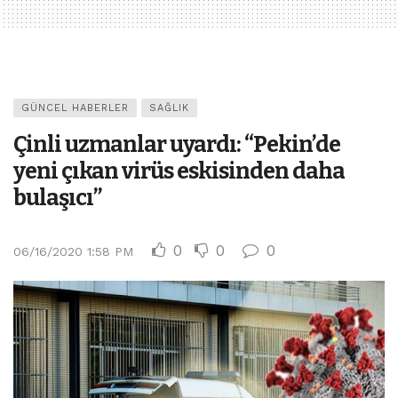
GÜNCEL HABERLER
SAĞLIK
Çinli uzmanlar uyardı: “Pekin’de
yeni çıkan virüs eskisinden daha
bulaşıcı”
0
0
0
06/16/2020 1:58 PM