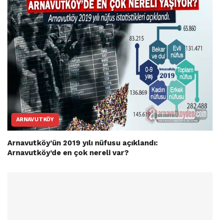
ARNAVUTKÖY
Arnavutköy’ün 2019 yılı nüfusu açıklandı:
Arnavutköy’de en çok nereli var?