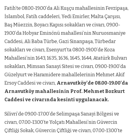
Fatih’te 08.00-19.00’da Ali Kuşçu mahallesinin Fevzipaşa,
İslambol, Fatih caddeleri, Yedi Emirler, Malta Çarşısı,
Baş Müezzin, Boyacı Kapısı sokakları ve civarı, 09.00-
19.00’da Hobyar Eminönü mahallesi’nin Nuruosmaniye
Caddesi, Ali Baba Türbe, Gazi Sinanpaşa, Türbedar
sokakları ve civarı, Esenyurt’ta 08.00-19.00’de Koza
Mahallesi’nin 1643, 1635, 1636, 1645, 1644, Atatürk Bulvarı
sokakları, Mimsan Sanayi Sitesi ve civarı, 09.00-19.00’da
Güzelyurt ve Haramidere mahallelerinin Mehmet Akif
Ersoy Caddesi ve civarı,
Arnavutköy’de 08.00-19.00’da
Arnavutköy mahallesinin Prof. Mehmet Bozkurt
Caddesi ve civarında kesinti uygulanacak.
Silivri’de 09.00-17.00’de Selimpaşa Sanayi Bölgesi ve
civarı, 07.00-13.00’te Yolçatı Mahallesi’nin Güvercin
Çiftliği Sokak, Güvercin Çiftliği ve civarı, 07.00-13.00’te