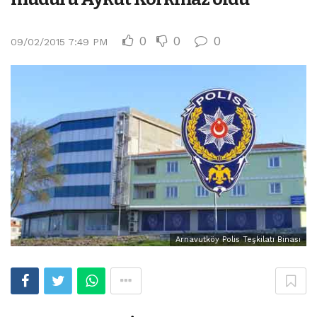
0
0
0
09/02/2015 7:49 PM
Arnavutköy Polis Teşkilatı Binası