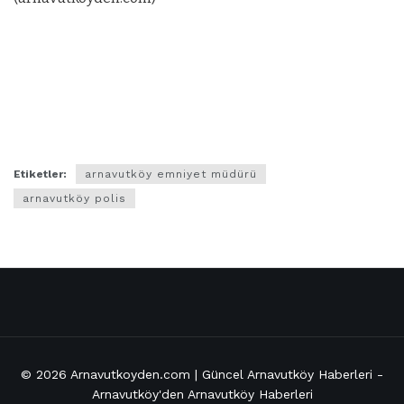
Etiketler:
arnavutköy emniyet müdürü
arnavutköy polis
© 2026
Arnavutkoyden.com | Güncel Arnavutköy Haberleri
-
Arnavutköy'den Arnavutköy Haberleri