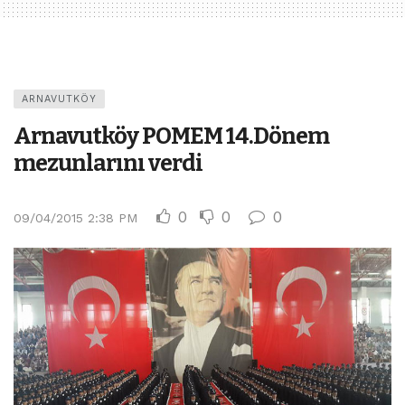
ARNAVUTKÖY
Arnavutköy POMEM 14.Dönem
mezunlarını verdi
0
0
0
09/04/2015 2:38 PM