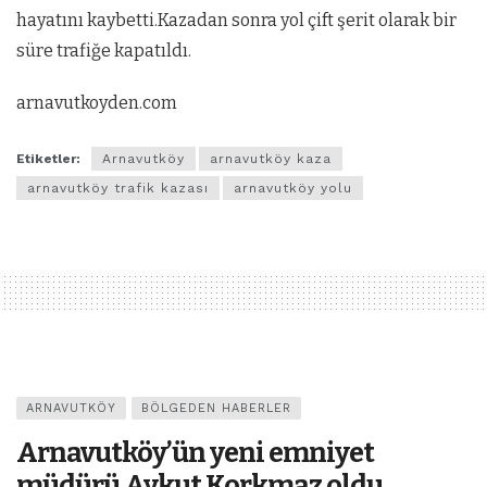
hayatını kaybetti.Kazadan sonra yol çift şerit olarak bir
süre trafiğe kapatıldı.
arnavutkoyden.com
Etiketler:
Arnavutköy
arnavutköy kaza
arnavutköy trafik kazası
arnavutköy yolu
ARNAVUTKÖY
BÖLGEDEN HABERLER
Arnavutköy’ün yeni emniyet
müdürü Aykut Korkmaz oldu