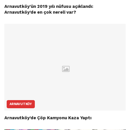
Arnavutköy’ün 2019 yılı nüfusu açıklandı:
Arnavutköy’de en çok nereli var?
ARNAVUTKÖY
Arnavutköy’de Çöp Kamyonu Kaza Yaptı