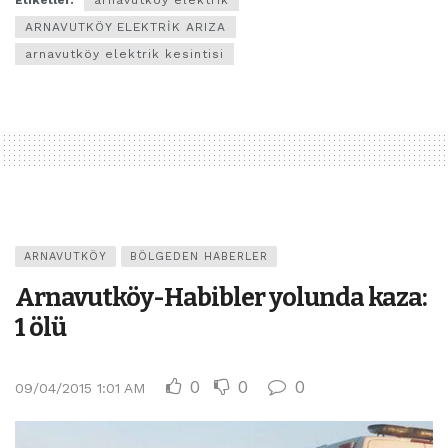
ARNAVUTKÖY ELEKTRİK ARIZA
arnavutköy elektrik kesintisi
ARNAVUTKÖY
BÖLGEDEN HABERLER
Arnavutköy-Habibler yolunda kaza:
1 ölü
0
0
0
09/04/2015 1:01 AM