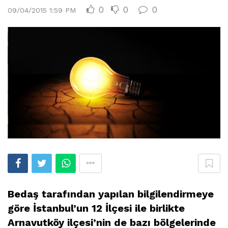
0
0
0
09/04/2015 1:59 PM
Bedaş tarafından yapılan bilgilendirmeye
göre İstanbul’un 12 İlçesi ile birlikte
Arnavutköy ilçesi’nin de bazı bölgelerinde