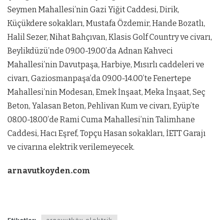
Seymen Mahallesi’nin Gazi Yiğit Caddesi, Dirik,
Küçükdere sokakları, Mustafa Özdemir, Hande Bozatlı,
Halil Sezer, Nihat Bahçıvan, Klasis Golf Country ve civarı,
Beylikdüzü’nde 09.00-19.00’da Adnan Kahveci
Mahallesi’nin Davutpaşa, Harbiye, Mısırlı caddeleri ve
civarı, Gaziosmanpaşa’da 09.00-14.00’te Fenertepe
Mahallesi’nin Modesan, Emek İnşaat, Meka İnşaat, Seç
Beton, Yalasan Beton, Pehlivan Kum ve civarı, Eyüp’te
08.00-18.00’de Rami Cuma Mahallesi’nin Talimhane
Caddesi, Hacı Eşref, Topçu Hasan sokakları, İETT Garajı
ve civarına elektrik verilemeyecek.
arnavutkoyden.com
Etiketler:
arnavutköy elektrik