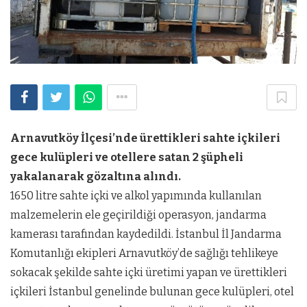
Arnavutköy İlçesi’nde ürettikleri sahte içkileri
gece kulüpleri ve otellere satan 2 şüpheli
yakalanarak gözaltına alındı.
1650 litre sahte içki ve alkol yapımında kullanılan
malzemelerin ele geçirildiği operasyon, jandarma
kamerası tarafından kaydedildi. İstanbul İl Jandarma
Komutanlığı ekipleri Arnavutköy’de sağlığı tehlikeye
sokacak şekilde sahte içki üretimi yapan ve ürettikleri
içkileri İstanbul genelinde bulunan gece kulüpleri, otel