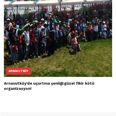
ARNAVUTKÖY
Arnavutköy’de uçurtma şenliği:güzel fikir kötü
organizasyon!