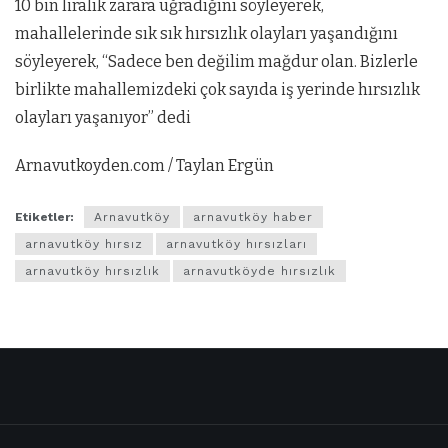
10 bin liralık zarara uğradığını söyleyerek,
mahallelerinde sık sık hırsızlık olayları yaşandığını
söyleyerek, “Sadece ben değilim mağdur olan. Bizlerle
birlikte mahallemizdeki çok sayıda iş yerinde hırsızlık
olayları yaşanıyor” dedi
Arnavutkoyden.com / Taylan Ergün
Etiketler:
Arnavutköy
arnavutköy haber
arnavutköy hırsız
arnavutköy hırsızları
arnavutköy hırsızlık
arnavutköyde hırsızlık