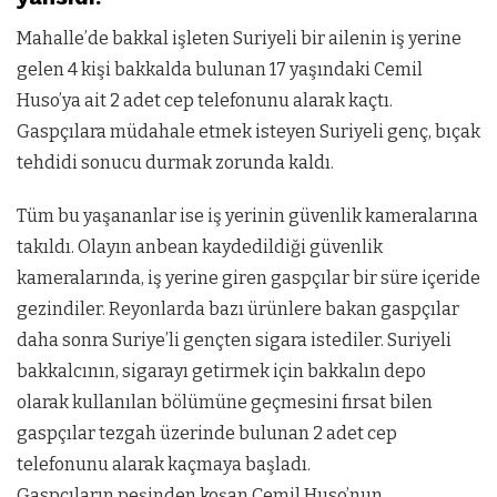
Mahalle’de bakkal işleten Suriyeli bir ailenin iş yerine
gelen 4 kişi bakkalda bulunan 17 yaşındaki Cemil
Huso’ya ait 2 adet cep telefonunu alarak kaçtı.
Gaspçılara müdahale etmek isteyen Suriyeli genç, bıçak
tehdidi sonucu durmak zorunda kaldı.
Tüm bu yaşananlar ise iş yerinin güvenlik kameralarına
takıldı. Olayın anbean kaydedildiği güvenlik
kameralarında, iş yerine giren gaspçılar bir süre içeride
gezindiler. Reyonlarda bazı ürünlere bakan gaspçılar
daha sonra Suriye’li gençten sigara istediler. Suriyeli
bakkalcının, sigarayı getirmek için bakkalın depo
olarak kullanılan bölümüne geçmesini fırsat bilen
gaspçılar tezgah üzerinde bulunan 2 adet cep
telefonunu alarak kaçmaya başladı.
Gaspçıların peşinden koşan Cemil Huso’nun