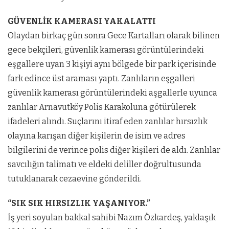
GÜVENLİK KAMERASI YAKALATTI
Olaydan birkaç gün sonra Gece Kartalları olarak bilinen
gece bekçileri, güvenlik kamerası görüntülerindeki
eşgallere uyan 3 kişiyi aynı bölgede bir park içerisinde
fark edince üst araması yaptı. Zanlıların eşgalleri
güvenlik kamerası görüntülerindeki aşgallerle uyunca
zanlılar Arnavutköy Polis Karakoluna götürülerek
ifadeleri alındı. Suçlarını itiraf eden zanlılar hırsızlık
olayına karışan diğer kişilerin de isim ve adres
bilgilerini de verince polis diğer kişileri de aldı. Zanlılar
savcılığın talimatı ve eldeki deliller doğrultusunda
tutuklanarak cezaevine gönderildi.
“SIK SIK HIRSIZLIK YAŞANIYOR.”
İş yeri soyulan bakkal sahibi Nazım Özkardeş, yaklaşık