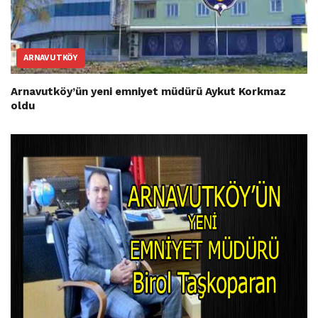
ARNAVUTKÖY
Arnavutköy’ün yeni emniyet müdürü Aykut Korkmaz
oldu