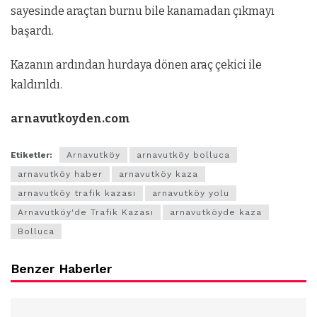
sayesinde araçtan burnu bile kanamadan çıkmayı
başardı.
Kazanın ardından hurdaya dönen araç çekici ile
kaldırıldı.
arnavutkoyden.com
Etiketler:
Arnavutköy
arnavutköy bolluca
arnavutköy haber
arnavutköy kaza
arnavutköy trafik kazası
arnavutköy yolu
Arnavutköy'de Trafik Kazası
arnavutköyde kaza
Bolluca
Benzer Haberler