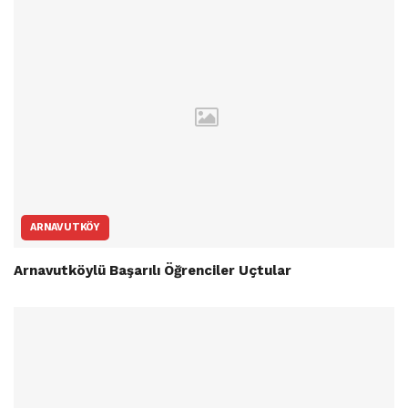
ARNAVUTKÖY
Arnavutköylü Başarılı Öğrenciler Uçtular