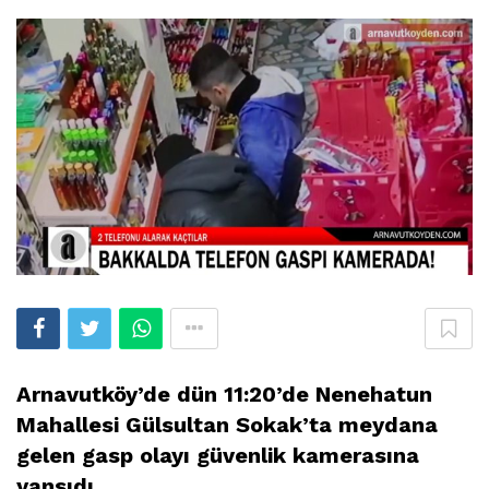
Arnavutköy’de dün 11:20’de Nenehatun
Mahallesi Gülsultan Sokak’ta meydana
gelen gasp olayı güvenlik kamerasına
yansıdı.