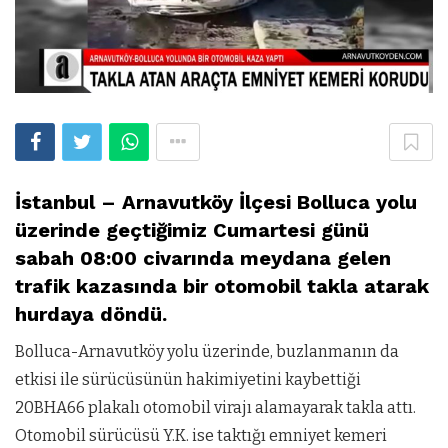
İstanbul – Arnavutköy İlçesi Bolluca yolu
üzerinde geçtiğimiz Cumartesi günü
sabah 08:00 civarında meydana gelen
trafik kazasında bir otomobil takla atarak
hurdaya döndü.
Bolluca-Arnavutköy yolu üzerinde, buzlanmanın da
etkisi ile sürücüsünün hakimiyetini kaybettiği
20BHA66 plakalı otomobil virajı alamayarak takla attı.
Otomobil sürücüsü Y.K. ise taktığı emniyet kemeri