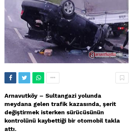
Arnavutköy – Sultangazi yolunda
meydana gelen trafik kazasında, şerit
değiştirmek isterken sürücüsünün
kontrolünü kaybettiği bir otomobil takla
attı.