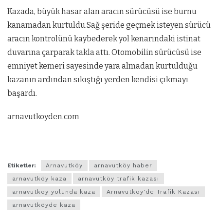
Kazada, büyük hasar alan aracın sürücüsü ise burnu
kanamadan kurtuldu.Sağ şeride geçmek isteyen sürücü
aracın kontrolünü kaybederek yol kenarındaki istinat
duvarına çarparak takla attı. Otomobilin sürücüsü ise
emniyet kemeri sayesinde yara almadan kurtulduğu
kazanın ardından sıkıştığı yerden kendisi çıkmayı
başardı.
arnavutkoyden.com
Etiketler:
Arnavutköy
arnavutköy haber
arnavutköy kaza
arnavutköy trafik kazası
arnavutköy yolunda kaza
Arnavutköy'de Trafik Kazası
arnavutköyde kaza