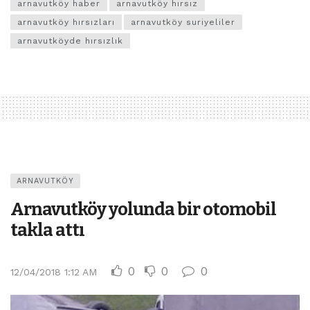
arnavutköy haber
arnavutköy hırsız
arnavutköy hırsızları
arnavutköy suriyeliler
arnavutköyde hırsızlık
ARNAVUTKÖY
Arnavutköy yolunda bir otomobil
takla attı
0
0
0
12/04/2018 1:12 AM