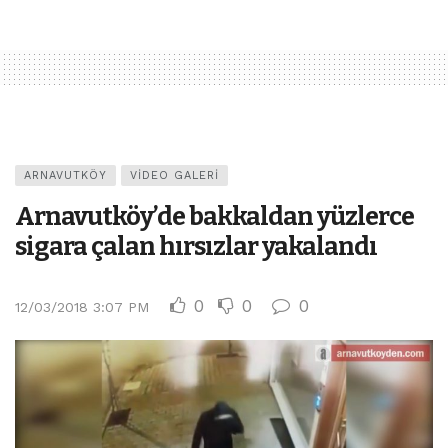
ARNAVUTKÖY
VIDEO GALERI
Arnavutköy’de bakkaldan yüzlerce
sigara çalan hırsızlar yakalandı
0
0
0
12/03/2018 3:07 PM