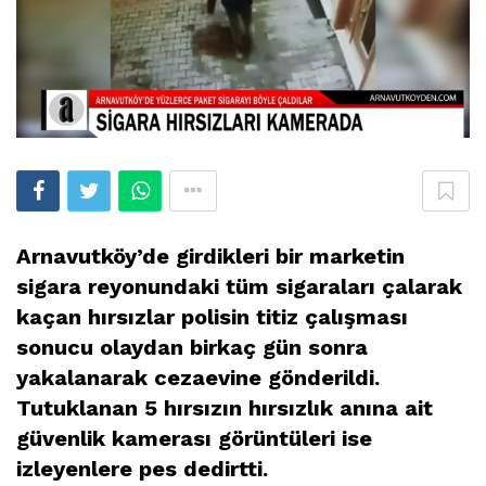
Arnavutköy’de girdikleri bir marketin
sigara reyonundaki tüm sigaraları çalarak
kaçan hırsı
zlar polisin titiz çalışması
sonucu olaydan birkaç gün sonra
yakalanarak cezaevine gönderildi.
Tutuklanan 5 hırsızın hırsızlık anına ait
güvenlik kamerası görüntüleri ise
izleyenlere pes dedirtti.