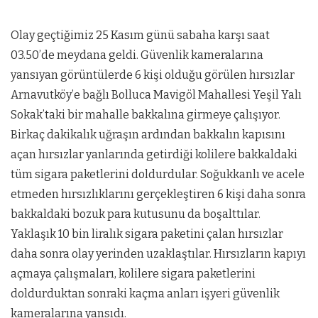
Olay geçtiğimiz 25 Kasım günü sabaha karşı saat
03.50’de meydana geldi. Güvenlik kameralarına
yansıyan görüntülerde 6 kişi olduğu görülen hırsızlar
Arnavutköy’e bağlı Bolluca Mavigöl Mahallesi Yeşil Yalı
Sokak’taki bir mahalle bakkalına girmeye çalışıyor.
Birkaç dakikalık uğraşın ardından bakkalın kapısını
açan hırsızlar yanlarında getirdiği kolilere bakkaldaki
tüm sigara paketlerini doldurdular. Soğukkanlı ve acele
etmeden hırsızlıklarını gerçekleştiren 6 kişi daha sonra
bakkaldaki bozuk para kutusunu da boşalttılar.
Yaklaşık 10 bin liralık sigara paketini çalan hırsızlar
daha sonra olay yerinden uzaklaştılar. Hırsızların kapıyı
açmaya çalışmaları, kolilere sigara paketlerini
doldurduktan sonraki kaçma anları işyeri güvenlik
kameralarına yansıdı.