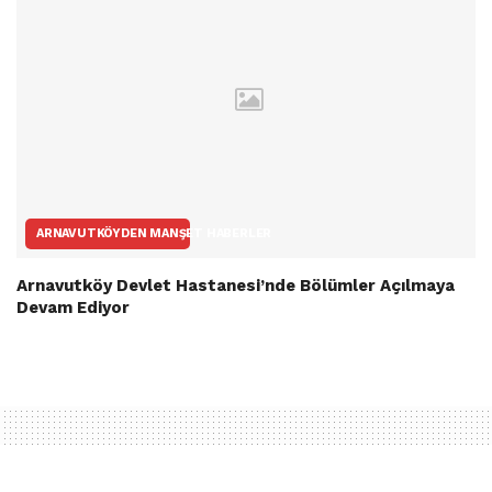
ARNAVUTKÖYDEN MANŞET HABERLER
Arnavutköy Devlet Hastanesi’nde Bölümler Açılmaya
Devam Ediyor