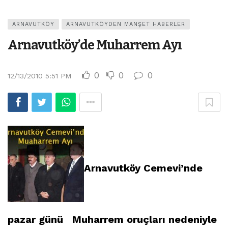
ARNAVUTKÖY
ARNAVUTKÖYDEN MANŞET HABERLER
Arnavutköy’de Muharrem Ayı
0
0
0
12/13/2010 5:51 PM
Arnavutköy Cemevi’nde
pazar günü Muharrem oruçları nedeniyle