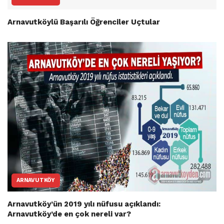
Arnavutköylü Başarılı Öğrenciler Uçtular
ARNAVUTKÖY
Arnavutköy’ün 2019 yılı nüfusu açıklandı:
Arnavutköy’de en çok nereli var?