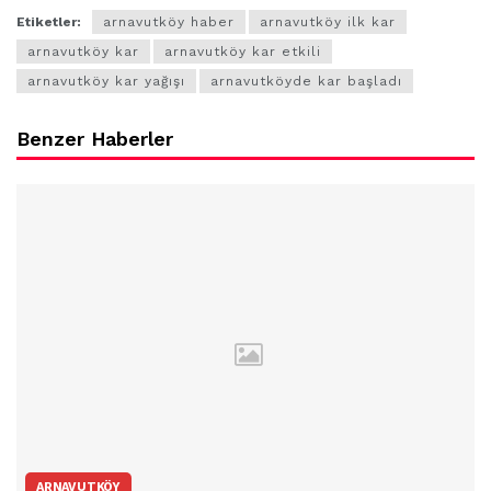
Etiketler:
arnavutköy haber
arnavutköy ilk kar
arnavutköy kar
arnavutköy kar etkili
arnavutköy kar yağışı
arnavutköyde kar başladı
Benzer Haberler
ARNAVUTKÖY