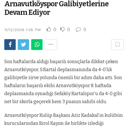
Arnavutköyspor Galibiyetlerine
Devam Ediyor
0
0
0
11/12/2009 1:38 PM
Son haftalarda aldığı başarılı sonuçlarla dikkat çeken
Arnavutköyspor, S.Kartal deplasmanında da 4-0’lık
galibiyetle zirve yolunda önemli bir adım daha attı.
Son
haftaların başarılı ekibi Arnavutköyspor 8. haftada
deplasmanda oynadığı Sefaköy Kartalspor’u da 4-0 gibi
net bir skorla geçerek hem 3 puanın sahibi oldu.
Arnavutköyspor Kulüp Başkanı Aziz Kadakal’ın kulübün
kurucularından Birol Kayım ile birlikte izlediği