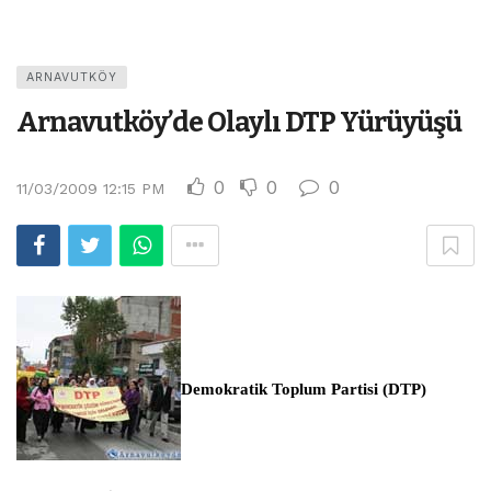
ARNAVUTKÖY
Arnavutköy’de Olaylı DTP Yürüyüşü
0
0
0
11/03/2009 12:15 PM
Demokratik Toplum Partisi (DTP)