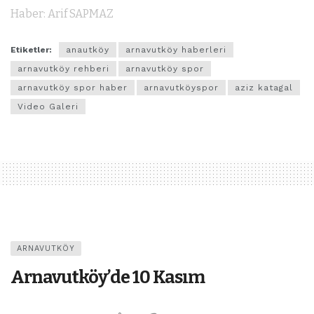
Haber: Arif SAPMAZ
Etiketler:
anautköy
arnavutköy haberleri
arnavutköy rehberi
arnavutköy spor
arnavutköy spor haber
arnavutköyspor
aziz katagal
Video Galeri
ARNAVUTKÖY
Arnavutköy’de 10 Kasım