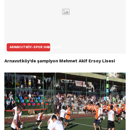
ARNAVUTKÖY-SPOR HABERLERI
Arnavutköy’de şampiyon Mehmet Akif Ersoy Lisesi