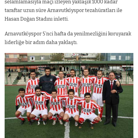
selamlamasıyla maçı izleyen yaklaşık 1000 kadar
taraftar uzun süre Arnavutköyspor tezahüratları ile
Hasan Doğan Stadını inletti.
Arnavutköyspor 5’nci hafta da yenilmezliğini koruyarak
liderliğe bir adım daha yaklaştı.