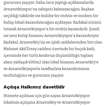
gururunu yaşıyor. Daha önce yaptığı açıklamalarda
Arnavutköyspor’un sahipsiz kalmayacağını, Başkan
seçildiği takdirde ise kulübe bir otobüs ve modern bir
kulüp lokali kazandıracağını açıklayan Kadakal sözünü
tutarak Arnavutköyspor’a bir otobüs kazandırdı. Şimdi
ise yeni kulüp binasını Arnavutköyspor’a kazandırıyor.
Kadakal, Arnavutköy’ün en işlek caddelerinden biri olan
Mehmet Akif Ersoy caddesi üzerinde bir buçuk katlı,
içerisinde her türlü konforun düşünüldüğü toplam
alanı yaklaşık 600m2 olan lokal binasını Arnavutköy’e
ve Arnavutköysporlu taraftarlara kazandırmanın
mutluluğunu ve gururunu yaşıyor.
Açılışa Halkımız davetlidir
Hizmete açılması için gün sayan Arnavutköyspor
lokalinin açılışına Arnavutköy ve Arnavutköyspor