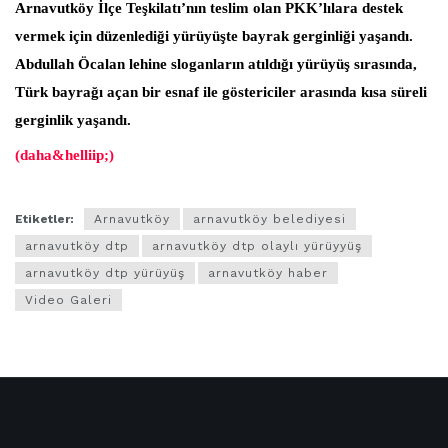
Arnavutköy İlçe Teşkilatı’nın teslim olan PKK’lılara destek
vermek için düzenlediği yürüyüşte bayrak gerginliği yaşandı.
Abdullah Öcalan lehine sloganların atıldığı yürüyüş sırasında,
Türk bayrağı açan bir esnaf ile göstericiler arasında kısa süreli
gerginlik yaşandı.
(daha&helliip;)
Etiketler:
Arnavutköy
arnavutköy belediyesi
arnavutköy dtp
arnavutköy dtp olaylı yürüyyüş
arnavutköy dtp yürüyüş
arnavutköy haber
Video Galeri