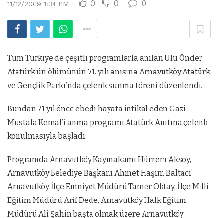
0
0
0
11/12/2009 1:34 PM
Tüm Türkiye’de çeşitli programlarla anılan Ulu Önder
Atatürk’ün ölümünün 71. yılı anısına Arnavutköy Atatürk
ve Gençlik Parkı’nda çelenk sunma töreni düzenlendi.
Bundan 71 yıl önce ebedi hayata intikal eden Gazi
Mustafa Kemal’i anma programı Atatürk Anıtına çelenk
konulmasıyla başladı.
Programda Arnavutköy Kaymakamı Hürrem Aksoy,
Arnavutköy Belediye Başkanı Ahmet Haşim Baltacı’
Arnavutköy İlçe Emniyet Müdürü Tamer Oktay, İlçe Milli
Eğitim Müdürü Arif Dede, Arnavutköy Halk Eğitim
Müdürü Ali Şahin başta olmak üzere Arnavutköy