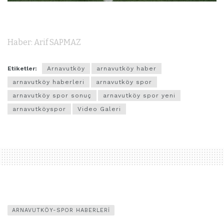
Haber: Arif SAPMAZ
Etiketler:
Arnavutköy
arnavutköy haber
arnavutköy haberleri
arnavutköy spor
arnavutköy spor sonuç
arnavutköy spor yeni
arnavutköyspor
Video Galeri
ARNAVUTKÖY-SPOR HABERLERI