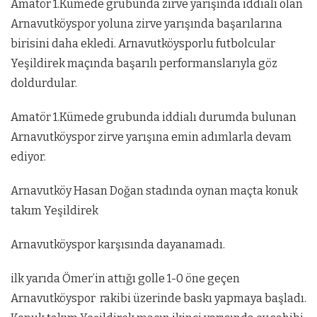
Amatör 1.Kümede grubunda zirve yarışında iddialı olan
Arnavutköyspor yoluna zirve yarışında başarılarına
birisini daha ekledi. Arnavutköysporlu futbolcular
Yeşildirek maçında başarılı performanslarıyla göz
doldurdular.
Amatör 1.Kümede grubunda iddialı durumda bulunan
Arnavutköyspor zirve yarışına emin adımlarla devam
ediyor.
Arnavutköy Hasan Doğan stadında oynan maçta konuk
takım Yeşildirek
Arnavutköyspor karşısında dayanamadı.
ilk yarıda Ömer’in attığı golle 1-0 öne geçen
Arnavutköyspor rakibi üzerinde baskı yapmaya başladı.