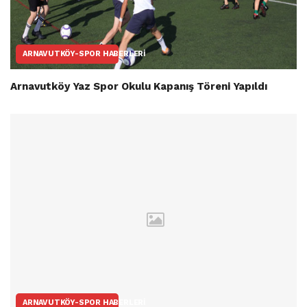
ARNAVUTKÖY-SPOR HABERLERI
Arnavutköy Yaz Spor Okulu Kapanış Töreni Yapıldı
ARNAVUTKÖY-SPOR HABERLERI