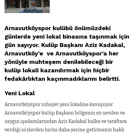
Arnavutköyspor kulübü önümüzdeki
günlerde yeni lokal binasına taşınmak için
gün sayıyor. Kulüp Başkanı Aziz Kadakal,
Arnavutköy’e ve Arnavutköyspor’a her
yönüyle muhteşem denilebileceği bir
kulüp lokali kazandırmak için hiçbir
fedakârlıktan kaçınmadıklarını belirtti.
Yeni Lokal
Arnavutköyspor nihayet yeni lokaline kavuşuyor.
Arnavutköyspor kulüp Başkanı bölgenin en sevilen ve
saygın işadamlarından Aziz Kadakal halka ve taraftara
verdiği sözlerden birini daha yerine getirmenin haklı