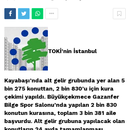
TOKİ’nin İstanbul
Kayabaşı’nda alt gelir grubunda yer alan 5
bin 275 konuttan, 2 bin 830’u için kura
çekimi yapıldı. Büyükçekmece Gazanfer
Bilge Spor Salonu’nda yapılan 2 bin 830
konutun kurasına, toplam 3 bin 381 aile
başvurdu. Alt gelir grubuna yapılacak olan
konutların 24 ayda tamamlanması