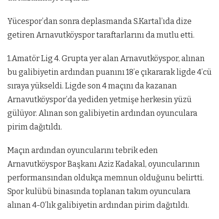
Yücespor’dan sonra deplasmanda S.Kartal’ıda dize
getiren Arnavutköyspor taraftarlarını da mutlu etti.
1.Amatör Lig 4. Grupta yer alan Arnavutköyspor, alınan
bu galibiyetin ardından puanını 18’e çıkararak ligde 4’cü
sıraya yükseldi. Ligde son 4 maçını da kazanan
Arnavutköyspor’da yediden yetmişe herkesin yüzü
gülüyor. Alınan son galibiyetin ardından oyunculara
pirim dağıtıldı.
Maçın ardından oyuncularını tebrik eden
Arnavutköyspor Başkanı Aziz Kadakal, oyuncularının
performansından oldukça memnun olduğunu belirtti.
Spor kulübü binasında toplanan takım oyunculara
alınan 4-0’lık galibiyetin ardından pirim dağıtıldı.