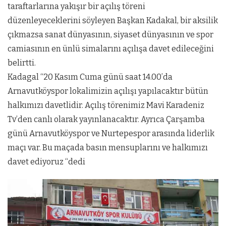
taraftarlarına yakışır bir açılış töreni
düzenleyeceklerini söyleyen Başkan Kadakal, bir aksilik
çıkmazsa sanat dünyasının, siyaset dünyasının ve spor
camiasının en ünlü simalarını açılışa davet edileceğini
belirtti.
Kadagal “20 Kasım Cuma günü saat 14.00’da
Arnavutköyspor lokalimizin açılışı yapılacaktır bütün
halkımızı davetlidir. Açılış törenimiz Mavi Karadeniz
Tv’den canlı olarak yayınlanacaktır. Ayrıca Çarşamba
günü Arnavutköyspor ve Nurtepespor arasında liderlik
maçı var. Bu maçada basın mensuplarını ve halkımızı
davet ediyoruz “dedi