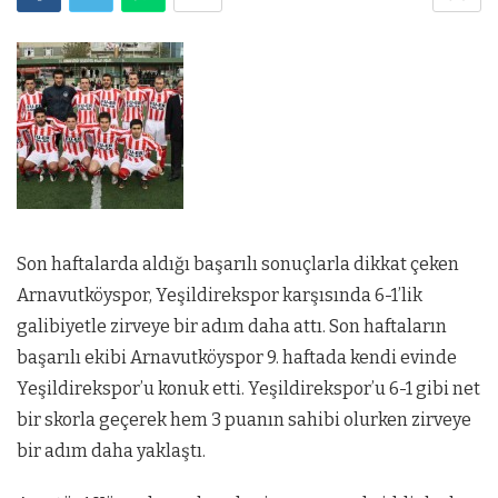
Son haftalarda aldığı başarılı sonuçlarla dikkat çeken
Arnavutköyspor, Yeşildirekspor karşısında 6-1’lik
galibiyetle zirveye bir adım daha attı. Son haftaların
başarılı ekibi Arnavutköyspor 9. haftada kendi evinde
Yeşildirekspor’u konuk etti. Yeşildirekspor’u 6-1 gibi net
bir skorla geçerek hem 3 puanın sahibi olurken zirveye
bir adım daha yaklaştı.