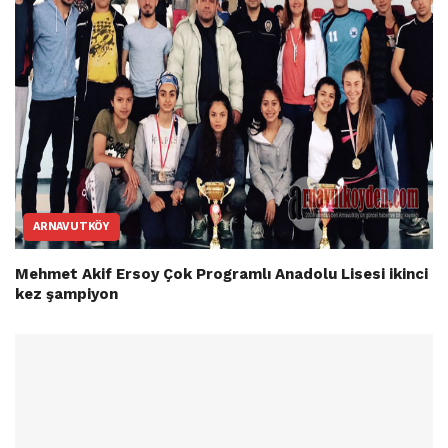
ARNAVUTKÖY
Mehmet Akif Ersoy Çok Programlı Anadolu Lisesi ikinci
kez şampiyon