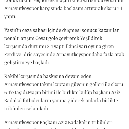
Konuk takım Yeşildirek maçın ikinci yarısında ev sahibi
Arnavutköyspor karşısında baskısını artırarak skoru 1-1
yaptı.
Yasin’in ceza sahası içinde düşmesi sonucu kazanılan
penaltı atışını Cevat gole çevirerek Yeşildirek
karşısında durumu 2-1 yaptı.İkinci yarı oyuna giren
Ferdi ve İdris sayesinde Arnavutköyspor daha fazla atak
geliştirmeye başladı.
Rakibi karşısında baskısına devam eden
Arnavutköyspor takım kaptanı güvenin golleri ile skoru
6-1’e taşıdı.Maçın bitimi ile birlikte kulüp başkanı Aziz
Kadakal futbolcuların yanına giderek onlarla birlikte
tribünleri selamladı.
Arnavutköyspor Başkanı Aziz Kadakal’ın tribünleri