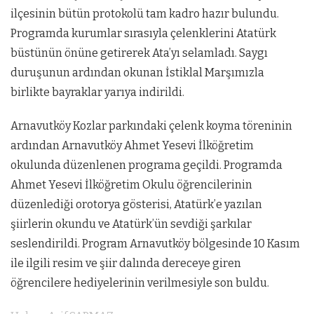
ilçesinin bütün protokolü tam kadro hazır bulundu.
Programda kurumlar sırasıyla çelenklerini Atatürk
büstünün önüne getirerek Ata’yı selamladı. Saygı
duruşunun ardından okunan İstiklal Marşımızla
birlikte bayraklar yarıya indirildi.
Arnavutköy Kozlar parkındaki çelenk koyma töreninin
ardından Arnavutköy Ahmet Yesevi İlköğretim
okulunda düzenlenen programa geçildi. Programda
Ahmet Yesevi İlköğretim Okulu öğrencilerinin
düzenlediği orotorya gösterisi, Atatürk’e yazılan
şiirlerin okundu ve Atatürk’ün sevdiği şarkılar
seslendirildi. Program Arnavutköy bölgesinde 10 Kasım
ile ilgili resim ve şiir dalında dereceye giren
öğrencilere hediyelerinin verilmesiyle son buldu.