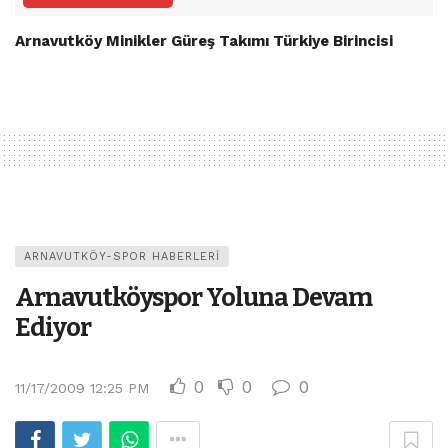
Arnavutköy Minikler Güreş Takımı Türkiye Birincisi
ARNAVUTKÖY-SPOR HABERLERI
Arnavutköyspor Yoluna Devam
Ediyor
0
0
0
11/17/2009 12:25 PM