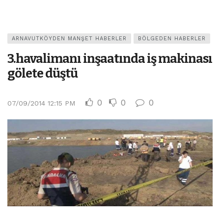
ARNAVUTKÖYDEN MANŞET HABERLER
BÖLGEDEN HABERLER
3.havalimanı inşaatında iş makinası
gölete düştü
0
0
0
07/09/2014 12:15 PM