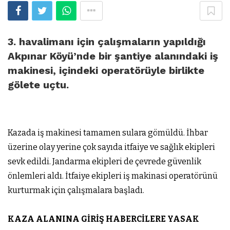
3. havalimanı için çalışmaların yapıldığı
Akpınar Köyü’nde bir şantiye alanındaki iş
makinesi, içindeki operatörüyle birlikte
gölete uçtu.
Kazada iş makinesi tamamen sulara gömüldü. İhbar
üzerine olay yerine çok sayıda itfaiye ve sağlık ekipleri
sevk edildi. Jandarma ekipleri de çevrede güvenlik
önlemleri aldı. İtfaiye ekipleri iş makinasi operatörünü
kurturmak için çalışmalara başladı.
KAZA ALANINA GİRİŞ HABERCİLERE YASAK