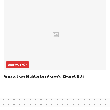
ARNAVUTKÖY
Arnavutköy Muhtarları Aksoy’u Ziyaret Etti