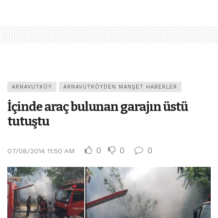
ARNAVUTKÖY
ARNAVUTKÖYDEN MANŞET HABERLER
İçinde araç bulunan garajın üstü
tutuştu
0
0
0
07/08/2014 11:50 AM