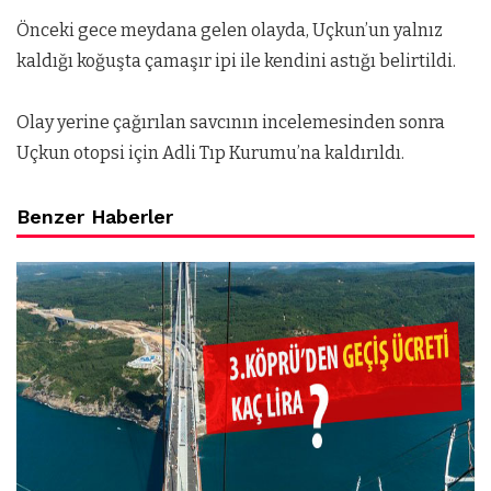
Önceki gece meydana gelen olayda, Uçkun’un yalnız
kaldığı koğuşta çamaşır ipi ile kendini astığı belirtildi.
Olay yerine çağırılan savcının incelemesinden sonra
Uçkun otopsi için Adli Tıp Kurumu’na kaldırıldı.
Benzer Haberler