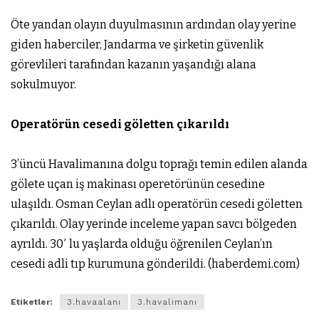
Öte yandan olayın duyulmasının ardından olay yerine
giden haberciler, Jandarma ve şirketin güvenlik
görevlileri tarafından kazanın yaşandığı alana
sokulmuyor.
Operatörün cesedi göletten çıkarıldı
3’üncü Havalimanına dolgu toprağı temin edilen alanda
gölete uçan iş makinası operetörünün cesedine
ulaşıldı. Osman Ceylan adlı operatörün cesedi göletten
çıkarıldı. Olay yerinde inceleme yapan savcı bölgeden
ayrıldı. 30′ lu yaşlarda olduğu öğrenilen Ceylan’ın
cesedi adli tıp kurumuna gönderildi. (haberdemi.com)
Etiketler:
3.havaalanı
3.havalimanı