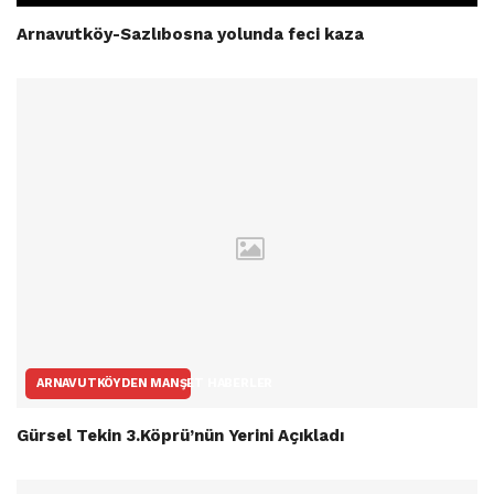
Arnavutköy-Sazlıbosna yolunda feci kaza
ARNAVUTKÖYDEN MANŞET HABERLER
Gürsel Tekin 3.Köprü’nün Yerini Açıkladı