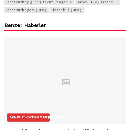
arnavutköy güreş takımı başarılı
arnavutköy istanbul
arnavutköyde güreş
istanbul güreş
Benzer Haberler
ARNAVUTKÖYDEN MANŞET HABERLER