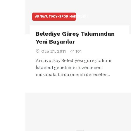
ARNAVUTKÖY-SPOR HABERLERI
Belediye Güreş Takımından
Yeni Başarılar
Oca 21, 2011
101
Arnavutköy Belediyesi güreş takımı
İstanbul genelinde düzenlenen
müsabakalarda önemli dereceler…