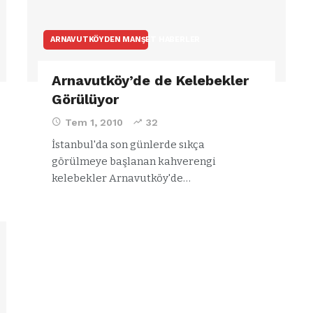
ARNAVUTKÖYDEN MANŞET HABERLER
Arnavutköy’de de Kelebekler
Görülüyor
Tem 1, 2010
32
İstanbul'da son günlerde sıkça
görülmeye başlanan kahverengi
kelebekler Arnavutköy'de…