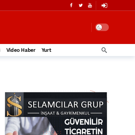
i
Video Haber
Yurt