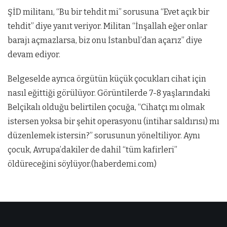
ŞİD militanı, “Bu bir tehdit mi” sorusuna “Evet açık bir
tehdit” diye yanıt veriyor. Militan “İnşallah eğer onlar
barajı açmazlarsa, biz onu İstanbul’dan açarız” diye
devam ediyor.
Belgeselde ayrıca örgütün küçük çocukları cihat için
nasıl eğittiği görülüyor. Görüntilerde 7-8 yaşlarındaki
Belçikalı olduğu belirtilen çocuğa, “Cihatçı mı olmak
istersen yoksa bir şehit operasyonu (intihar saldırısı) mı
düzenlemek istersin?” sorusunun yöneltiliyor. Aynı
çocuk, Avrupa’dakiler de dahil “tüm kafirleri”
öldüreceğini söylüyor.(haberdemi.com)