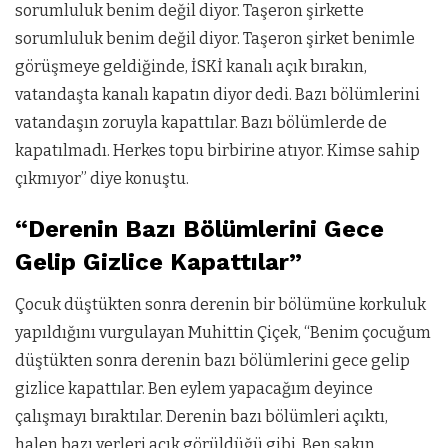
sorumluluk benim değil diyor. Taşeron şirkette
sorumluluk benim değil diyor. Taşeron şirket benimle
görüşmeye geldiğinde, İSKİ kanalı açık bırakın,
vatandaşta kanalı kapatın diyor dedi. Bazı bölümlerini
vatandaşın zoruyla kapattılar. Bazı bölümlerde de
kapatılmadı. Herkes topu birbirine atıyor. Kimse sahip
çıkmıyor” diye konuştu.
“Derenin Bazı Bölümlerini Gece
Gelip Gizlice Kapattılar”
Çocuk düştükten sonra derenin bir bölümüne korkuluk
yapıldığını vurgulayan Muhittin Çiçek, “Benim çocuğum
düştükten sonra derenin bazı bölümlerini gece gelip
gizlice kapattılar. Ben eylem yapacağım deyince
çalışmayı bıraktılar. Derenin bazı bölümleri açıktı,
halen bazı yerleri açık görüldüğü gibi. Ben sakın