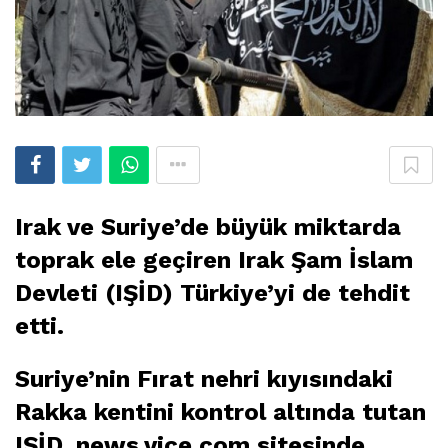
Irak ve Suriye’de büyük miktarda
toprak ele geçiren Irak Şam İslam
Devleti (IŞİD) Türkiye’yi de tehdit
etti.
Suriye’nin Fırat nehri kıyısındaki
Rakka kentini kontrol altında tutan
IŞİD, news.vice.com sitesinde