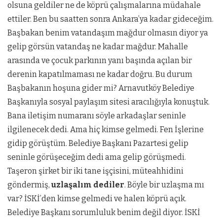
olsuna geldiler ne de köprü çalışmalarına müdahale
ettiler. Ben bu saatten sonra Ankara’ya kadar gideceğim.
Başbakan benim vatandaşım mağdur olmasın diyor ya
gelip görsün vatandaş ne kadar mağdur. Mahalle
arasında ve çocuk parkının yanı başında açılan bir
derenin kapatılmaması ne kadar doğru. Bu durum
Başbakanın hoşuna gider mi? Arnavutköy Belediye
Başkanıyla sosyal paylaşım sitesi aracılığıyla konuştuk.
Bana iletişim numaranı söyle arkadaşlar seninle
ilgilenecek dedi. Ama hiç kimse gelmedi. Fen İşlerine
gidip görüştüm. Belediye Başkanı Pazartesi gelip
seninle görüşeceğim dedi ama gelip görüşmedi.
Taşeron şirket bir iki tane işçisini, müteahhidini
göndermiş,
uzlaşalım dediler
. Böyle bir uzlaşma mı
var? İSKİ’den kimse gelmedi ve halen köprü açık.
Belediye Başkanı sorumluluk benim değil diyor. İSKİ