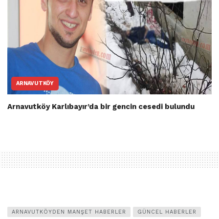
ARNAVUTKÖY
Arnavutköy Karlıbayır’da bir gencin cesedi bulundu
ARNAVUTKÖYDEN MANŞET HABERLER
GÜNCEL HABERLER