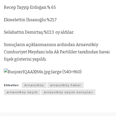
Recep Tayyip Erdoğan:% 65
Ekmelettin İhsanoğlu:%21,7
Selahattin Demirtaş:%13,3 oy aldılar.
Sonuçların açıklanmasının ardından Arnavutköy
Cumhuriyet Meydanı’nda Ak Partililer tarafından havai
fişek gösterisi yapıldı.
Etiketler:
Arnavutköy
arnavutköy haber
arnavutköy seçim
arnavutköy seçim sonuçları