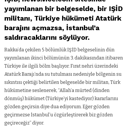
yayımlanan bir belgeselde, bir IŞİD
militanı, Türkiye hükümeti Atatürk
barajını açmazsa, İstanbul’a
saldıracaklarını söylüyor.
Rakka’da çekilen 5 bölümlük IŞİD belgeselinin dün
yayımlanan ikinci bölümünün 3. dakikasından itibaren
Türkiye ile ilgili bölm başlıyor. Fırat nehri üzerindeki
Atatürk Barajı’nda su tutulması nedeniyle bölgenin su
sıkıntısı çektiği belirtilen belgeselde bir militan, Türk
hükümetine seslenerek, “Allah’a mürted (dinden
dönmüş) hükümet (Türkiye’yi kastediyor) kararlarını
gözden geçirsin diye dua ediyorum. Eğer gözden
geçirmezse İstanbul’u özgürleştirerek biz gözden
geçireceğiz” diyor.