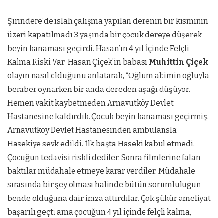
Şirindere’de ıslah çalışma yapılan derenin bir kısmının
üzeri kapatılmadı.3 yaşında bir çocuk dereye düşerek
beyin kanaması geçirdi. Hasan’ın 4 yıl İçinde Felçli
Kalma Riski Var Hasan Çiçek’in babası
Muhittin Çiçek
olayın nasıl olduğunu anlatarak, “Oğlum abimin oğluyla
beraber oynarken bir anda dereden aşağı düşüyor.
Hemen vakit kaybetmeden Arnavutköy Devlet
Hastanesine kaldırdık. Çocuk beyin kanaması geçirmiş.
Arnavutköy Devlet Hastanesinden ambulansla
Hasekiye sevk edildi. İlk başta Haseki kabul etmedi.
Çocuğun tedavisi riskli dediler. Sonra filmlerine falan
baktılar müdahale etmeye karar verdiler. Müdahale
sırasında bir şey olması halinde bütün sorumluluğun
bende olduğuna dair imza attırdılar. Çok şükür ameliyat
başarılı geçti ama çocuğun 4 yıl içinde felçli kalma,