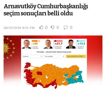
Arnavutköy Cumhurbaşkanlığı
seçim sonuçları belli oldu
0
0
0
08/10/2014 9:13 PM