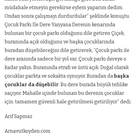
müdahale etmeyin gerekirse eylem yaparım dedim.
Ondan sonra çalışmayı durdurdular” şeklinde konuştu.
Çocuk Parkı İle Dere Yanyana Derenin kenarında
bulunan bir çocuk parkı olduğunu dile getiren Çiçek,
buranında açık olduğunu ve başka çocuklarında
buradan düşebileceğini dile getirerek, “Çocuk parkı ile
dere arasında sadece bir yol var. Çocuk parkı dereye o
kadar yakın. Buranında etrafı ve üstü açık. Doğal olarak
çocuklar parkta ve sokakta oynuyor. Buradan da
başka
çocuklar da düşebilir
. Bu dere burada büyük tehlike
saçıyor. Mahalle içinde bulunan bu derenin çocuklar
için. tamamen güvenli hale getirilmesi getiriliyor” dedi.
Arif Sapmaz
Arnavutkoyden.com