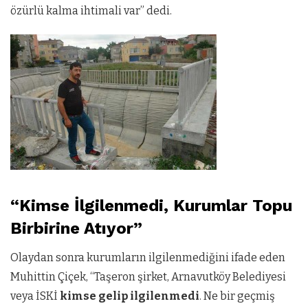
özürlü kalma ihtimali var” dedi.
“Kimse İlgilenmedi, Kurumlar Topu
Birbirine Atıyor”
Olaydan sonra kurumların ilgilenmediğini ifade eden
Muhittin Çiçek, “Taşeron şirket, Arnavutköy Belediyesi
veya İSKİ
kimse gelip ilgilenmedi
. Ne bir geçmiş