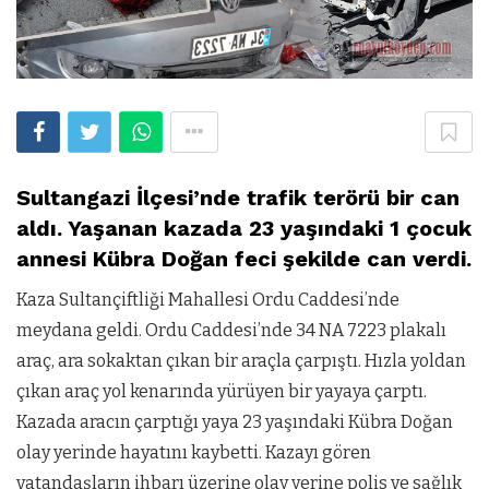
Sultangazi İlçesi’nde trafik terörü bir can
aldı. Yaşanan kazada 23 yaşındaki 1 çocuk
annesi Kübra Doğan feci şekilde can verdi.
Kaza Sultançiftliği Mahallesi Ordu Caddesi’nde
meydana geldi. Ordu Caddesi’nde 34 NA 7223 plakalı
araç, ara sokaktan çıkan bir araçla çarpıştı. Hızla yoldan
çıkan araç yol kenarında yürüyen bir yayaya çarptı.
Kazada aracın çarptığı yaya 23 yaşındaki Kübra Doğan
olay yerinde hayatını kaybetti. Kazayı gören
vatandaşların ihbarı üzerine olay yerine polis ve sağlık