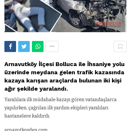
Arnavutköy İlçesi Bolluca ile İhsaniye yolu
üzerinde meydana gelen trafik kazasında
kazaya karışan araçlarda bulunan iki kişi
ağır şekilde yaralandı.
Yaralılara ilk müdahale kazayı gören vatandaşlarca
yapılırken, çağrılan ilk yardım ekipleri yaralıları
hastanelere kaldırdı.
arnavutkoyden.com