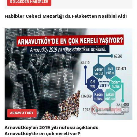
BÖLGEDEN HABERLER
Habibler Cebeci Mezarlığı da Felaketten Nasibini Aldı
ARNAVUTKÖY
Arnavutköy’ün 2019 yılı nüfusu açıklandı:
Arnavutköy’de en çok nereli var?