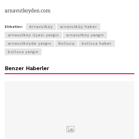
arnavutkoyden.com
Etiketler:
Arnavutköy
arnavutköy haber
arnavutköy ilçesi yangın
arnavutköy yangın
arnavutköyde yangın
Bolluca
bolluca haber
bolluca yangın
Benzer Haberler