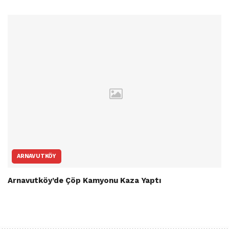
ARNAVUTKÖY
Arnavutköy’de Çöp Kamyonu Kaza Yaptı