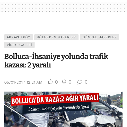
ARNAVUTKÖY
BÖLGEDEN HABERLER
GÜNCEL HABERLER
VIDEO GALERI
Bolluca-İhsaniye yolunda trafik
kazası: 2 yaralı
0
0
0
05/01/2017 12:21 AM