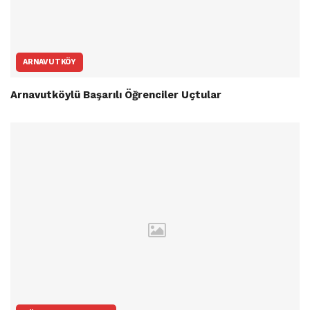
ARNAVUTKÖY
Arnavutköylü Başarılı Öğrenciler Uçtular