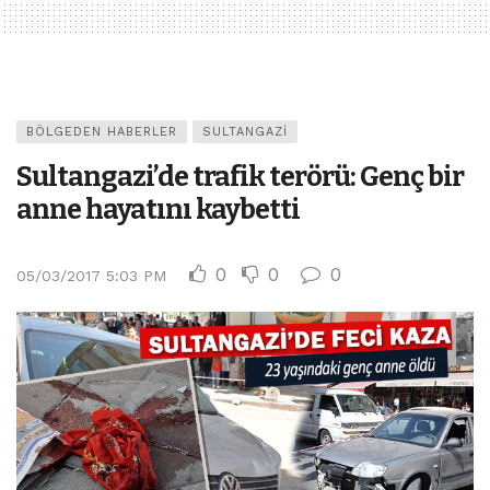
BÖLGEDEN HABERLER
SULTANGAZI
Sultangazi’de trafik terörü: Genç bir
anne hayatını kaybetti
0
0
0
05/03/2017 5:03 PM