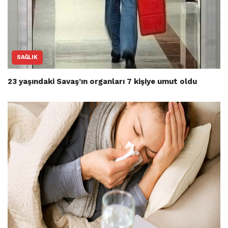
SAĞLIK
23 yaşındaki Savaş’ın organları 7 kişiye umut oldu