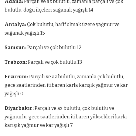
Adana:
Parçalı ve az bulutlu, zamanla parçalı ve çok
bulutlu, doğu ilçeleri sağanak yağışlı 14
Antalya:
Çok bulutlu, hafif olmak üzere yağmur ve
sağanak yağışlı 15
Samsun:
Parçalı ve çok bulutlu 12
Trabzon:
Parçalı ve çok bulutlu 13
Erzurum:
Parçalı ve az bulutlu, zamanla çok bulutlu,
gece saatlerinden itibaren karla karışık yağmur ve kar
yağışlı 0
Diyarbakır:
Parçalı ve az bulutlu, çok bulutlu ve
yağmurlu, gece saatlerinden itibaren yüksekleri karla
karışık yağmur ve kar yağışlı 7