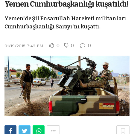
Yemen Cumhurbaşkanlığı kuşatıldı!
Yemen'de Şii Ensarullah Hareketi militanları
Cumhurbaşkanlığı Sarayı'nı kuşattı.
0
0
0
01/19/2015 7:42 PM