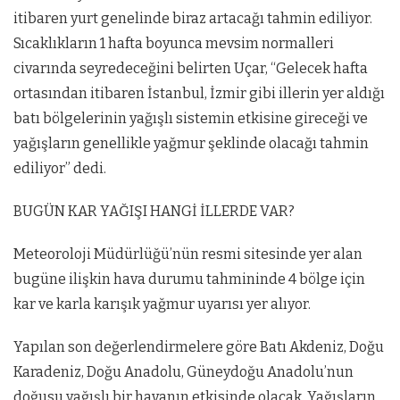
itibaren yurt genelinde biraz artacağı tahmin ediliyor.
Sıcaklıkların 1 hafta boyunca mevsim normalleri
civarında seyredeceğini belirten Uçar, “Gelecek hafta
ortasından itibaren İstanbul, İzmir gibi illerin yer aldığı
batı bölgelerinin yağışlı sistemin etkisine gireceği ve
yağışların genellikle yağmur şeklinde olacağı tahmin
ediliyor” dedi.
BUGÜN KAR YAĞIŞI HANGİ İLLERDE VAR?
Meteoroloji Müdürlüğü’nün resmi sitesinde yer alan
bugüne ilişkin hava durumu tahmininde 4 bölge için
kar ve karla karışık yağmur uyarısı yer alıyor.
Yapılan son değerlendirmelere göre Batı Akdeniz, Doğu
Karadeniz, Doğu Anadolu, Güneydoğu Anadolu’nun
doğusu yağışlı bir havanın etkisinde olacak. Yağışların