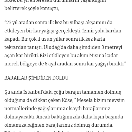
Köse, bu yıl enteresan durumların yaşandığını
belirterek şöyle konuştu;
‘’23 yıl aradan sonra ilk kez bu yılbaşı akşamını da
etkileyen bir kar yağışı gerçekleşti. İzmir yolu kardan
kapadı. Bir çok il uzun yıllar sonra ilk kez karla
tekrardan tanıştı. Uludağ’da daha şimdiden 3 metreyi
aşan kar birikti. Bizi etkileyen bu akım Mısır’a kadar
inerek bölgeye de 6 ayıl aradan sonra kar yağışı bıraktı.’’
BARAJLAR ŞİMDİDEN DOLDU
Şu anda İstanbul’daki çoğu barajın tamamen dolmuş
olduğuna da dikkat çeken Köse, ‘’ Mesela bizim mevsim
normallerinde yağışlarımız olsaydı barajlarımız
dolmayacaktı. Ancak baktığımızda daha kışın başında
olmamıza rağmen barajlarımız dolmuş durumda.