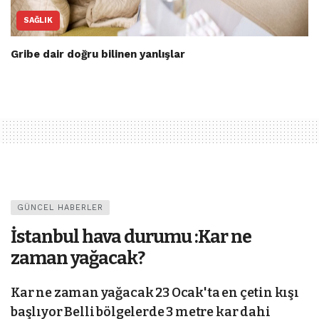
SAĞLIK
Gribe dair doğru bilinen yanlışlar
GÜNCEL HABERLER
İstanbul hava durumu :Kar ne
zaman yağacak?
Kar ne zaman yağacak 23 Ocak'ta en çetin kışı
başlıyor Belli bölgelerde 3 metre kar dahi