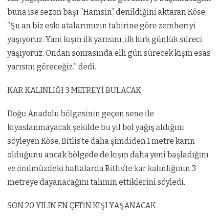
buna ise sezon başı ”Hamsin” denildiğini aktaran Köse,
‘’Şu an biz eski atalarımızın tabirine göre zemheriyi
yaşıyoruz. Yani kışın ilk yarısını ,ilk kırk günlük süreci
yaşıyoruz. Ondan sonrasında elli gün sürecek kışın esas
yarısını göreceğiz.’’ dedi.
KAR KALINLIĞI 3 METREYİ BULACAK
Doğu Anadolu bölgesinin geçen sene ile
kıyaslanmayacak şekilde bu yıl bol yağış aldığını
söyleyen Köse, Bitlis’te daha şimdiden 1 metre karın
olduğunu ancak bölgede de kışın daha yeni başladığını
ve önümüzdeki haftalarda Bitlis’te kar kalınlığının 3
metreye dayanacağını tahmin ettiklerini söyledi.
SON 20 YILIN EN ÇETİN KIŞI YAŞANACAK