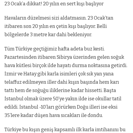
23 Ocak’a dikkat! 20 yılın en sert kışı başlıyor
Havaların düzelmesi sizi aldatmasın. 23 Ocak’tan
itibaren son 20 yılın en çetin kışı başlıyor. Belli
bölgelerde 3 metre kar dahi bekleniyor.
Tüm Türkiye geçtiğimiz hafta adeta buz kesti.
Pazartesinden itibaren Sibirya üzerinden gelen soğuk
hava kütlesi birçok ilde hayatı durma noktasına getirdi.
İzmir ve Hatay gibi karla isimleri çok sık yan yana
telaffuz edilmeyen iller dahi kışın başında hem karı
tattı hem de soğuğu iliklerine kadar hissetti. Başta
İstanbul olmak üzere 50’ye yakın ilde ise okullar tatil
edildi. İstanbul -10’ları görürken Doğu illeri ise eksi
35’lere kadar düşen hava sıcakları ile dondu.
Türkiye bu kışın geniş kapsamlı ilk karla imtihanını bu