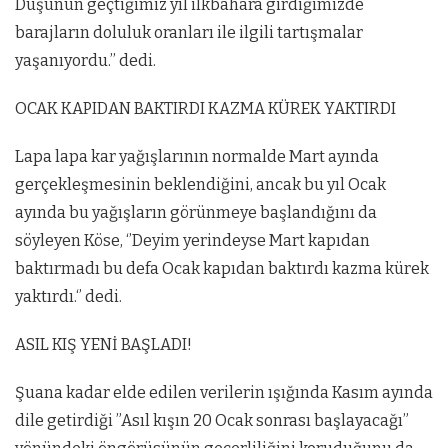
Düşünün geçtiğimiz yıl ilkbahara girdiğimizde
barajların doluluk oranları ile ilgili tartışmalar
yaşanıyordu.’’ dedi.
OCAK KAPIDAN BAKTIRDI KAZMA KÜREK YAKTIRDI
Lapa lapa kar yağışlarının normalde Mart ayında
gerçekleşmesinin beklendiğini, ancak bu yıl Ocak
ayında bu yağışların görünmeye başlandığını da
söyleyen Köse, ‘’Deyim yerindeyse Mart kapıdan
baktırmadı bu defa Ocak kapıdan baktırdı kazma kürek
yaktırdı.‘’ dedi.
ASIL KIŞ YENİ BAŞLADI!
Şuana kadar elde edilen verilerin ışığında Kasım ayında
dile getirdiği ”Asıl kışın 20 Ocak sonrası başlayacağı”