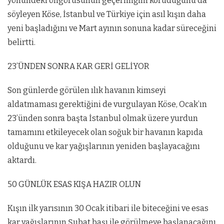
yönündeki öngörüsünün geçerliliğini koruduğunu da
söyleyen Köse, İstanbul ve Türkiye için asıl kışın daha
yeni başladığını ve Mart ayının sonuna kadar süreceğini
belirtti.
23’ÜNDEN SONRA KAR GERİ GELİYOR
Son günlerde görülen ılık havanın kimseyi
aldatmaması gerektiğini de vurgulayan Köse, Ocak’ın
23’ünden sonra başta İstanbul olmak üzere yurdun
tamamını etkileyecek olan soğuk bir havanın kapıda
olduğunu ve kar yağışlarının yeniden başlayacağını
aktardı.
50 GÜNLÜK ESAS KIŞA HAZIR OLUN
Kışın ilk yarısının 30 Ocak itibari ile biteceğini ve esas
kar yağışlarının Şubat başı ile görülmeye başlanacağını