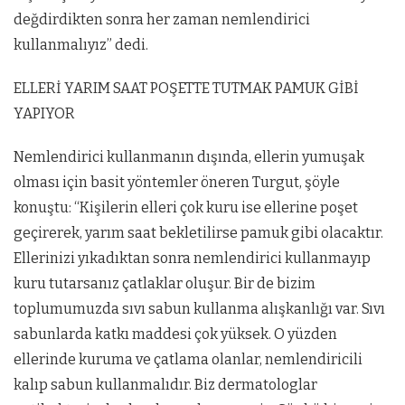
değdirdikten sonra her zaman nemlendirici
kullanmalıyız” dedi.
ELLERİ YARIM SAAT POŞETTE TUTMAK PAMUK GİBİ
YAPIYOR
Nemlendirici kullanmanın dışında, ellerin yumuşak
olması için basit yöntemler öneren Turgut, şöyle
konuştu: “Kişilerin elleri çok kuru ise ellerine poşet
geçirerek, yarım saat bekletilirse pamuk gibi olacaktır.
Ellerinizi yıkadıktan sonra nemlendirici kullanmayıp
kuru tutarsanız çatlaklar oluşur. Bir de bizim
toplumumuzda sıvı sabun kullanma alışkanlığı var. Sıvı
sabunlarda katkı maddesi çok yüksek. O yüzden
ellerinde kuruma ve çatlama olanlar, nemlendiricili
kalıp sabun kullanmalıdır. Biz dermatologlar