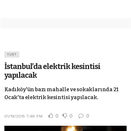
YURT
İstanbul’da elektrik kesintisi
yapılacak
Kadıköy'ün bazı mahalle ve sokaklarında 21
Ocak'ta elektrik kesintisi yapılacak.
0
0
0
01/19/2015 7:46 PM