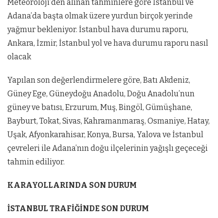
Meteoroloji’den alınan tahminlere göre İstanbul ve
Adana’da başta olmak üzere yurdun birçok yerinde
yağmur bekleniyor. İstanbul hava durumu raporu,
Ankara, İzmir, İstanbul yol ve hava durumu raporu nasıl
olacak
Yapılan son değerlendirmelere göre, Batı Akdeniz,
Güney Ege, Güneydoğu Anadolu, Doğu Anadolu’nun
güney ve batısı, Erzurum, Muş, Bingöl, Gümüşhane,
Bayburt, Tokat, Sivas, Kahramanmaraş, Osmaniye, Hatay,
Uşak, Afyonkarahisar, Konya, Bursa, Yalova ve İstanbul
çevreleri ile Adana’nın doğu ilçelerinin yağışlı geçeceği
tahmin ediliyor.
KARAYOLLARINDA SON DURUM
İSTANBUL TRAFİĞİNDE SON DURUM