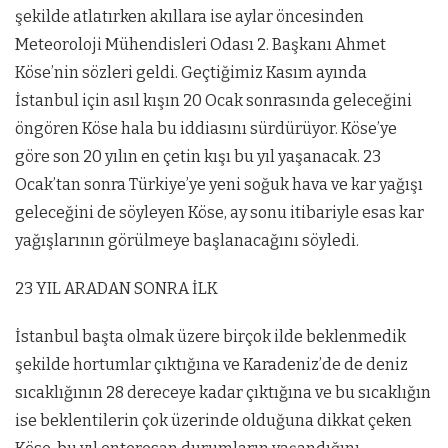
şekilde atlatırken akıllara ise aylar öncesinden
Meteoroloji Mühendisleri Odası 2. Başkanı Ahmet
Köse’nin sözleri geldi. Geçtiğimiz Kasım ayında
İstanbul için asıl kışın 20 Ocak sonrasında geleceğini
öngören Köse hala bu iddiasını sürdürüyor. Köse’ye
göre son 20 yılın en çetin kışı bu yıl yaşanacak. 23
Ocak’tan sonra Türkiye’ye yeni soğuk hava ve kar yağışı
geleceğini de söyleyen Köse, ay sonu itibariyle esas kar
yağışlarının görülmeye başlanacağını söyledi.
23 YIL ARADAN SONRA İLK
İstanbul başta olmak üzere birçok ilde beklenmedik
şekilde hortumlar çıktığına ve Karadeniz’de de deniz
sıcaklığının 28 dereceye kadar çıktığına ve bu sıcaklığın
ise beklentilerin çok üzerinde olduğuna dikkat çeken