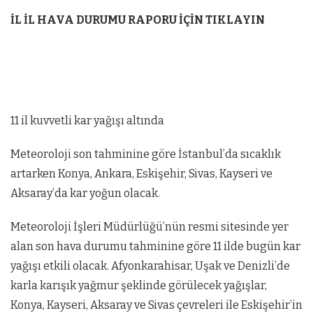
İL İL HAVA DURUMU RAPORU İÇİN TIKLAYIN
11 il kuvvetli kar yağışı altında
Meteoroloji son tahminine göre İstanbul’da sıcaklık
artarken Konya, Ankara, Eskişehir, Sivas, Kayseri ve
Aksaray’da kar yoğun olacak.
Meteoroloji İşleri Müdürlüğü’nün resmi sitesinde yer
alan son hava durumu tahminine göre 11 ilde bugün kar
yağışı etkili olacak. Afyonkarahisar, Uşak ve Denizli’de
karla karışık yağmur şeklinde görülecek yağışlar,
Konya, Kayseri, Aksaray ve Sivas çevreleri ile Eskişehir’in