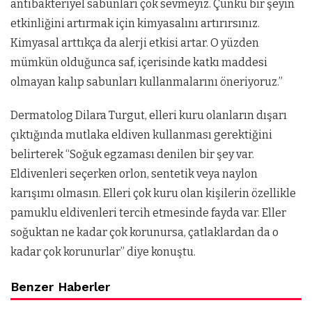
antibakteriyel sabunları çok sevmeyiz. Çünkü bir şeyin
etkinliğini artırmak için kimyasalını artırırsınız.
Kimyasal arttıkça da alerji etkisi artar. O yüzden
mümkün olduğunca saf, içerisinde katkı maddesi
olmayan kalıp sabunları kullanmalarını öneriyoruz.”
Dermatolog Dilara Turgut, elleri kuru olanların dışarı
çıktığında mutlaka eldiven kullanması gerektiğini
belirterek “Soğuk egzaması denilen bir şey var.
Eldivenleri seçerken orlon, sentetik veya naylon
karışımı olmasın. Elleri çok kuru olan kişilerin özellikle
pamuklu eldivenleri tercih etmesinde fayda var. Eller
soğuktan ne kadar çok korunursa, çatlaklardan da o
kadar çok korunurlar” diye konuştu.
Benzer Haberler