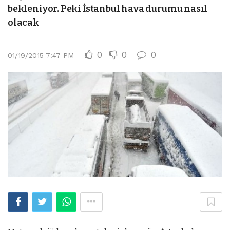
bekleniyor. Peki İstanbul hava durumu nasıl
olacak
0
0
0
01/19/2015 7:47 PM