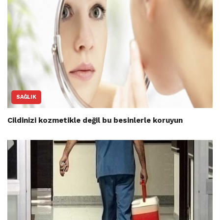
SAĞLIK
Cildinizi kozmetikle değil bu besinlerle koruyun