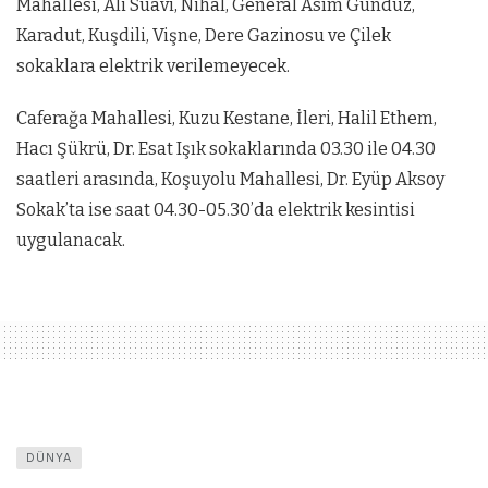
Mahallesi, Ali Suavi, Nihal, General Asım Gündüz,
Karadut, Kuşdili, Vişne, Dere Gazinosu ve Çilek
sokaklara elektrik verilemeyecek.
Caferağa Mahallesi, Kuzu Kestane, İleri, Halil Ethem,
Hacı Şükrü, Dr. Esat Işık sokaklarında 03.30 ile 04.30
saatleri arasında, Koşuyolu Mahallesi, Dr. Eyüp Aksoy
Sokak’ta ise saat 04.30-05.30’da elektrik kesintisi
uygulanacak.
DÜNYA