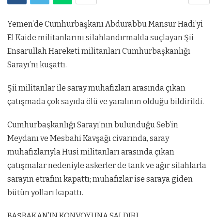
Yemen’de Cumhurbaşkanı Abdurabbu Mansur Hadi’yi
El Kaide militanlarını silahlandırmakla suçlayan Şii
Ensarullah Hareketi militanları Cumhurbaşkanlığı
Sarayı’nı kuşattı.
Şii militanlar ile saray muhafızları arasında çıkan
çatışmada çok sayıda ölü ve yaralının olduğu bildirildi.
Cumhurbaşkanlığı Sarayı’nın bulunduğu Seb’in
Meydanı ve Mesbahi Kavşağı civarında, saray
muhafızlarıyla Husi militanları arasında çıkan
çatışmalar nedeniyle askerler de tank ve ağır silahlarla
sarayın etrafını kapattı; muhafızlar ise saraya giden
bütün yolları kapattı.
BAŞBAKAN’IN KONVOYUNA SALDIRI