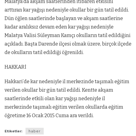
Malatya’da akşam saatlerinden itibaren etkisini
arttıran kar yağışı nedeniyle okullar bir gün tatil edildi.
Dün öğlen saatlerinde başlayan ve akşam saatlerine
kadar aralıksız devam eden kar yağışı nedeniyle
Malatya Valisi Süleyman Kamçı okulların tatil edildiğini
açıkladı. Başta Darende ilçesi olmak üzere, birçok ilçede
de okulların tatil edildiği öğrenildi.
HAKKARİ
Hakkari’de kar nedeniyle il merkezinde taşımalı eğitim
verilen okullar bir gün tatil edildi. Kentte akşam
saatlerinde etkili olan kar yağışı nedeniyle il
merkezinde taşımalı eğitim verilen okullarda eğitim
öğretime 16 Ocak 2015 Cuma ara verildi.
Etiketler:
haber