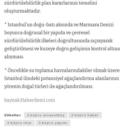
sürdürülebilirlik plan kararlarının temelini
oluşturmaktadır.
* İstanbul’un doğu-batı aksında ve Marmara Denizi
boyunca doğrusal bir yapıda ve çevresel
sürdürülebilirlik ilkeleri doğrultusunda sıçrayarak
geliştirilmesi ve kuzeye doğru gelişimin kontrol altına
alınması.
* Öncelikle su toplama havzalarındakiler olmak üzere
İstanbul ilindeki potansiyel ağaçlandırma alanlarının
yörenin doğal türleri ile ağaçlandırılması.
kaynak:Haberdemi.com
Etiketler:
3.köprü arnavutköy
3.köprü haber
3.köprü imar
3.köprü yapımı