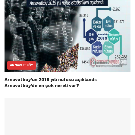
ARNAVUTKÖY
Arnavutköy’ün 2019 yılı nüfusu açıklandı:
Arnavutköy’de en çok nereli var?