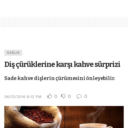
SAĞLIK
Diş çürüklerine karşı kahve sürprizi
Sade kahve dişlerin çürümesini önleyebilir.
0
0
0
06/12/2014 8:13 PM