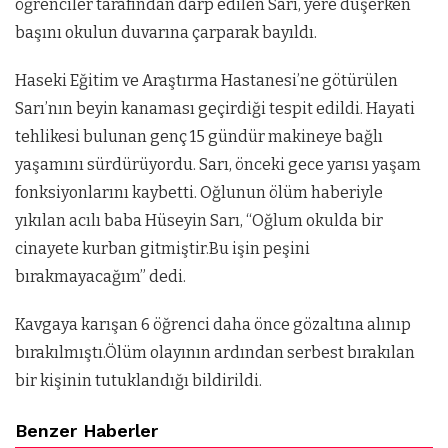
öğrenciler tarafından darp edilen Sarı, yere düşerken
başını okulun duvarına çarparak bayıldı.
Haseki Eğitim ve Araştırma Hastanesi’ne götürülen
Sarı’nın beyin kanaması geçirdiği tespit edildi. Hayati
tehlikesi bulunan genç 15 gündür makineye bağlı
yaşamını sürdürüyordu. Sarı, önceki gece yarısı yaşam
fonksiyonlarını kaybetti. Oğlunun ölüm haberiyle
yıkılan acılı baba Hüseyin Sarı, “Oğlum okulda bir
cinayete kurban gitmiştir.
Bu işin peşini
bırakmayacağım” dedi.
Kavgaya karışan 6 öğrenci daha önce gözaltına alınıp
bırakılmıştı.Ölüm olayının ardından serbest bırakılan
bir kişinin tutuklandığı bildirildi.
Benzer Haberler