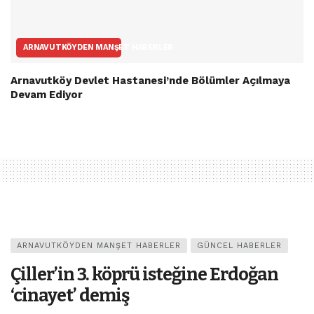
ARNAVUTKÖYDEN MANŞET HABERLER
Arnavutköy Devlet Hastanesi’nde Bölümler Açılmaya
Devam Ediyor
ARNAVUTKÖYDEN MANŞET HABERLER
GÜNCEL HABERLER
Çiller’in 3. köprü isteğine Erdoğan
‘cinayet’ demiş