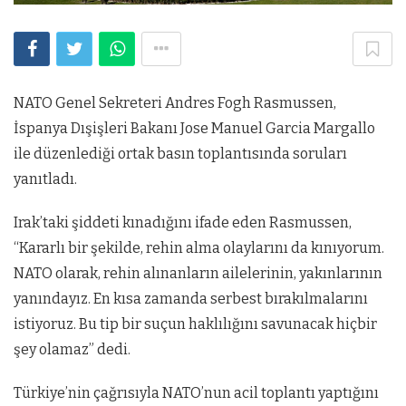
NATO Genel Sekreteri Andres Fogh Rasmussen,
İspanya Dışişleri Bakanı Jose Manuel Garcia Margallo
ile düzenlediği ortak basın toplantısında soruları
yanıtladı.
Irak’taki şiddeti kınadığını ifade eden Rasmussen,
“Kararlı bir şekilde, rehin alma olaylarını da kınıyorum.
NATO olarak, rehin alınanların ailelerinin, yakınlarının
yanındayız. En kısa zamanda serbest bırakılmalarını
istiyoruz. Bu tip bir suçun haklılığını savunacak hiçbir
şey olamaz” dedi.
Türkiye’nin çağrısıyla NATO’nun acil toplantı yaptığını