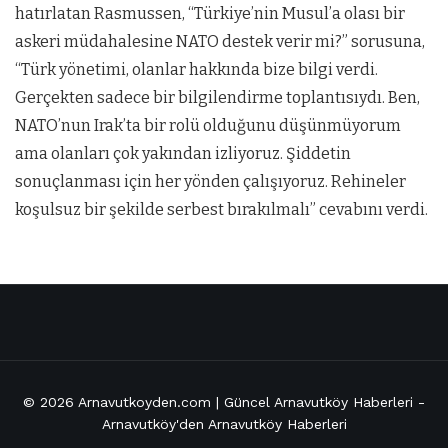
hatırlatan Rasmussen, “Türkiye’nin Musul’a olası bir
askeri müdahalesine NATO destek verir mi?” sorusuna,
“Türk yönetimi, olanlar hakkında bize bilgi verdi.
Gerçekten sadece bir bilgilendirme toplantısıydı. Ben,
NATO’nun Irak’ta bir rolü olduğunu düşünmüyorum
ama olanları çok yakından izliyoruz. Şiddetin
sonuçlanması için her yönden çalışıyoruz. Rehineler
koşulsuz bir şekilde serbest bırakılmalı” cevabını verdi.
© 2026
Arnavutkoyden.com | Güncel Arnavutköy Haberleri
-
Arnavutköy'den Arnavutköy Haberleri