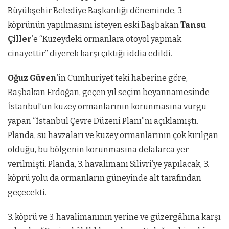
Büyükşehir Belediye Başkanlığı döneminde, 3.
köprünün yapılmasını isteyen eski Başbakan
Tansu
Çiller
’e “Kuzeydeki ormanlara otoyol yapmak
cinayettir” diyerek karşı çıktığı iddia edildi.
Oğuz Güven
’in Cumhuriyet’teki haberine göre,
Başbakan Erdoğan, geçen yıl seçim beyannamesinde
İstanbul’un kuzey ormanlarının korunmasına vurgu
yapan “İstanbul Çevre Düzeni Planı”nı açıklamıştı.
Planda, su havzaları ve kuzey ormanlarının çok kırılgan
olduğu, bu bölgenin korunmasına defalarca yer
verilmişti. Planda, 3. havalimanı Silivri’ye yapılacak, 3.
köprü yolu da ormanların güneyinde alt tarafından
geçecekti.
3. köprü ve 3. havalimanının yerine ve güzergâhına karşı