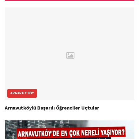
ARNAVUTKÖY
Arnavutköylü Başarılı Öğrenciler Uçtular