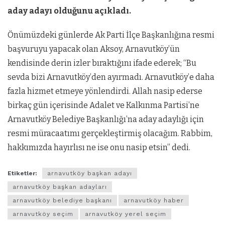
aday adayı olduğunu açıkladı.
Önümüzdeki günlerde Ak Parti İlçe Başkanlığına resmi
başvuruyu yapacak olan Aksoy, Arnavutköy’ün
kendisinde derin izler bıraktığını ifade ederek; “Bu
sevda bizi Arnavutköy’den ayırmadı. Arnavutköy’e daha
fazla hizmet etmeye yönlendirdi. Allah nasip ederse
birkaç gün içerisinde Adalet ve Kalkınma Partisi’ne
Arnavutköy Belediye Başkanlığı’na aday adaylığı için
resmi müracaatımı gerçekleştirmiş olacağım. Rabbim,
hakkımızda hayırlısı ne ise onu nasip etsin” dedi.
Etiketler:
arnavutköy başkan adayı
arnavutköy başkan adayları
arnavutköy belediye başkanı
arnavutköy haber
arnavutköy seçim
arnavutköy yerel seçim