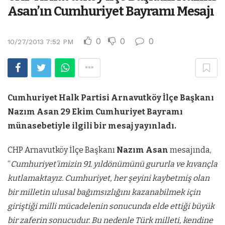
Asan’ın Cumhuriyet Bayramı Mesajı
0
0
0
10/27/2013 7:52 PM
Cumhuriyet Halk Partisi Arnavutköy İlçe Başkanı
Nazım Asan 29 Ekim Cumhuriyet Bayramı
münasebetiyle ilgili bir mesaj yayınladı.
CHP Arnavutköy İlçe Başkanı
Nazım Asan
mesajında,
“
Cumhuriyet’imizin 91. yıldönümünü gururla ve kıvançla
kutlamaktayız. Cumhuriyet, her şeyini kaybetmiş olan
bir milletin ulusal bağımsızlığını kazanabilmek için
giriştiği milli mücadelenin sonucunda elde ettiği büyük
bir zaferin sonucudur. Bu nedenle Türk milleti, kendine