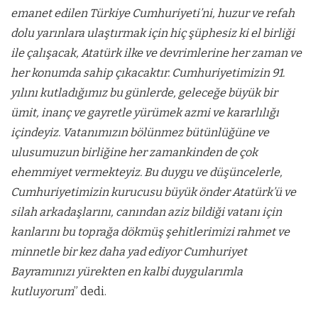
emanet edilen Türkiye Cumhuriyeti’ni, huzur ve refah
dolu yarınlara ulaştırmak için hiç şüphesiz ki el birliği
ile çalışacak, Atatürk ilke ve devrimlerine her zaman ve
her konumda sahip çıkacaktır. Cumhuriyetimizin 91.
yılını kutladığımız bu günlerde, geleceğe büyük bir
ümit, inanç ve gayretle yürümek azmi ve kararlılığı
içindeyiz. Vatanımızın bölünmez bütünlüğüne ve
ulusumuzun birliğine her zamankinden de çok
ehemmiyet vermekteyiz. Bu duygu ve düşüncelerle,
Cumhuriyetimizin kurucusu büyük önder Atatürk’ü ve
silah arkadaşlarını, canından aziz bildiği vatanı için
kanlarını bu toprağa dökmüş şehitlerimizi rahmet ve
minnetle bir kez daha yad ediyor Cumhuriyet
Bayramınızı yürekten en kalbi duygularımla
kutluyorum
” dedi.