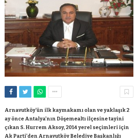
Arnavutköy’ün ilk kaymakamı olan ve yaklaşık 2
ay önce Antalya’nın Döşemealtı ilçesine tayini
çıkan S. Hurrem Aksoy, 2014 yerel seçimleri için
Ak Parti’den Arnavutköy Belediye Başkanlığı