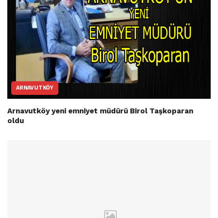
ARNAVUTKÖY
Arnavutköy yeni emniyet müdürü Birol Taşkoparan
oldu