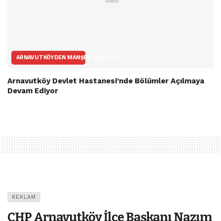
ARNAVUTKÖYDEN MANŞET HABERLER
Arnavutköy Devlet Hastanesi’nde Bölümler Açılmaya
Devam Ediyor
REKLAM
CHP Arnavutköy İlçe Başkanı Nazım