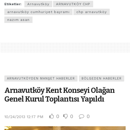
Etiketler:
Arnavutköy
ARNAVUTKÖY CHP
arnavutköy cumhuriyet bayramı
chp arnavutköy
nazım asan
ARNAVUTKÖYDEN MANŞET HABERLER
BÖLGEDEN HABERLER
Arnavutköy Kent Konseyi Olağan
Genel Kurul Toplantısı Yapıldı
0
0
0
10/24/2013 12:17 PM