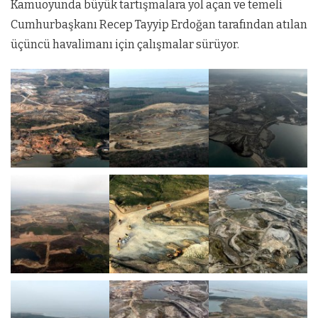
Kamuoyunda büyük tartışmalara yol açan ve temeli
Cumhurbaşkanı Recep Tayyip Erdoğan tarafından atılan
üçüncü havalimanı için çalışmalar sürüyor.