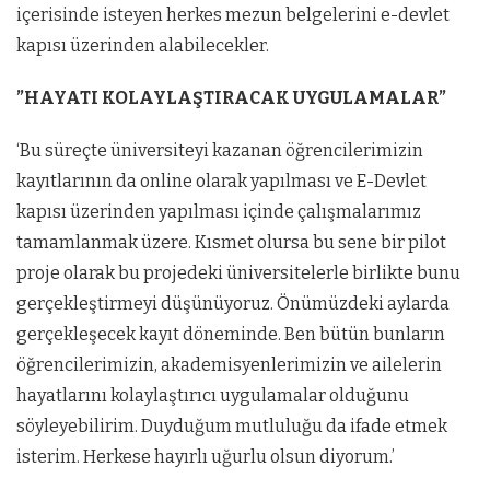
içerisinde isteyen herkes mezun belgelerini e-devlet
kapısı üzerinden alabilecekler.
”HAYATI KOLAYLAŞTIRACAK UYGULAMALAR”
‘Bu süreçte üniversiteyi kazanan öğrencilerimizin
kayıtlarının da online olarak yapılması ve E-Devlet
kapısı üzerinden yapılması içinde çalışmalarımız
tamamlanmak üzere. Kısmet olursa bu sene bir pilot
proje olarak bu projedeki üniversitelerle birlikte bunu
gerçekleştirmeyi düşünüyoruz. Önümüzdeki aylarda
gerçekleşecek kayıt döneminde. Ben bütün bunların
öğrencilerimizin, akademisyenlerimizin ve ailelerin
hayatlarını kolaylaştırıcı uygulamalar olduğunu
söyleyebilirim. Duyduğum mutluluğu da ifade etmek
isterim. Herkese hayırlı uğurlu olsun diyorum.’