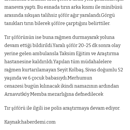
manevra yaptı. Bu esnada tırın arka kısmı ile minibüsü
arasında sıkışan talihsiz şöför ağır yaralandı.Görgü
tanıkları tırın bilerek şöföre çarptığını belirttiler.
Tır şöförünün ise buna rağmen durmayarak yoluna
devam ettiği bildirildi.Yaralı şöför 20-25 dk sonra olay
yerine gelen ambulansla Taksim Eğitim ve Araştırma
hastanesine kaldırıldı.Yapılan tüm müdahalelere
rağmen kurtarılamayan Seyit Kolbaş, Sivas doğumlu 52
yaşında ve 6 çocuk babasıydı.Merhumun
cenazesi bugün kılınacak ikindi namazının ardından
Arnavutköy Memba mezarlığına defnedilecek
Tır şöförü ile ilgili ise polis araştırmaya devam ediyor.
Kaynak:haberdemi.com