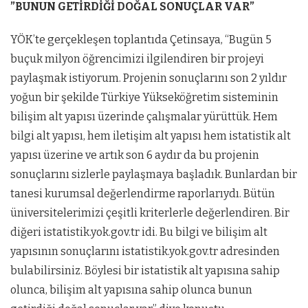
”BUNUN GETİRDİĞİ DOĞAL SONUÇLAR VAR”
YÖK’te gerçekleşen toplantıda Çetinsaya, “Bugün 5
buçuk milyon öğrencimizi ilgilendiren bir projeyi
paylaşmak istiyorum. Projenin sonuçlarını son 2 yıldır
yoğun bir şekilde Türkiye Yükseköğretim sisteminin
bilişim alt yapısı üzerinde çalışmalar yürüttük. Hem
bilgi alt yapısı, hem iletişim alt yapısı hem istatistik alt
yapısı üzerine ve artık son 6 aydır da bu projenin
sonuçlarını sizlerle paylaşmaya başladık. Bunlardan bir
tanesi kurumsal değerlendirme raporlarıydı. Bütün
üniversitelerimizi çeşitli kriterlerle değerlendiren. Bir
diğeri istatistik.yok.gov.tr idi. Bu bilgi ve bilişim alt
yapısının sonuçlarını istatistik.yok.gov.tr adresinden
bulabilirsiniz. Böylesi bir istatistik alt yapısına sahip
olunca, bilişim alt yapısına sahip olunca bunun