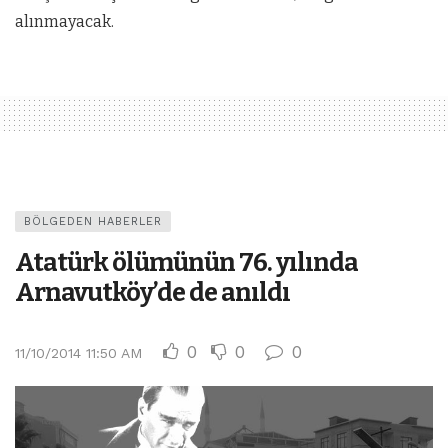
alınmayacak.
BÖLGEDEN HABERLER
Atatürk ölümünün 76. yılında
Arnavutköy’de de anıldı
0
0
0
11/10/2014 11:50 AM