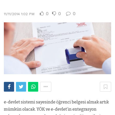
0
0
0
11/11/2014 1:02 PM
e-devlet sistemi sayesinde öğrenci belgesi almak artık
mümkün olacak. YÖK ve e-devlet’in entegrasyon