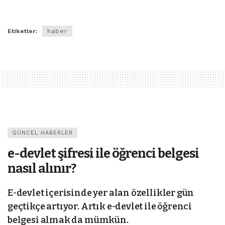
Etiketler:
haber
GÜNCEL HABERLER
e-devlet şifresi ile öğrenci belgesi
nasıl alınır?
E-devlet içerisinde yer alan özellikler gün
geçtikçe artıyor. Artık e-devlet ile öğrenci
belgesi almak da mümkün.