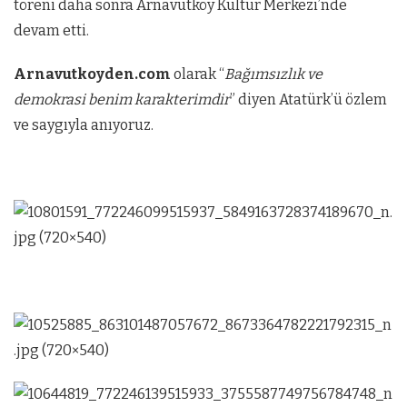
töreni daha sonra Arnavutköy Kültür Merkezi’nde
devam etti.
Arnavutkoyden.com
olarak “
Bağımsızlık ve
demokrasi benim karakterimdir
” diyen Atatürk’ü özlem
ve saygıyla anıyoruz.