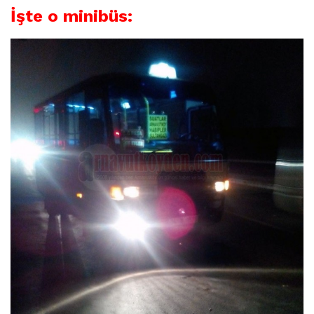
İşte o minibüs: