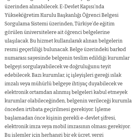
üzerinden alınabilecek. E-Devlet Kapısı’nda
Yükseköğretim Kurulu Başkanlığı Öğrenci Belgesi
Sorgulama Sistemi üzerinden, Türkiye’de eğitim
görülen üniversitelere ait öğrenci belgelerine
ulaşılacak. Bu hizmet kullanılarak alınan belgelerin
resmi geçerliliği bulunacak. Belge üzerindeki barkod
numarası sayesinde belgenin teslim edildiği kurumlar
belgeyi sorgulayabilecek ve doğruluğunu teyit
edebilecek. Bazı kurumlar, iç işleyişleri gereği ıslak
imzalı veya mühürlü belgeye ihtiyaç duyabilecek ve
elektronik ortamdan alınmış belgeleri kabul etmeyek
kurumlar olabileceğinden, belgenin verileceği kurumla
önceden irtibata geçirilmesi gerekiyor. İşleme
başlamadan önce kişinin gerekli e-devlet şifresi,
elektronik imza veya mobil imzasının olması gerekiyor.
Bu işlemler için herhangi bir ek ücret, vergi