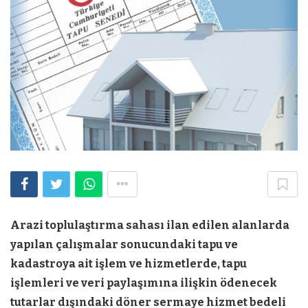
Arazi toplulaştırma sahası ilan edilen alanlarda
yapılan çalışmalar sonucundaki tapu ve
kadastroya ait işlem ve hizmetlerde, tapu
işlemleri ve veri paylaşımına ilişkin ödenecek
tutarlar dışındaki döner sermaye hizmet bedeli