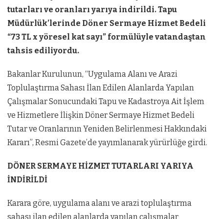
tutarları ve oranları yarıya indirildi. Tapu
Müdürlük’lerinde Döner Sermaye Hizmet Bedeli
“73 TL x yöresel kat sayı” formülüyle vatandaştan
tahsis ediliyordu.
Bakanlar Kurulunun, “Uygulama Alanı ve Arazi
Toplulaştırma Sahası İlan Edilen Alanlarda Yapılan
Çalışmalar Sonucundaki Tapu ve Kadastroya Ait İşlem
ve Hizmetlere İlişkin Döner Sermaye Hizmet Bedeli
Tutar ve Oranlarının Yeniden Belirlenmesi Hakkındaki
Kararı”, Resmi Gazete’de yayımlanarak yürürlüğe girdi.
DÖNER SERMAYE HİZMET TUTARLARI YARIYA
İNDİRİLDİ
Karara göre, uygulama alanı ve arazi toplulaştırma
sahası ilan edilen alanlarda yapılan çalışmalar