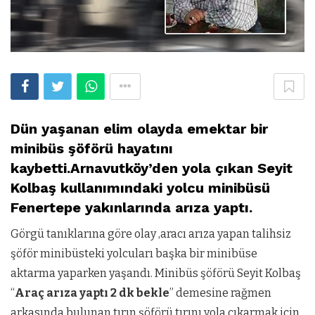
Dün yaşanan elim olayda emektar bir
minibüs şöförü hayatını
kaybetti.Arnavutköy’den yola çıkan Seyit
Kolbaş kullanımındaki yolcu minibüsü
Fenertepe yakınlarında arıza yaptı.
Görgü tanıklarına göre olay ,aracı arıza yapan talihsiz
şöför minibüsteki yolcuları başka bir minibüse
aktarma yaparken yaşandı. Minibüs şöförü Seyit Kolbaş
“
Araç arıza yaptı 2 dk bekle
” demesine rağmen
arkasında bulunan tırın şöförü tırını yola çıkarmak için