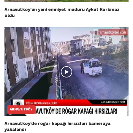
Arnavutköy’ün yeni emniyet müdürü Aykut Korkmaz
oldu
ARNAVUTKÖY
Arnavutköy’de rögar kapağı hırsızları kameraya
yakalandı