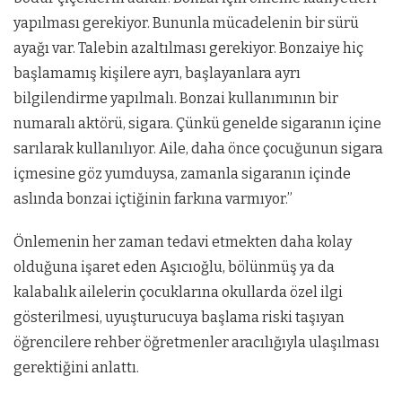
yapılması gerekiyor. Bununla mücadelenin bir sürü
ayağı var. Talebin azaltılması gerekiyor. Bonzaiye hiç
başlamamış kişilere ayrı, başlayanlara ayrı
bilgilendirme yapılmalı. Bonzai kullanımının bir
numaralı aktörü, sigara. Çünkü genelde sigaranın içine
sarılarak kullanılıyor. Aile, daha önce çocuğunun sigara
içmesine göz yumduysa, zamanla sigaranın içinde
aslında bonzai içtiğinin farkına varmıyor.”
Önlemenin her zaman tedavi etmekten daha kolay
olduğuna işaret eden Aşıcıoğlu, bölünmüş ya da
kalabalık ailelerin çocuklarına okullarda özel ilgi
gösterilmesi, uyuşturucuya başlama riski taşıyan
öğrencilere rehber öğretmenler aracılığıyla ulaşılması
gerektiğini anlattı.