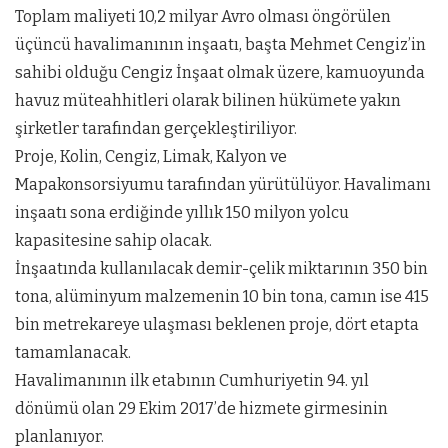
Toplam maliyeti 10,2 milyar Avro olması öngörülen
üçüncü havalimanının inşaatı, başta Mehmet Cengiz’in
sahibi olduğu Cengiz İnşaat olmak üzere, kamuoyunda
havuz müteahhitleri olarak bilinen hükümete yakın
şirketler tarafından gerçekleştiriliyor.
Proje, Kolin, Cengiz, Limak, Kalyon ve
Mapakonsorsiyumu tarafından yürütülüyor. Havalimanı
inşaatı sona erdiğinde yıllık 150 milyon yolcu
kapasitesine sahip olacak.
İnşaatında kullanılacak demir-çelik miktarının 350 bin
tona, alüminyum malzemenin 10 bin tona, camın ise 415
bin metrekareye ulaşması beklenen proje, dört etapta
tamamlanacak.
Havalimanının ilk etabının Cumhuriyetin 94. yıl
dönümü olan 29 Ekim 2017’de hizmete girmesinin
planlanıyor.