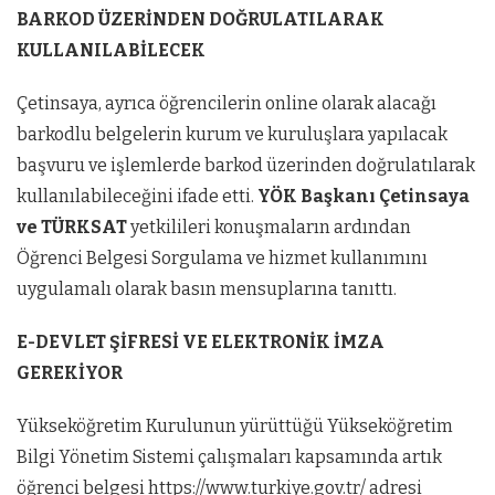
BARKOD ÜZERİNDEN DOĞRULATILARAK
KULLANILABİLECEK
Çetinsaya, ayrıca öğrencilerin online olarak alacağı
barkodlu belgelerin kurum ve kuruluşlara yapılacak
başvuru ve işlemlerde barkod üzerinden doğrulatılarak
kullanılabileceğini ifade etti.
YÖK Başkanı Çetinsaya
ve TÜRKSAT
yetkilileri konuşmaların ardından
Öğrenci Belgesi Sorgulama ve hizmet kullanımını
uygulamalı olarak basın mensuplarına tanıttı.
E-DEVLET ŞİFRESİ VE ELEKTRONİK İMZA
GEREKİYOR
Yükseköğretim Kurulunun yürüttüğü Yükseköğretim
Bilgi Yönetim Sistemi çalışmaları kapsamında artık
öğrenci belgesi https://www.turkiye.gov.tr/ adresi