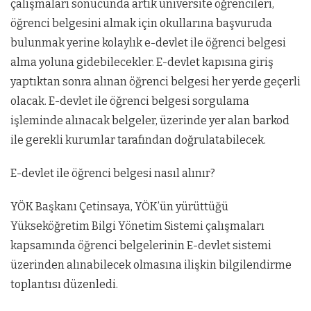
çalışmaları sonucunda artık üniversite öğrencileri,
öğrenci belgesini almak için okullarına başvuruda
bulunmak yerine kolaylık e-devlet ile öğrenci belgesi
alma yoluna gidebilecekler. E-devlet kapısına giriş
yaptıktan sonra alınan öğrenci belgesi her yerde geçerli
olacak. E-devlet ile öğrenci belgesi sorgulama
işleminde alınacak belgeler, üzerinde yer alan barkod
ile gerekli kurumlar tarafından doğrulatabilecek.
E-devlet ile öğrenci belgesi nasıl alınır?
YÖK Başkanı Çetinsaya, YÖK’ün yürüttüğü
Yükseköğretim Bilgi Yönetim Sistemi çalışmaları
kapsamında öğrenci belgelerinin E-devlet sistemi
üzerinden alınabilecek olmasına ilişkin bilgilendirme
toplantısı düzenledi.