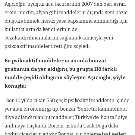
Aşıcıoğlu, uyuşturucu tacirlerinin 2007’den beri esrar,
eroin, morfin, afyon gibi maddelerin dışında yeni pazar
oluşturabilmek, henüz yasa kapsamına alınmadığı için
kullanıcıların da kendilerinin de
cezalandırılmamalarını sağlamak amacıyla yeni
psikoaktif maddeler ürettiğini söyledi.
Bu psikoaktif maddeler arasında bonzai
grubunun da yer aldığını, bu grupta 110 farklı
madde çeşidi olduğunu söyleyen Aşıcıoğlu, şöyle
konuştu:
“Son 10 yılda çıkan 350 çeşit psikoaktif maddenin içinde
yer alan en önemli grup, bonzai. ‘Sentetik kannabinoid’
diye adlandırılan bu maddeler, Türkiye’de ‘bonzai’ diye
anılmaya başlandı. Bonzai, aslında Uzak Doğu’daki
bodur çiçeklerin adıdır. Bonzai için önleme faaliyetleri