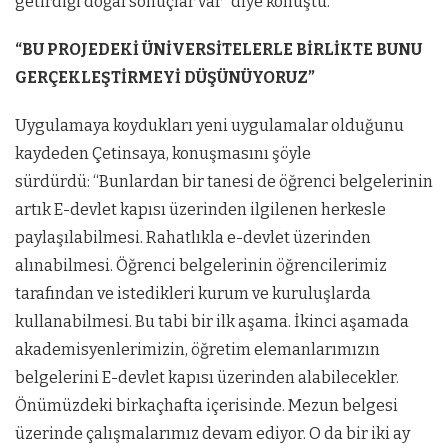
getirdiği doğal sonuçlar var” diye konuştu.
“BU PROJEDEKİ ÜNİVERSİTELERLE BİRLİKTE BUNU
GERÇEKLEŞTİRMEYİ DÜŞÜNÜYORUZ”
Uygulamaya koydukları yeni uygulamalar olduğunu
kaydeden Çetinsaya, konuşmasını şöyle
sürdürdü: “Bunlardan bir tanesi de öğrenci belgelerinin
artık E-devlet kapısı üzerinden ilgilenen herkesle
paylaşılabilmesi. Rahatlıkla e-devlet üzerinden
alınabilmesi. Öğrenci belgelerinin öğrencilerimiz
tarafından ve istedikleri kurum ve kuruluşlarda
kullanabilmesi. Bu tabi bir ilk aşama. İkinci aşamada
akademisyenlerimizin, öğretim elemanlarımızın
belgelerini E-devlet kapısı üzerinden alabilecekler.
Önümüzdeki birkaçhafta içerisinde. Mezun belgesi
üzerinde çalışmalarımız devam ediyor. O da bir iki ay