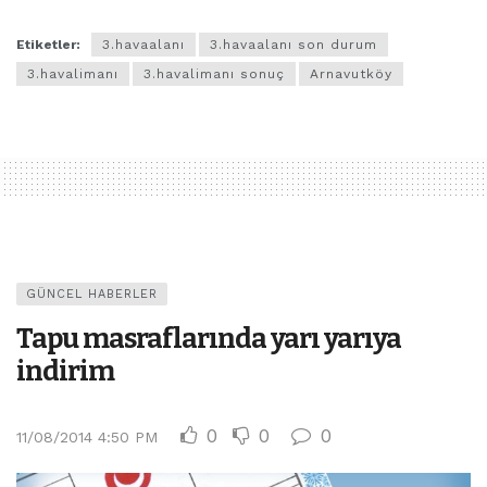
Etiketler:
3.havaalanı
3.havaalanı son durum
3.havalimanı
3.havalimanı sonuç
Arnavutköy
GÜNCEL HABERLER
Tapu masraflarında yarı yarıya
indirim
0
0
0
11/08/2014 4:50 PM