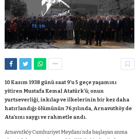
10 Kasım 1938 günü saat 9’u 5 geçe yaşamını
yitiren Mustafa Kemal Atatürk’ü; onun
yurtseverliği, inkılap ve ilkelerinin bir kez daha
hatırlandığı ölümünün 76.yılında, Arnavutköy de
Ata’sını saygı ve rahmetle andı.
Arnavutköy Cumhuriyet Meydanı’nda başlayan anma