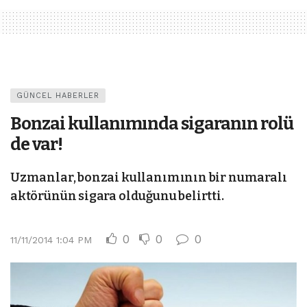
GÜNCEL HABERLER
Bonzai kullanımında sigaranın rolü
de var!
Uzmanlar, bonzai kullanımının bir numaralı
aktörünün sigara olduğunu belirtti.
0
0
0
11/11/2014 1:04 PM