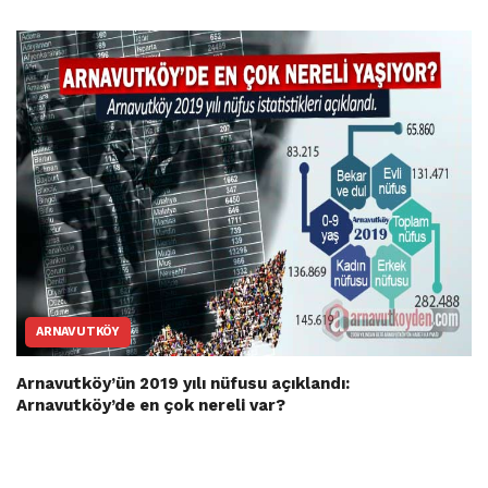
ARNAVUTKÖY
Arnavutköy’ün 2019 yılı nüfusu açıklandı:
Arnavutköy’de en çok nereli var?