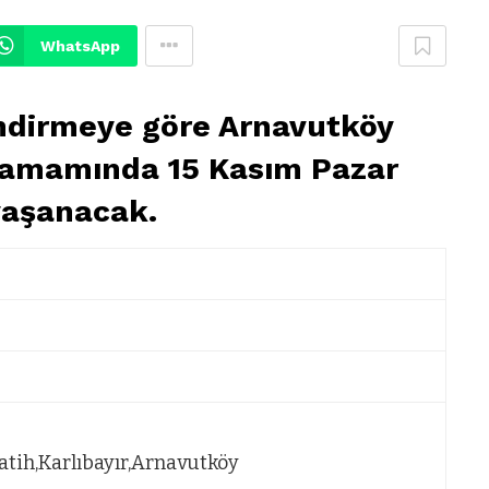
WhatsApp
endirmeye göre Arnavutköy
tamamında 15 Kasım Pazar
 yaşanacak.
atih,Karlıbayır,Arnavutköy