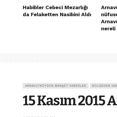
Habibler Cebeci Mezarlığı
Arnavu
da Felaketten Nasibini Aldı
nüfusu
Arnav
nereli
ARNAVUTKÖYDEN MANŞET HABERLER
BÖLGEDEN HA
15 Kasım 2015 A