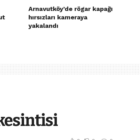
Arnavutköy’de rögar kapağı
ut
hırsızları kameraya
yakalandı
esintisi