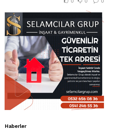
0
0
0
Haberler