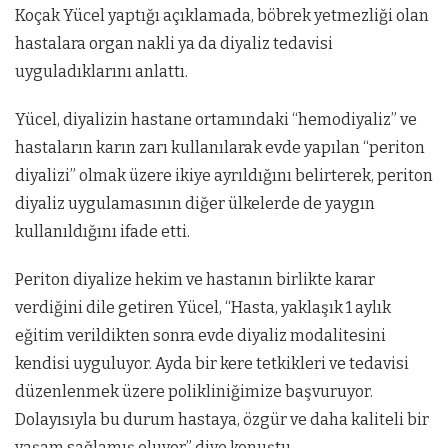
Koçak Yücel yaptığı açıklamada, böbrek yetmezliği olan
hastalara organ nakli ya da diyaliz tedavisi
uyguladıklarını anlattı.
Yücel, diyalizin hastane ortamındaki “hemodiyaliz” ve
hastaların karın zarı kullanılarak evde yapılan “periton
diyalizi” olmak üzere ikiye ayrıldığını belirterek, periton
diyaliz uygulamasının diğer ülkelerde de yaygın
kullanıldığını ifade etti.
Periton diyalize hekim ve hastanın birlikte karar
verdiğini dile getiren Yücel, “Hasta, yaklaşık 1 aylık
eğitim verildikten sonra evde diyaliz modalitesini
kendisi uyguluyor. Ayda bir kere tetkikleri ve tedavisi
düzenlenmek üzere polikliniğimize başvuruyor.
Dolayısıyla bu durum hastaya, özgür ve daha kaliteli bir
yaşam sağlamış oluyor” diye konuştu.