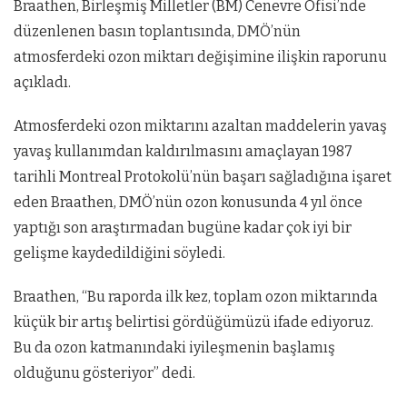
Braathen, Birleşmiş Milletler (BM) Cenevre Ofisi’nde
düzenlenen basın toplantısında, DMÖ’nün
atmosferdeki ozon miktarı değişimine ilişkin raporunu
açıkladı.
Atmosferdeki ozon miktarını azaltan maddelerin yavaş
yavaş kullanımdan kaldırılmasını amaçlayan 1987
tarihli Montreal Protokolü’nün başarı sağladığına işaret
eden Braathen, DMÖ’nün ozon konusunda 4 yıl önce
yaptığı son araştırmadan bugüne kadar çok iyi bir
gelişme kaydedildiğini söyledi.
Braathen, “Bu raporda ilk kez, toplam ozon miktarında
küçük bir artış belirtisi gördüğümüzü ifade ediyoruz.
Bu da ozon katmanındaki iyileşmenin başlamış
olduğunu gösteriyor” dedi.