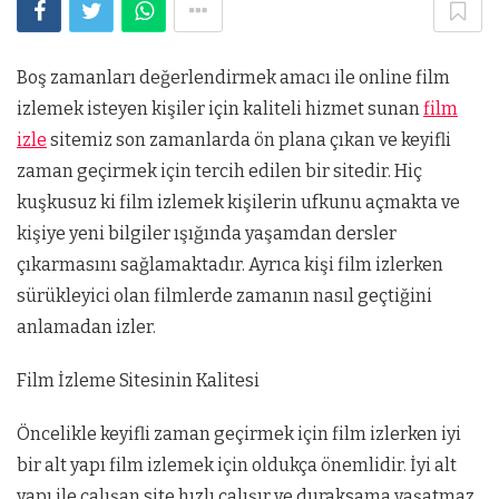
Boş zamanları değerlendirmek amacı ile online film
izlemek isteyen kişiler için kaliteli hizmet sunan
film
izle
sitemiz son zamanlarda ön plana çıkan ve keyifli
zaman geçirmek için tercih edilen bir sitedir. Hiç
kuşkusuz ki film izlemek kişilerin ufkunu açmakta ve
kişiye yeni bilgiler ışığında yaşamdan dersler
çıkarmasını sağlamaktadır. Ayrıca kişi film izlerken
sürükleyici olan filmlerde zamanın nasıl geçtiğini
anlamadan izler.
Film İzleme Sitesinin Kalitesi
Öncelikle keyifli zaman geçirmek için film izlerken iyi
bir alt yapı film izlemek için oldukça önemlidir. İyi alt
yapı ile çalışan site hızlı çalışır ve duraksama yaşatmaz