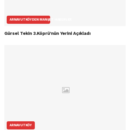
ARNAVUTKÖYDEN MANŞET HABERLER
Gürsel Tekin 3.Köprü’nün Yerini Açıkladı
ARNAVUTKÖY