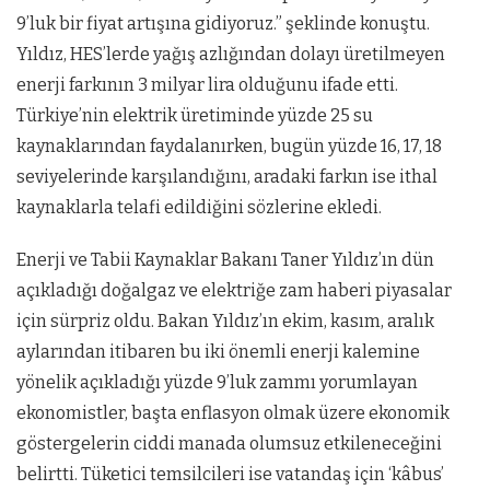
9’luk bir fiyat artışına gidiyoruz.” şeklinde konuştu.
Yıldız, HES’lerde yağış azlığından dolayı üretilmeyen
enerji farkının 3 milyar lira olduğunu ifade etti.
Türkiye’nin elektrik üretiminde yüzde 25 su
kaynaklarından faydalanırken, bugün yüzde 16, 17, 18
seviyelerinde karşılandığını, aradaki farkın ise ithal
kaynaklarla telafi edildiğini sözlerine ekledi.
Enerji ve Tabii Kaynaklar Bakanı Taner Yıldız’ın dün
açıkladığı doğalgaz ve elektriğe zam haberi piyasalar
için sürpriz oldu. Bakan Yıldız’ın ekim, kasım, aralık
aylarından itibaren bu iki önemli enerji kalemine
yönelik açıkladığı yüzde 9’luk zammı yorumlayan
ekonomistler, başta enflasyon olmak üzere ekonomik
göstergelerin ciddi manada olumsuz etkileneceğini
belirtti. Tüketici temsilcileri ise vatandaş için ‘kâbus’