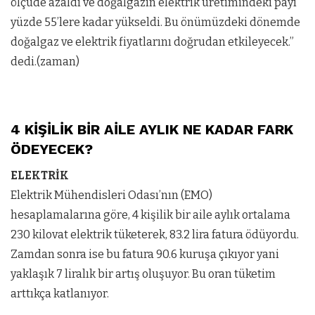
ölçüde azaldı ve doğalgazın elektrik üretimindeki payı
yüzde 55’lere kadar yükseldi. Bu önümüzdeki dönemde
doğalgaz ve elektrik fiyatlarını doğrudan etkileyecek.”
dedi.(zaman)
4 KİŞİLİK BİR AİLE AYLIK NE KADAR FARK
ÖDEYECEK?
ELEKTRİK
Elektrik Mühendisleri Odası’nın (EMO)
hesaplamalarına göre, 4 kişilik bir aile aylık ortalama
230 kilovat elektrik tüketerek, 83.2 lira fatura ödüyordu.
Zamdan sonra ise bu fatura 90.6 kuruşa çıkıyor yani
yaklaşık 7 liralık bir artış oluşuyor. Bu oran tüketim
arttıkça katlanıyor.