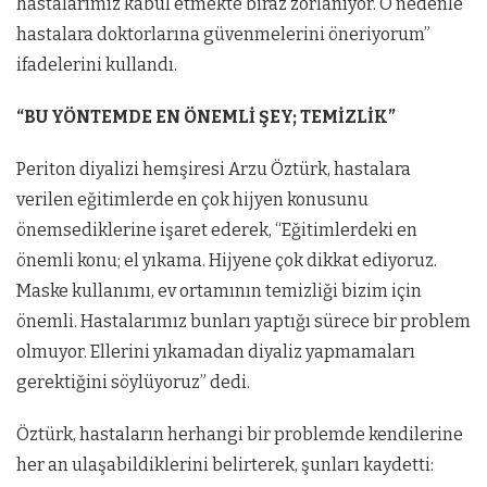
hastalarımız kabul etmekte biraz zorlanıyor. O nedenle
hastalara doktorlarına güvenmelerini öneriyorum”
ifadelerini kullandı.
“BU YÖNTEMDE EN ÖNEMLİ ŞEY; TEMİZLİK”
Periton diyalizi hemşiresi Arzu Öztürk, hastalara
verilen eğitimlerde en çok hijyen konusunu
önemsediklerine işaret ederek, “Eğitimlerdeki en
önemli konu; el yıkama. Hijyene çok dikkat ediyoruz.
Maske kullanımı, ev ortamının temizliği bizim için
önemli. Hastalarımız bunları yaptığı sürece bir problem
olmuyor. Ellerini yıkamadan diyaliz yapmamaları
gerektiğini söylüyoruz” dedi.
Öztürk, hastaların herhangi bir problemde kendilerine
her an ulaşabildiklerini belirterek, şunları kaydetti: