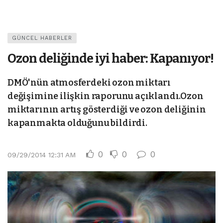
GÜNCEL HABERLER
Ozon deliğinde iyi haber: Kapanıyor!
DMÖ'nün atmosferdeki ozon miktarı
değişimine ilişkin raporunu açıklandı.Ozon
miktarının artış gösterdiği ve ozon deliğinin
kapanmakta olduğunu bildirdi.
0
0
0
09/29/2014 12:31 AM