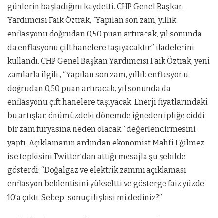
günlerin başladığını kaydetti. CHP Genel Başkan
Yardımcısı Faik Öztrak, “Yapılan son zam, yıllık
enflasyonu doğrudan 0,50 puan artıracak, yıl sonunda
da enflasyonu çift hanelere taşıyacaktır.” ifadelerini
kullandı. CHP Genel Başkan Yardımcısı Faik Öztrak, yeni
zamlarla ilgili , “Yapılan son zam, yıllık enflasyonu
doğrudan 0,50 puan artıracak, yıl sonunda da
enflasyonu çift hanelere taşıyacak. Enerji fiyatlarındaki
bu artışlar, önümüzdeki dönemde iğneden ipliğe ciddi
bir zam furyasına neden olacak.” değerlendirmesini
yaptı. Açıklamanın ardından ekonomist Mahfi Eğilmez
ise tepkisini Twitter’dan attığı mesajla şu şekilde
gösterdi: “Doğalgaz ve elektrik zammı açıklaması
enflasyon beklentisini yükseltti ve gösterge faiz yüzde
10’a çıktı. Sebep-sonuç ilişkisi mi dediniz?”