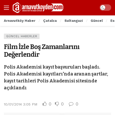
Arnavutköy Haber
Çatalca
Sultangazi
Güncel
Es
GÜNCEL HABERLER
Film İzle Boş Zamanlarını
Değerlendir
Polis Akademisi kayıt başvuruları başladı.
Polis Akademisi kayıtları'nda aranan şartlar,
kayıt tarihleri Polis Akademisi sitesinde
açıklandı
0
0
0
10/01/2014 3:05 PM