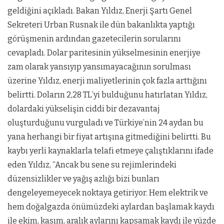
geldiğini açıkladı. Bakan Yıldız, Enerji Şartı Genel
Sekreteri Urban Rusnak ile dün bakanlıkta yaptığı
görüşmenin ardından gazetecilerin sorularını
cevapladı. Dolar paritesinin yükselmesinin enerjiye
zam olarak yansıyıp yansımayacağının sorulması
üzerine Yıldız, enerji maliyetlerinin çok fazla arttığını
belirtti. Doların 2,28 TL’yi bulduğunu hatırlatan Yıldız,
dolardaki yükselişin ciddi bir dezavantaj
oluşturduğunu vurguladı ve Türkiye’nin 24 aydan bu
yana herhangi bir fiyat artışına gitmediğini belirtti. Bu
kaybı yerli kaynaklarla telafi etmeye çalıştıklarını ifade
eden Yıldız, “Ancak bu sene su rejimlerindeki
düzensizlikler ve yağış azlığı bizi bunları
dengeleyemeyecek noktaya getiriyor. Hem elektrik ve
hem doğalgazda önümüzdeki aylardan başlamak kaydı
ile ekim, kasım, aralık aylarını kapsamak kaydı ile yüzde