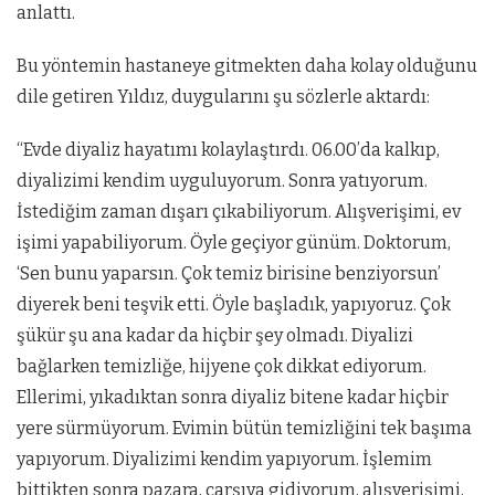
anlattı.
Bu yöntemin hastaneye gitmekten daha kolay olduğunu
dile getiren Yıldız, duygularını şu sözlerle aktardı:
“Evde diyaliz hayatımı kolaylaştırdı. 06.00’da kalkıp,
diyalizimi kendim uyguluyorum. Sonra yatıyorum.
İstediğim zaman dışarı çıkabiliyorum. Alışverişimi, ev
işimi yapabiliyorum. Öyle geçiyor günüm. Doktorum,
‘Sen bunu yaparsın. Çok temiz birisine benziyorsun’
diyerek beni teşvik etti. Öyle başladık, yapıyoruz. Çok
şükür şu ana kadar da hiçbir şey olmadı. Diyalizi
bağlarken temizliğe, hijyene çok dikkat ediyorum.
Ellerimi, yıkadıktan sonra diyaliz bitene kadar hiçbir
yere sürmüyorum. Evimin bütün temizliğini tek başıma
yapıyorum. Diyalizimi kendim yapıyorum. İşlemim
bittikten sonra pazara, çarşıya gidiyorum, alışverişimi,