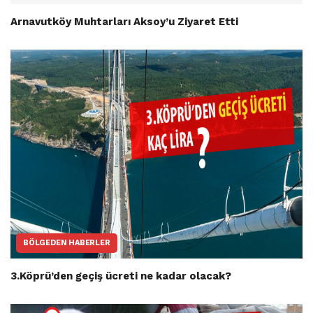
Arnavutköy Muhtarları Aksoy’u Ziyaret Etti
BÖLGEDEN HABERLER
3.Köprü’den geçiş ücreti ne kadar olacak?