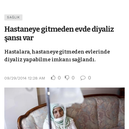
SAĞLIK
Hastaneye gitmeden evde diyaliz
şansı var
Hastalara, hastaneye gitmeden evlerinde
diyaliz yapabilme imkanı sağlandı.
0
0
0
09/29/2014 12:28 AM