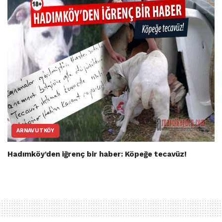
ARNAVUTKÖY
Hadımköy’den iğrenç bir haber: Köpeğe tecavüz!