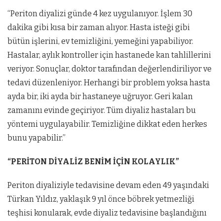
“Periton diyalizi günde 4 kez uygulanıyor. İşlem 30
dakika gibi kısa bir zaman alıyor. Hasta isteği gibi
bütün işlerini, ev temizliğini, yemeğini yapabiliyor.
Hastalar, aylık kontroller için hastanede kan tahlillerini
veriyor. Sonuçlar, doktor tarafından değerlendiriliyor ve
tedavi düzenleniyor. Herhangi bir problem yoksa hasta
ayda bir, iki ayda bir hastaneye uğruyor. Geri kalan
zamanını evinde geçiriyor. Tüm diyaliz hastaları bu
yöntemi uygulayabilir. Temizliğine dikkat eden herkes
bunu yapabilir.”
“PERİTON DİYALİZ BENİM İÇİN KOLAYLIK”
Periton diyaliziyle tedavisine devam eden 49 yaşındaki
Türkan Yıldız, yaklaşık 9 yıl önce böbrek yetmezliği
teşhisi konularak, evde diyaliz tedavisine başlandığını