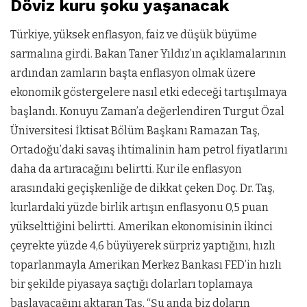
Döviz kuru şoku yaşanacak
Türkiye, yüksek enflasyon, faiz ve düşük büyüme
sarmalına girdi. Bakan Taner Yıldız’ın açıklamalarının
ardından zamların başta enflasyon olmak üzere
ekonomik göstergelere nasıl etki edeceği tartışılmaya
başlandı. Konuyu Zaman’a değerlendiren Turgut Özal
Üniversitesi İktisat Bölüm Başkanı Ramazan Taş,
Ortadoğu’daki savaş ihtimalinin ham petrol fiyatlarını
daha da artıracağını belirtti. Kur ile enflasyon
arasındaki geçişkenliğe de dikkat çeken Doç. Dr. Taş,
kurlardaki yüzde birlik artışın enflasyonu 0,5 puan
yükselttiğini belirtti. Amerikan ekonomisinin ikinci
çeyrekte yüzde 4,6 büyüyerek sürpriz yaptığını, hızlı
toparlanmayla Amerikan Merkez Bankası FED’in hızlı
bir şekilde piyasaya saçtığı dolarları toplamaya
başlayacağını aktaran Taş, “Şu anda biz doların