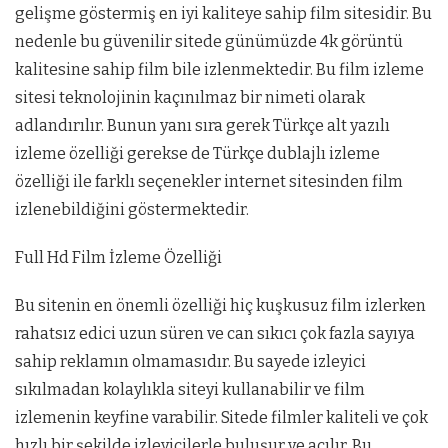
gelişme göstermiş en iyi kaliteye sahip film sitesidir. Bu
nedenle bu güvenilir sitede günümüzde 4k görüntü
kalitesine sahip film bile izlenmektedir. Bu film izleme
sitesi teknolojinin kaçınılmaz bir nimeti olarak
adlandırılır. Bunun yanı sıra gerek Türkçe alt yazılı
izleme özelliği gerekse de Türkçe dublajlı izleme
özelliği ile farklı seçenekler internet sitesinden film
izlenebildiğini göstermektedir.
Full Hd Film İzleme Özelliği
Bu sitenin en önemli özelliği hiç kuşkusuz film izlerken
rahatsız edici uzun süren ve can sıkıcı çok fazla sayıya
sahip reklamın olmamasıdır. Bu sayede izleyici
sıkılmadan kolaylıkla siteyi kullanabilir ve film
izlemenin keyfine varabilir. Sitede filmler kaliteli ve çok
hızlı bir şekilde izleyicilerle buluşur ve açılır. Bu