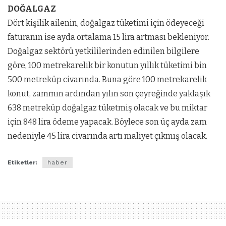
DOĞALGAZ
Dört kişilik ailenin, doğalgaz tüketimi için ödeyeceği
faturanın ise ayda ortalama 15 lira artması bekleniyor.
Doğalgaz sektörü yetkililerinden edinilen bilgilere
göre, 100 metrekarelik bir konutun yıllık tüketimi bin
500 metreküp civarında. Buna göre 100 metrekarelik
konut, zammın ardından yılın son çeyreğinde yaklaşık
638 metreküp doğalgaz tüketmiş olacak ve bu miktar
için 848 lira ödeme yapacak. Böylece son üç ayda zam
nedeniyle 45 lira civarında artı maliyet çıkmış olacak.
Etiketler:
haber