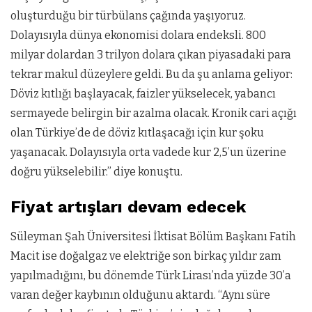
oluşturduğu bir türbülans çağında yaşıyoruz.
Dolayısıyla dünya ekonomisi dolara endeksli. 800
milyar dolardan 3 trilyon dolara çıkan piyasadaki para
tekrar makul düzeylere geldi. Bu da şu anlama geliyor:
Döviz kıtlığı başlayacak, faizler yükselecek, yabancı
sermayede belirgin bir azalma olacak. Kronik cari açığı
olan Türkiye’de de döviz kıtlaşacağı için kur şoku
yaşanacak. Dolayısıyla orta vadede kur 2,5’un üzerine
doğru yükselebilir.” diye konuştu.
Fiyat artışları devam edecek
Süleyman Şah Üniversitesi İktisat Bölüm Başkanı Fatih
Macit ise doğalgaz ve elektriğe son birkaç yıldır zam
yapılmadığını, bu dönemde Türk Lirası’nda yüzde 30’a
varan değer kaybının olduğunu aktardı. “Aynı süre