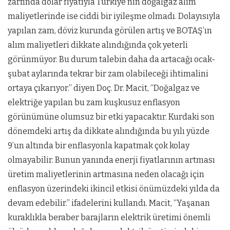
zarfında dolar fiyatıyla Türkiye’nin doğalgaz alım
maliyetlerinde ise ciddi bir iyileşme olmadı. Dolayısıyla
yapılan zam, döviz kurunda görülen artış ve BOTAŞ’ın
alım maliyetleri dikkate alındığında çok yeterli
görünmüyor. Bu durum talebin daha da artacağı ocak-
şubat aylarında tekrar bir zam olabileceği ihtimalini
ortaya çıkarıyor.” diyen Doç. Dr. Macit, “Doğalgaz ve
elektriğe yapılan bu zam kuşkusuz enflasyon
görünümüne olumsuz bir etki yapacaktır. Kurdaki son
dönemdeki artış da dikkate alındığında bu yılı yüzde
9’un altında bir enflasyonla kapatmak çok kolay
olmayabilir. Bunun yanında enerji fiyatlarının artması
üretim maliyetlerinin artmasına neden olacağı için
enflasyon üzerindeki ikincil etkisi önümüzdeki yılda da
devam edebilir.” ifadelerini kullandı. Macit, “Yaşanan
kuraklıkla beraber barajların elektrik üretimi önemli