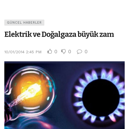
GÜNCEL HABERLER
Elektrik ve Doğalgaza büyük zam
0
0
0
10/01/2014 2:45 PM