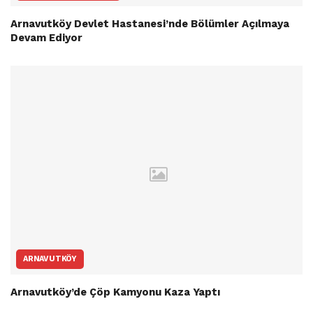
Arnavutköy Devlet Hastanesi’nde Bölümler Açılmaya
Devam Ediyor
ARNAVUTKÖY
Arnavutköy’de Çöp Kamyonu Kaza Yaptı