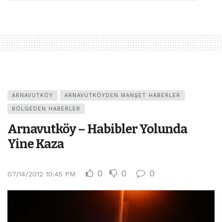
ARNAVUTKÖY
ARNAVUTKÖYDEN MANŞET HABERLER
BÖLGEDEN HABERLER
Arnavutköy – Habibler Yolunda
Yine Kaza
0
0
0
07/14/2012 10:45 PM