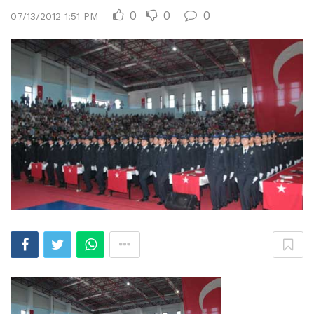
0
0
0
07/13/2012 1:51 PM