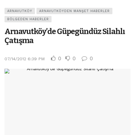
ARNAVUTKÖY
ARNAVUTKÖYDEN MANŞET HABERLER
BÖLGEDEN HABERLER
Arnavutköy’de Güpegündüz Silahlı
Çatışma
0
0
0
07/14/2012 6:39 PM