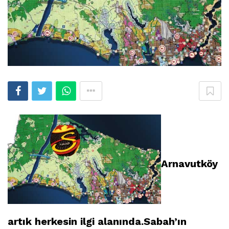
Arnavutköy
artık herkesin ilgi alanında.Sabah’ın