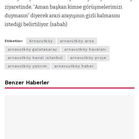
ziyaretinde, “Aman başkan kimse görüşmelerimizi
duymasın” diyerek arazi arayışının gizli kalmasını
istediği belirtiliyor. (sabah)
Etiketler:
Arnavutköy
arnavutköy arsa
arnavutköy galatasaray
arnavutköy havalanı
arnavutköy kanal istanbul
arnavutköy proje
arnavutköy yatırım
arnavuutköy haber
Benzer Haberler