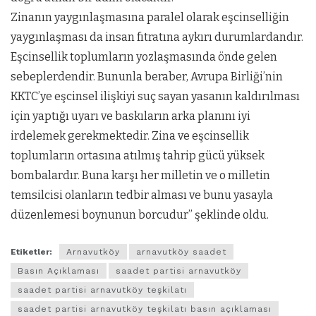
Zinanın yaygınlaşmasına paralel olarak eşcinselliğin
yaygınlaşması da insan fıtratına aykırı durumlardandır.
Eşcinsellik toplumların yozlaşmasında önde gelen
sebeplerdendir. Bununla beraber, Avrupa Birliği’nin
KKTC’ye eşcinsel ilişkiyi suç sayan yasanın kaldırılması
için yaptığı uyarı ve baskıların arka planını iyi
irdelemek gerekmektedir. Zina ve eşcinsellik
toplumların ortasına atılmış tahrip gücü yüksek
bombalardır. Buna karşı her milletin ve o milletin
temsilcisi olanların tedbir alması ve bunu yasayla
düzenlemesi boynunun borcudur” şeklinde oldu.
Etiketler:
Arnavutköy
arnavutköy saadet
Basın Açıklaması
saadet partisi arnavutköy
saadet partisi arnavutköy teşkilatı
saadet partisi arnavutköy teşkilatı basın açıklaması