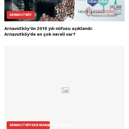
ARNAVUTKÖY
Arnavutköy’ün 2019 yılı nüfusu açıklandı:
Arnavutköy’de en çok nereli var?
ARNAVUTKÖYDEN MANŞET HABERLER