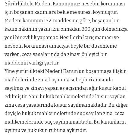
Yürürlükteki Medeni Kanunumuz nesebin korunması
için boşanan kadınlara bekleme süresi koymuştur.
Medeni kanunun 132. maddesine göre, boşanan bir
kadın hâkimin yazılı izni olmadan 300 gün dolmadıkça
yeni bir evlilik yapamaz. Nesillerin karışmaması ve
nesebin korunması amacıyla böyle bir düzenleme
varken, ceza yasalarında da zinayı önleyici bir
maddenin varlığı şarttır.
Yine yürürlükteki Medeni Kanun’un boşanmaya ilişkin
maddelerinde zina boşanma sebepleri arasında
sayılmış ve zinayı yapan eş açısından ağır kusur kabul
edilmiştir. Yani hukuk mahkemelerinde kusur sayılan
zina ceza yasalarında kusur sayılmamaktadır. Bir diğer
deyişle hukuk mahkemelerinde suç sayılan zina, ceza
mahkemelerinde suç sayılmamaktadır. Bu kanunların
uyumu ve hukukun ruhuna aykırıdır.