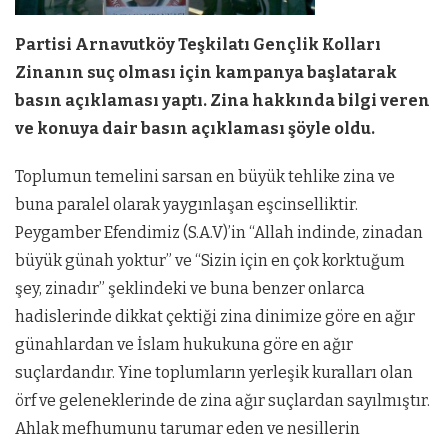
Partisi Arnavutköy Teşkilatı Gençlik Kolları
Zinanın suç olması için kampanya başlatarak
basın açıklaması yaptı. Zina hakkında bilgi veren
ve konuya dair basın açıklaması şöyle oldu.
Toplumun temelini sarsan en büyük tehlike zina ve
buna paralel olarak yaygınlaşan eşcinselliktir.
Peygamber Efendimiz (S.A.V)’in “Allah indinde, zinadan
büyük günah yoktur” ve “Sizin için en çok korktuğum
şey, zinadır” şeklindeki ve buna benzer onlarca
hadislerinde dikkat çektiği zina dinimize göre en ağır
günahlardan ve İslam hukukuna göre en ağır
suçlardandır. Yine toplumların yerleşik kuralları olan
örf ve geleneklerinde de zina ağır suçlardan sayılmıştır.
Ahlak mefhumunu tarumar eden ve nesillerin