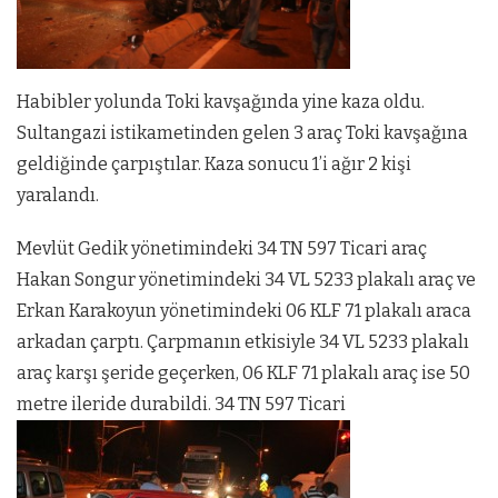
Habibler yolunda Toki kavşağında yine kaza oldu.
Sultangazi istikametinden gelen 3 araç Toki kavşağına
geldiğinde çarpıştılar. Kaza sonucu 1’i ağır 2 kişi
yaralandı.
Mevlüt Gedik yönetimindeki 34 TN 597 Ticari araç
Hakan Songur yönetimindeki 34 VL 5233 plakalı araç ve
Erkan Karakoyun yönetimindeki 06 KLF 71 plakalı araca
arkadan çarptı. Çarpmanın etkisiyle 34 VL 5233 plakalı
araç karşı şeride geçerken, 06 KLF 71 plakalı araç ise 50
metre ileride durabildi. 34 TN 597 Ticari