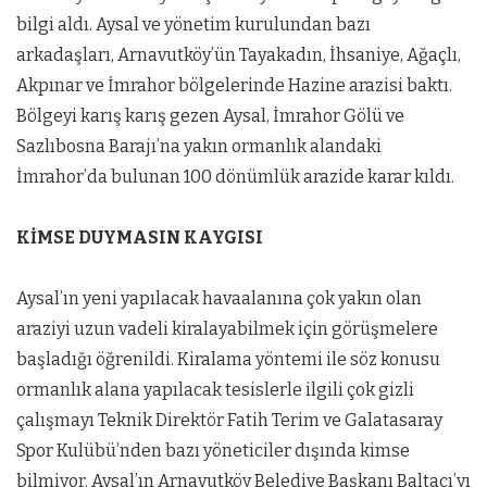
bilgi aldı. Aysal ve yönetim kurulundan bazı
arkadaşları, Arnavutköy’ün Tayakadın, İhsaniye, Ağaçlı,
Akpınar ve İmrahor bölgelerinde Hazine arazisi baktı.
Bölgeyi karış karış gezen Aysal, İmrahor Gölü ve
Sazlıbosna Barajı’na yakın ormanlık alandaki
İmrahor’da bulunan 100 dönümlük arazide karar kıldı.
KİMSE DUYMASIN KAYGISI
Aysal’ın yeni yapılacak havaalanına çok yakın olan
araziyi uzun vadeli kiralayabilmek için görüşmelere
başladığı öğrenildi. Kiralama yöntemi ile söz konusu
ormanlık alana yapılacak tesislerle ilgili çok gizli
çalışmayı Teknik Direktör Fatih Terim ve Galatasaray
Spor Kulübü’nden bazı yöneticiler dışında kimse
bilmiyor. Aysal’ın Arnavutköy Belediye Başkanı Baltacı’yı