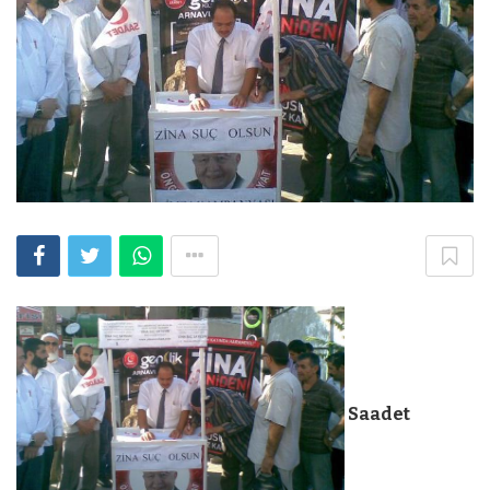
Saadet