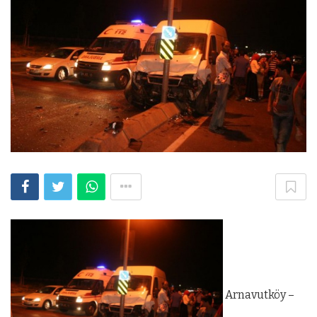
Arnavutköy –