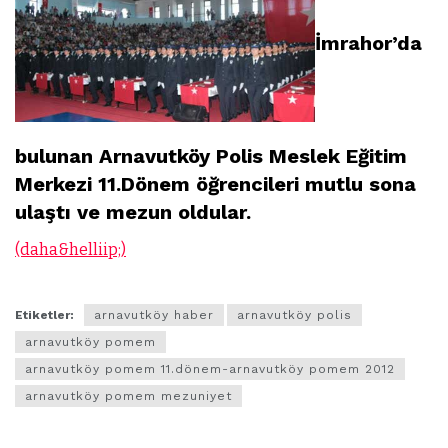
İmrahor’da
bulunan Arnavutköy Polis Meslek Eğitim
Merkezi 11.Dönem öğrencileri mutlu sona
ulaştı ve mezun oldular.
(daha&helliip;)
Etiketler:
arnavutköy haber
arnavutköy polis
arnavutköy pomem
arnavutköy pomem 11.dönem-arnavutköy pomem 2012
arnavutköy pomem mezuniyet