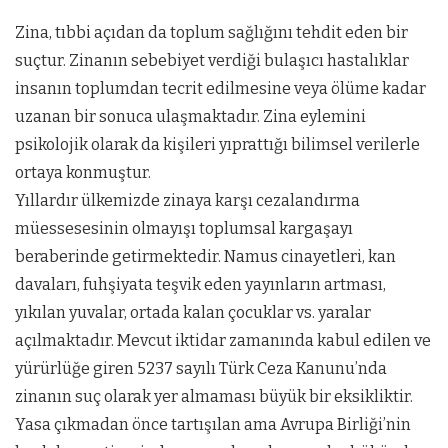
Zina, tıbbi açıdan da toplum sağlığını tehdit eden bir
suçtur. Zinanın sebebiyet verdiği bulaşıcı hastalıklar
insanın toplumdan tecrit edilmesine veya ölüme kadar
uzanan bir sonuca ulaşmaktadır. Zina eylemini
psikolojik olarak da kişileri yıprattığı bilimsel verilerle
ortaya konmuştur.
Yıllardır ülkemizde zinaya karşı cezalandırma
müessesesinin olmayışı toplumsal kargaşayı
beraberinde getirmektedir. Namus cinayetleri, kan
davaları, fuhşiyata teşvik eden yayınların artması,
yıkılan yuvalar, ortada kalan çocuklar vs. yaralar
açılmaktadır. Mevcut iktidar zamanında kabul edilen ve
yürürlüğe giren 5237 sayılı Türk Ceza Kanunu’nda
zinanın suç olarak yer almaması büyük bir eksikliktir.
Yasa çıkmadan önce tartışılan ama Avrupa Birliği’nin