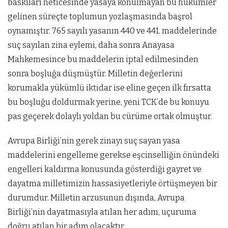
baskıları neticesinde yasaya konulmayan bu hükümler
gelinen süreçte toplumun yozlaşmasında başrol
oynamıştır. 765 sayılı yasanın 440 ve 441. maddelerinde
suç sayılan zina eylemi, daha sonra Anayasa
Mahkemesince bu maddelerin iptal edilmesinden
sonra boşluğa düşmüştür. Milletin değerlerini
korumakla yükümlü iktidar ise eline geçen ilk fırsatta
bu boşluğu doldurmak yerine, yeni TCK’de bu konuyu
pas geçerek dolaylı yoldan bu cürüme ortak olmuştur.
Avrupa Birliği’nin gerek zinayı suç sayan yasa
maddelerini engelleme gerekse eşcinselliğin önündeki
engelleri kaldırma konusunda gösterdiği gayret ve
dayatma milletimizin hassasiyetleriyle örtüşmeyen bir
durumdur. Milletin arzusunun dışında, Avrupa
Birliği’nin dayatmasıyla atılan her adım, uçuruma
doğru atılan bir adım olacaktır.