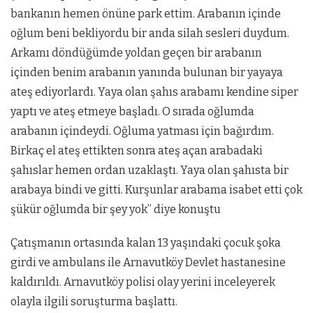
bankanın hemen önüne park ettim. Arabanın içinde
oğlum beni bekliyordu bir anda silah sesleri duydum.
Arkamı döndüğümde yoldan geçen bir arabanın
içinden benim arabanın yanında bulunan bir yayaya
ateş ediyorlardı. Yaya olan şahıs arabamı kendine siper
yaptı ve ateş etmeye başladı. O sırada oğlumda
arabanın içindeydi. Oğluma yatması için bağırdım.
Birkaç el ateş ettikten sonra ateş açan arabadaki
şahıslar hemen ordan uzaklaştı. Yaya olan şahısta bir
arabaya bindi ve gitti. Kurşunlar arabama isabet etti çok
şükür oğlumda bir şey yok” diye konuştu
Çatışmanın ortasında kalan 13 yaşındaki çocuk şoka
girdi ve ambulans ile Arnavutköy Devlet hastanesine
kaldırıldı. Arnavutköy polisi olay yerini inceleyerek
olayla ilgili soruşturma başlattı.