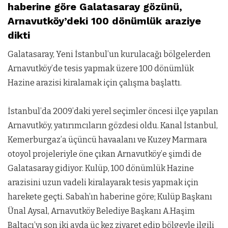
haberine göre Galatasaray gözünü,
Arnavutköy’deki 100 dönümlük araziye
dikti
Galatasaray, Yeni İstanbul’un kurulacağı bölgelerden
Arnavutköy’de tesis yapmak üzere 100 dönümlük
Hazine arazisi kiralamak için çalışma başlattı.
İstanbul’da 2009’daki yerel seçimler öncesi ilçe yapılan
Arnavutköy, yatırımcıların gözdesi oldu. Kanal İstanbul,
Kemerburgaz’a üçüncü havaalanı ve Kuzey Marmara
otoyol projeleriyle öne çıkan Arnavutköy’e şimdi de
Galatasaray gidiyor. Kulüp, 100 dönümlük Hazine
arazisini uzun vadeli kiralayarak tesis yapmak için
harekete geçti. Sabah’ın haberine göre; Kulüp Başkanı
Ünal Aysal, Arnavutköy Belediye Başkanı A.Haşim
Baltacı’yı son iki ayda üç kez ziyaret edip bölgeyle ilgili